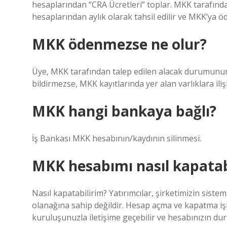
hesaplarından “CRA Ücretleri” toplar. MKK tarafınd
hesaplarından aylık olarak tahsil edilir ve MKK’ya öd
MKK ödenmezse ne olur?
Üye, MKK tarafından talep edilen alacak durumunun 
bildirmezse, MKK kayıtlarında yer alan varlıklara ilişk
MKK hangi bankaya bağlı?
İş Bankası MKK hesabının/kaydının silinmesi.
MKK hesabımı nasıl kapatab
Nasıl kapatabilirim? Yatırımcılar, şirketimizin si
olanağına sahip değildir. Hesap açma ve kapatma işl
kuruluşunuzla iletişime geçebilir ve hesabınızın du