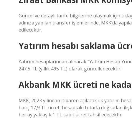
Güncel ve detaylı tarife bilgilerine ulaşmak için tık
adınıza yapılan transfer işlemlerinde, MKK’da yapıl
edilecektir.
Yatırım hesabı saklama ücr
Yatırım hesaplarından alınacak “Yatırım Hesap Yönet
247,5 TL (yıllık 495 TL) olarak güncellenecektir.
Akbank MKK ücreti ne kada
MKK, 2023 yılından itibaren açılacak ilk yatırım he
hariç 17,9 TL ücret, hesaptaki tutarla doğrudan ilişk
her ay yaklaşık 1 TL sabit ücret tahsil edecektir.