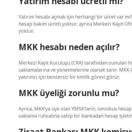
Yatırım hesabı ücretli mi?
Yatırım hesabı açmak için herhangi bir ücret var mı?
hesap bakım ücreti yoktur, ayrıca Merkezi Kayıt Ofis
yoktur.
MKK hesabı neden açılır?
Merkezi Kayıt Kuruluşu (CRA) tarafından sunulan hiz
saklamalarına ve yönetmelerine olanak tanır. MKK k
yatırımcı için benzersiz bir kimlik görevi görür.
MKK üyeliği zorunlu mu?
Ayrıca, MKK’ya üye olan YMSK’ların, omnibus hesaplar
saklama ruhsatına sahip bir bankadan hesap işletme
Ziraat Bankası MKK komisyo