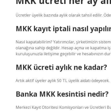
MKK ücreti her ay al
Ücretler üyelik bazında aylık olarak tahsil edilir. Öd
MKK kayıt iptali nasıl yapılı
Nasıl kapatabilirim? Yatırımcılar, şirketimizin si
olanağına sahip değildir. Hesap açma ve kapatma işl
kuruluşunuzla iletişime geçebilir ve hesabınızın du
MKK ücreti aylık ne kadar?
Artık aktif üyeler aylık 50 TL üyelik aidatı ödeyecek.
Banka MKK kesintisi nedir?
Merkezi Kayıt Otoritesi Komisyonları ve Ücretleri B