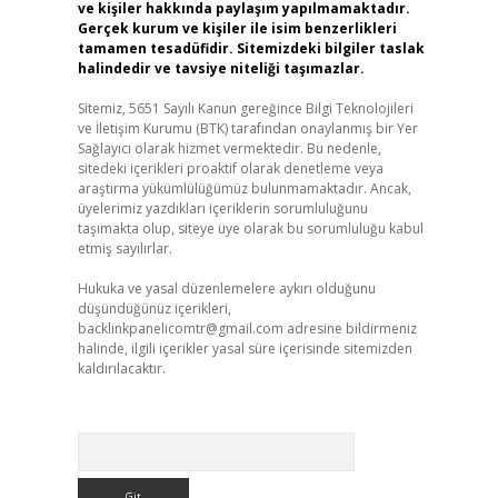
ve kişiler hakkında paylaşım yapılmamaktadır.
Gerçek kurum ve kişiler ile isim benzerlikleri
tamamen tesadüfidir. Sitemizdeki bilgiler taslak
halindedir ve tavsiye niteliği taşımazlar.
Sitemiz, 5651 Sayılı Kanun gereğince Bilgi Teknolojileri
ve İletişim Kurumu (BTK) tarafından onaylanmış bir Yer
Sağlayıcı olarak hizmet vermektedir. Bu nedenle,
sitedeki içerikleri proaktif olarak denetleme veya
araştırma yükümlülüğümüz bulunmamaktadır. Ancak,
üyelerimiz yazdıkları içeriklerin sorumluluğunu
taşımakta olup, siteye üye olarak bu sorumluluğu kabul
etmiş sayılırlar.
Hukuka ve yasal düzenlemelere aykırı olduğunu
düşündüğünüz içerikleri,
backlinkpanelicomtr@gmail.com
adresine bildirmeniz
halinde, ilgili içerikler yasal süre içerisinde sitemizden
kaldırılacaktır.
Arama