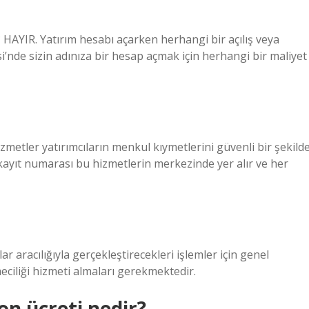
 HAYIR. Yatırım hesabı açarken herhangi bir açılış veya
i’nde sizin adınıza bir hesap açmak için herhangi bir maliyet
metler yatırımcıların menkul kıymetlerini güvenli bir şekild
ayıt numarası bu hizmetlerin merkezinde yer alır ve her
 aracılığıyla gerçekleştirecekleri işlemler için genel
ciliği hizmeti almaları gerekmektedir.
n ücreti nedir?