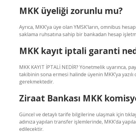
MKK üyeliği zorunlu mu?
Ayrıca, MKK’ya üye olan YMSK’ların, omnibus hesaplar
saklama ruhsatına sahip bir bankadan hesap işletme
MKK kayıt iptali garanti ned
MKK KAYIT İPTALİ NEDİR? Yönetmelik uyarınca, pay se
takibinin sona ermesi halinde üyenin MKK’ya yazılı
gerekmektedir.
Ziraat Bankası MKK komisyo
Güncel ve detaylı tarife bilgilerine ulaşmak için tık
adınıza yapılan transfer işlemlerinde, MKK’da yapıl
edilecektir.