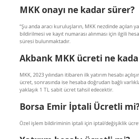
MKK onayı ne kadar sürer?
“Şu anda aracı kuruluşların, MKK nezdinde açılan yatı
bildirilmesi ve kayıt numarası alınması için ilgili he
süresi bulunmaktadır.
Akbank MKK ücreti ne kada
MKK, 2023 yılından itibaren ilk yatırım hesabı açılış
ücret, sonrasında ise hesaba doğrudan bağlı varlıkl
yaklaşık 1 TL sabit ücret tahsil edecektir.
Borsa Emir İptali Ücretli mi
Özel işlem bildiriminin iptali için iptal/değişiklik ücre