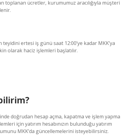
an toplanan ücretler, kurumumuz aracılığıyla müşteri
enir.
teyidini ertesi iş günü saat 12:00’ye kadar MKK’ya
in olarak haciz işlemleri başlatılır.
ilirim?
steminde doğrudan hesap açma, kapatma ve işlem yapma
emleri için yatırım hesabınızın bulunduğu yatırım
rumunu MKK’da güncellemelerini isteyebilirsiniz.