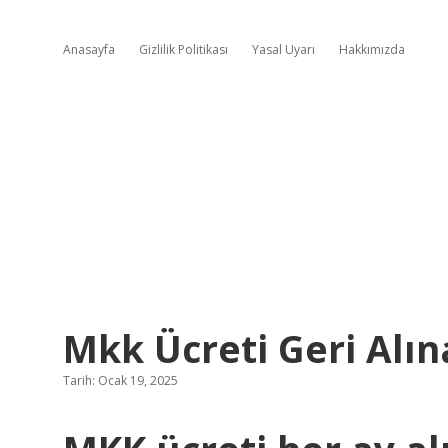
Anasayfa
Gizlilik Politikası
Yasal Uyarı
Hakkımızda
Mkk Ücreti Geri Alına
Tarih: Ocak 19, 2025