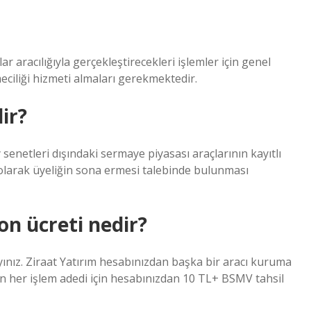
 aracılığıyla gerçekleştirecekleri işlemler için genel
ciliği hizmeti almaları gerekmektedir.
ir?
netleri dışındaki sermaye piyasası araçlarının kayıtlı
 olarak üyeliğin sona ermesi talebinde bulunması
n ücreti nedir?
layınız. Ziraat Yatırım hesabınızdan başka bir aracı kuruma
an her işlem adedi için hesabınızdan 10 TL+ BSMV tahsil