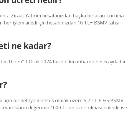
layınız. Ziraat Yatırım hesabınızdan başka bir aracı kuruma
an her işlem adedi için hesabınızdan 10 TL+ BSMV tahsil
eti ne kadar?
im Ücreti” 1 Ocak 2024 tarihinden itibaren her 6 ayda bir
r?
sabı için bir defaya mahsus olmak üzere 5,7 TL + %5 BSMV
ili varlıkların değerinin 1000 TL ve üzeri olması halinde ise