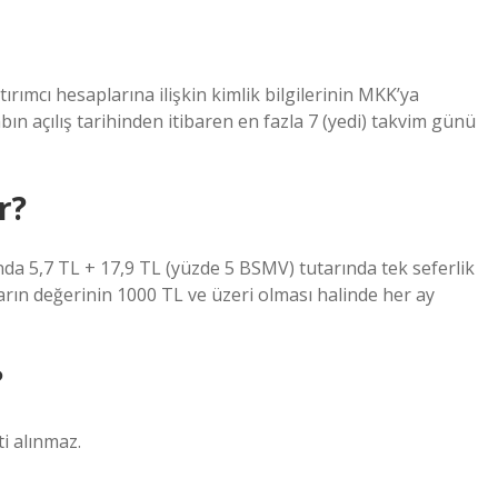
rımcı hesaplarına ilişkin kimlik bilgilerinin MKK’ya
sabın açılış tarihinden itibaren en fazla 7 (yedi) takvim günü
r?
ında 5,7 TL + 17,9 TL (yüzde 5 BSMV) tutarında tek seferlik
arın değerinin 1000 TL ve üzeri olması halinde her ay
?
ti alınmaz.