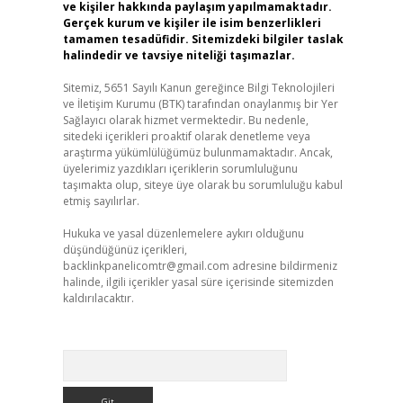
ve kişiler hakkında paylaşım yapılmamaktadır.
Gerçek kurum ve kişiler ile isim benzerlikleri
tamamen tesadüfidir. Sitemizdeki bilgiler taslak
halindedir ve tavsiye niteliği taşımazlar.
Sitemiz, 5651 Sayılı Kanun gereğince Bilgi Teknolojileri
ve İletişim Kurumu (BTK) tarafından onaylanmış bir Yer
Sağlayıcı olarak hizmet vermektedir. Bu nedenle,
sitedeki içerikleri proaktif olarak denetleme veya
araştırma yükümlülüğümüz bulunmamaktadır. Ancak,
üyelerimiz yazdıkları içeriklerin sorumluluğunu
taşımakta olup, siteye üye olarak bu sorumluluğu kabul
etmiş sayılırlar.
Hukuka ve yasal düzenlemelere aykırı olduğunu
düşündüğünüz içerikleri,
backlinkpanelicomtr@gmail.com
adresine bildirmeniz
halinde, ilgili içerikler yasal süre içerisinde sitemizden
kaldırılacaktır.
Arama