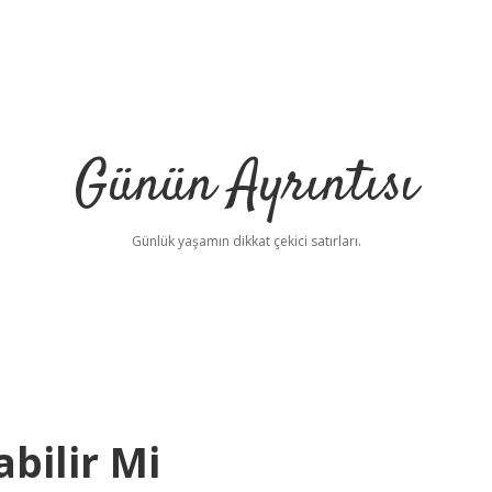
Günün Ayrıntısı
Günlük yaşamın dikkat çekici satırları.
bilir Mi