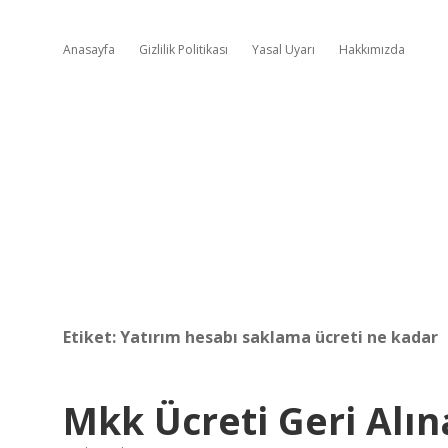
Anasayfa
Gizlilik Politikası
Yasal Uyarı
Hakkımızda
Etiket:
Yatırım hesabı saklama ücreti ne kadar
Mkk Ücreti Geri Alına