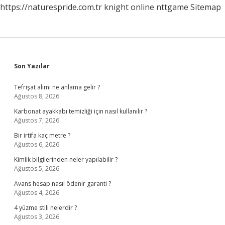
https://naturespride.com.tr
knight online
nttgame
Sitemap
Sidebar
Son Yazılar
Tefrişat alımı ne anlama gelir ?
Ağustos 8, 2026
Karbonat ayakkabı temizliği için nasıl kullanılır ?
Ağustos 7, 2026
Bir irtifa kaç metre ?
Ağustos 6, 2026
Kimlik bilgilerinden neler yapılabilir ?
Ağustos 5, 2026
Avans hesap nasıl ödenir garanti ?
Ağustos 4, 2026
4 yüzme stili nelerdir ?
Ağustos 3, 2026