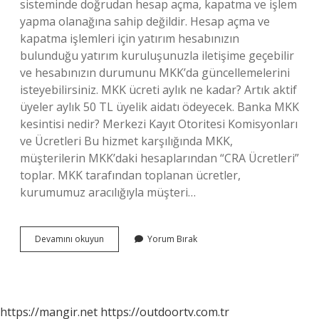
sisteminde doğrudan hesap açma, kapatma ve işlem
yapma olanağına sahip değildir. Hesap açma ve
kapatma işlemleri için yatırım hesabınızın
bulunduğu yatırım kuruluşunuzla iletişime geçebilir
ve hesabınızın durumunu MKK’da güncellemelerini
isteyebilirsiniz. MKK ücreti aylık ne kadar? Artık aktif
üyeler aylık 50 TL üyelik aidatı ödeyecek. Banka MKK
kesintisi nedir? Merkezi Kayıt Otoritesi Komisyonları
ve Ücretleri Bu hizmet karşılığında MKK,
müşterilerin MKK’daki hesaplarından “CRA Ücretleri”
toplar. MKK tarafından toplanan ücretler,
kurumumuz aracılığıyla müşteri…
Mkk
Devamını okuyun
Yorum Bırak
Ücreti
Geri
Alınabilir
Mi
https://mangir.net
https://outdoortv.com.tr