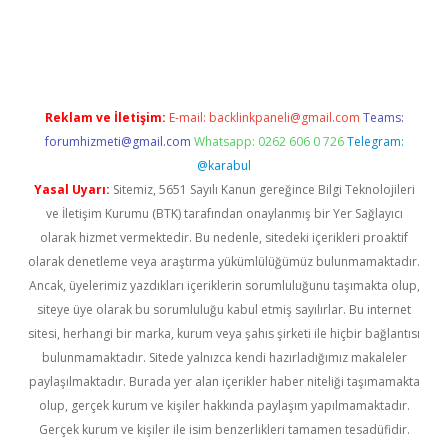
erabet giriş
Reklam ve İletişim:
E-mail:
backlinkpaneli@gmail.com
Teams:
forumhizmeti@gmail.com
Whatsapp: 0262 606 0 726
Telegram:
@karabul
Yasal Uyarı:
Sitemiz, 5651 Sayılı Kanun gereğince Bilgi Teknolojileri
ve İletişim Kurumu (BTK) tarafından onaylanmış bir Yer Sağlayıcı
olarak hizmet vermektedir. Bu nedenle, sitedeki içerikleri proaktif
olarak denetleme veya araştırma yükümlülüğümüz bulunmamaktadır.
Ancak, üyelerimiz yazdıkları içeriklerin sorumluluğunu taşımakta olup,
siteye üye olarak bu sorumluluğu kabul etmiş sayılırlar. Bu internet
sitesi, herhangi bir marka, kurum veya şahıs şirketi ile hiçbir bağlantısı
bulunmamaktadır. Sitede yalnızca kendi hazırladığımız makaleler
paylaşılmaktadır. Burada yer alan içerikler haber niteliği taşımamakta
olup, gerçek kurum ve kişiler hakkında paylaşım yapılmamaktadır.
Gerçek kurum ve kişiler ile isim benzerlikleri tamamen tesadüfidir.