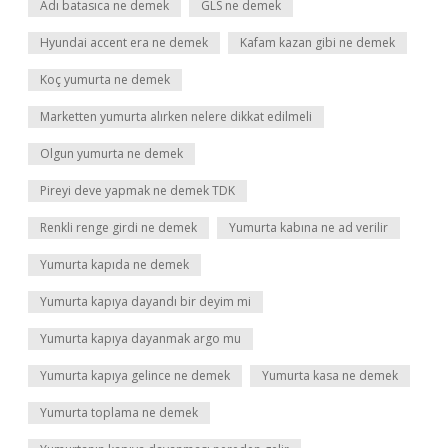
Adı batasıca ne demek
GLS ne demek
Hyundai accent era ne demek
Kafam kazan gibi ne demek
Koç yumurta ne demek
Marketten yumurta alırken nelere dikkat edilmeli
Olgun yumurta ne demek
Pireyi deve yapmak ne demek TDK
Renkli renge girdi ne demek
Yumurta kabına ne ad verilir
Yumurta kapıda ne demek
Yumurta kapıya dayandı bir deyim mi
Yumurta kapıya dayanmak argo mu
Yumurta kapıya gelince ne demek
Yumurta kasa ne demek
Yumurta toplama ne demek