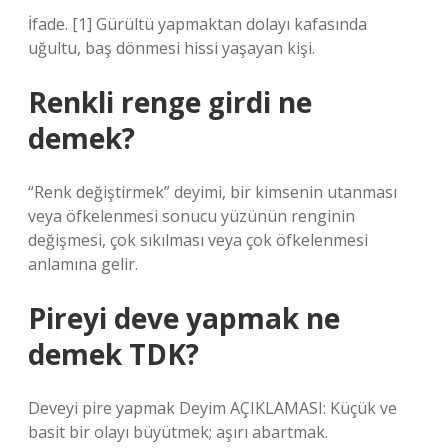
İfade. [1] Gürültü yapmaktan dolayı kafasında
uğultu, baş dönmesi hissi yaşayan kişi.
Renkli renge girdi ne
demek?
“Renk değiştirmek” deyimi, bir kimsenin utanması
veya öfkelenmesi sonucu yüzünün renginin
değişmesi, çok sıkılması veya çok öfkelenmesi
anlamına gelir.
Pireyi deve yapmak ne
demek TDK?
Deveyi pire yapmak Deyim AÇIKLAMASI: Küçük ve
basit bir olayı büyütmek; aşırı abartmak.