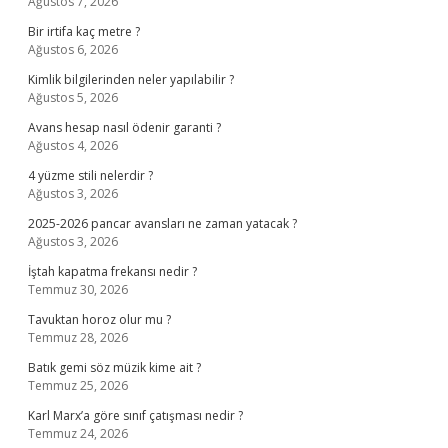
Ağustos 7, 2026
Bir irtifa kaç metre ?
Ağustos 6, 2026
Kimlik bilgilerinden neler yapılabilir ?
Ağustos 5, 2026
Avans hesap nasıl ödenir garanti ?
Ağustos 4, 2026
4 yüzme stili nelerdir ?
Ağustos 3, 2026
2025-2026 pancar avansları ne zaman yatacak ?
Ağustos 3, 2026
İştah kapatma frekansı nedir ?
Temmuz 30, 2026
Tavuktan horoz olur mu ?
Temmuz 28, 2026
Batık gemi söz müzik kime ait ?
Temmuz 25, 2026
Karl Marx’a göre sınıf çatışması nedir ?
Temmuz 24, 2026