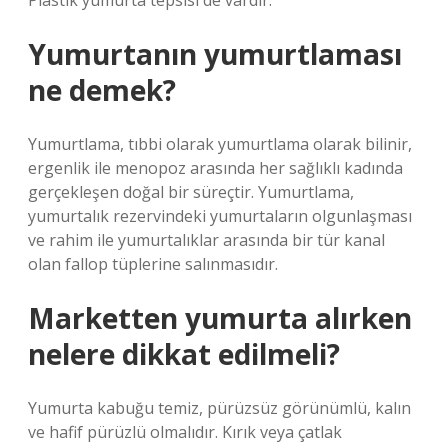
Plastik yumurta tepsisi de vardır.
Yumurtanın yumurtlaması
ne demek?
Yumurtlama, tıbbi olarak yumurtlama olarak bilinir,
ergenlik ile menopoz arasında her sağlıklı kadında
gerçekleşen doğal bir süreçtir. Yumurtlama,
yumurtalık rezervindeki yumurtaların olgunlaşması
ve rahim ile yumurtalıklar arasında bir tür kanal
olan fallop tüplerine salınmasıdır.
Marketten yumurta alırken
nelere dikkat edilmeli?
Yumurta kabuğu temiz, pürüzsüz görünümlü, kalın
ve hafif pürüzlü olmalıdır. Kırık veya çatlak