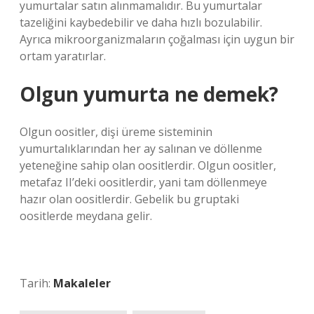
yumurtalar satın alınmamalıdır. Bu yumurtalar
tazeliğini kaybedebilir ve daha hızlı bozulabilir.
Ayrıca mikroorganizmaların çoğalması için uygun bir
ortam yaratırlar.
Olgun yumurta ne demek?
Olgun oositler, dişi üreme sisteminin
yumurtalıklarından her ay salınan ve döllenme
yeteneğine sahip olan oositlerdir. Olgun oositler,
metafaz II’deki oositlerdir, yani tam döllenmeye
hazır olan oositlerdir. Gebelik bu gruptaki
oositlerde meydana gelir.
Tarih:
Makaleler