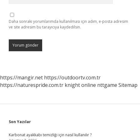
Daha sonraki yorumlarımda kullanılması için adım, e-posta adresim
ve site adresim bu tarayıcıya kaydedilsin.
https://mangir.net
https://outdoortv.com.tr
https://naturespride.com.tr
knight online
nttgame
Sitemap
Sidebar
Son Yazılar
Karbonat ayakkabı temizliği için nasıl kullanılır ?