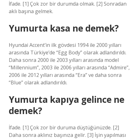
İfade. [1] Çok zor bir durumda olmak. [2] Sonradan
aklı başına gelmek.
Yumurta kasa ne demek?
Hyundai Accent’in ilk gövdesi 1994 ile 2000 yılları
arasında Türkiye’de “Egg Body” olarak adlandırıldı.
Daha sonra 2000 ile 2003 yılları arasında model
“Millennium”, 2003 ile 2006 yılları arasında “Admire”,
2006 ile 2012 yılları arasında “Era” ve daha sonra
“Blue” olarak adlandırıldı.
Yumurta kapıya gelince ne
demek?
İfade. [1] Çok zor bir duruma düştüğünüzde. [2]
Daha sonra aklınız başınıza gelir. [3] İşin yapılması