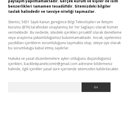
paylaşım yapılmamaktadır. Gerçek kurum ve kişiler ile isim
benzerlikleri tamamen tesadüfidir. Sitemizdeki bilgiler
taslak halindedir ve tavsiye niteliği taşımazlar.
Sitemiz, 5651 Sayılı Kanun gereğince Bilgi Teknolojileri ve İletişim
Kurumu (BTK) tarafından onaylanmış bir Yer Sağlayıcı olarak hizmet
vermektedir. Bu nedenle, sitedeki içerikleri proaktif olarak denetleme
veya araştırma yükümlülüğümüz bulunmamaktadır. Ancak, üyelerimiz
yazdıkları içeriklerin sorumluluğunu taşımakta olup, siteye üye olarak
bu sorumluluğu kabul etmiş sayılırlar.
Hukuka ve yasal düzenlemelere aykırı olduğunu düşündüğünüz
içerikleri,
backlinkpanelicomtr@gmail.com
adresine bildirmeniz
halinde, ilgili içerikler yasal süre içerisinde sitemizden kaldırılacaktır.
Arama