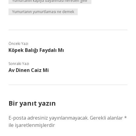
Yumurtanın kapıya dayanması nereden gelir
Yumurtanın yumurtlaması ne demek
Önceki Yazı
Köpek Balığı Faydalı Mı
Sonraki Yazı
Av Dinen Caiz Mi
Bir yanıt yazın
E-posta adresiniz yayınlanmayacak.
Gerekli alanlar
*
ile işaretlenmişlerdir