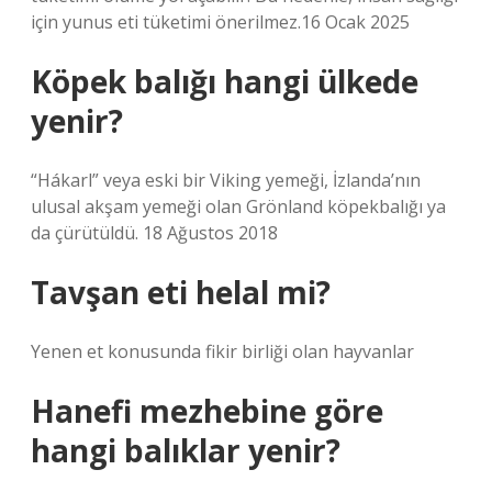
için yunus eti tüketimi önerilmez.16 Ocak 2025
Köpek balığı hangi ülkede
yenir?
“Hákarl” veya eski bir Viking yemeği, İzlanda’nın
ulusal akşam yemeği olan Grönland köpekbalığı ya
da çürütüldü. 18 Ağustos 2018
Tavşan eti helal mi?
Yenen et konusunda fikir birliği olan hayvanlar
Hanefi mezhebine göre
hangi balıklar yenir?