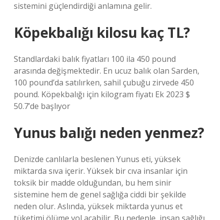
sistemini güçlendirdiği anlamına gelir.
Köpekbalığı kilosu kaç TL?
Standlardaki balık fiyatları 100 ila 450 pound
arasında değişmektedir. En ucuz balık olan Sarden,
100 pound’da satılırken, sahil çubuğu zirvede 450
pound. Köpekbalığı için kilogram fiyatı Ek 2023 $
50.7’de başlıyor
Yunus balığı neden yenmez?
Denizde canlılarla beslenen Yunus eti, yüksek
miktarda sıva içerir. Yüksek bir cıva insanlar için
toksik bir madde olduğundan, bu hem sinir
sistemine hem de genel sağlığa ciddi bir şekilde
neden olur. Aslında, yüksek miktarda yunus et
tüketimi ölüme yol açabilir. Bu nedenle, insan sağlığı