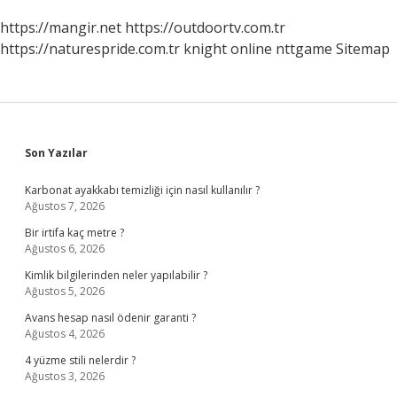
https://mangir.net
https://outdoortv.com.tr
https://naturespride.com.tr
knight online
nttgame
Sitemap
Sidebar
Son Yazılar
Karbonat ayakkabı temizliği için nasıl kullanılır ?
Ağustos 7, 2026
Bir irtifa kaç metre ?
Ağustos 6, 2026
Kimlik bilgilerinden neler yapılabilir ?
Ağustos 5, 2026
Avans hesap nasıl ödenir garanti ?
Ağustos 4, 2026
4 yüzme stili nelerdir ?
Ağustos 3, 2026