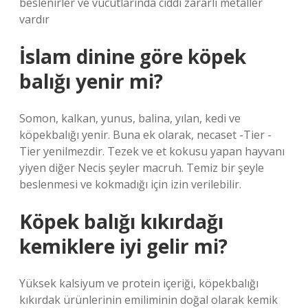
beslenirler ve vücutlarında ciddi zararlı metaller
vardır
İslam dinine göre köpek
balığı yenir mi?
Somon, kalkan, yunus, balina, yılan, kedi ve
köpekbalığı yenir. Buna ek olarak, necaset -Tier -
Tier yenilmezdir. Tezek ve et kokusu yapan hayvanı
yiyen diğer Necis şeyler macruh. Temiz bir şeyle
beslenmesi ve kokmadığı için izin verilebilir.
Köpek balığı kıkırdağı
kemiklere iyi gelir mi?
Yüksek kalsiyum ve protein içeriği, köpekbalığı
kıkırdak ürünlerinin emiliminin doğal olarak kemik