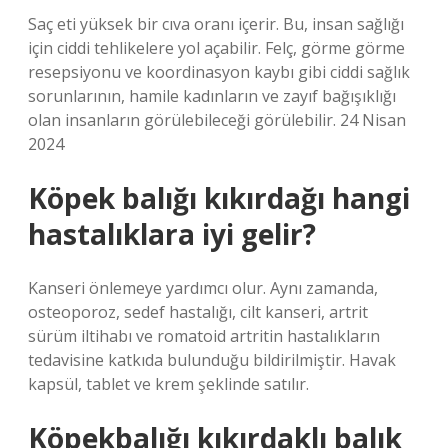
Saç eti yüksek bir cıva oranı içerir. Bu, insan sağlığı
için ciddi tehlikelere yol açabilir. Felç, görme görme
resepsiyonu ve koordinasyon kaybı gibi ciddi sağlık
sorunlarının, hamile kadınların ve zayıf bağışıklığı
olan insanların görülebileceği görülebilir. 24 Nisan
2024
Köpek balığı kıkırdağı hangi
hastalıklara iyi gelir?
Kanseri önlemeye yardımcı olur. Aynı zamanda,
osteoporoz, sedef hastalığı, cilt kanseri, artrit
sürüm iltihabı ve romatoid artritin hastalıkların
tedavisine katkıda bulunduğu bildirilmiştir. Havak
kapsül, tablet ve krem ​​şeklinde satılır.
Köpekbalığı kıkırdaklı balık