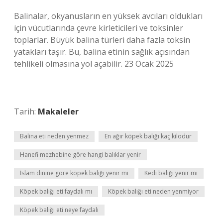
Balinalar, okyanusların en yüksek avcıları oldukları
için vücutlarında çevre kirleticileri ve toksinler
toplarlar. Büyük balina türleri daha fazla toksin
yatakları taşır. Bu, balina etinin sağlık açısından
tehlikeli olmasına yol açabilir. 23 Ocak 2025
Tarih:
Makaleler
Balina eti neden yenmez
En ağır köpek balığı kaç kilodur
Hanefi mezhebine göre hangi balıklar yenir
İslam dinine göre köpek balığı yenir mi
Kedi balığı yenir mi
Köpek balığı eti faydalı mı
Köpek balığı eti neden yenmiyor
Köpek balığı eti neye faydalı