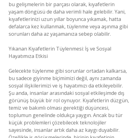
bu gelişmelerin bir parçası olarak, kıyafetlerin
yaşam döngüsü de daha verimli hale gelebilir. Yani,
kıyafetlerinizi uzun yıllar boyunca yıkamak, hatta
defalarca kez kullanmak, tüylenme veya aşınma gibi
sorunları daha az yaşamanıza sebep olabilir.
Yıkanan Kıyafetlerin Tüylenmesi: İş ve Sosyal
Hayatımıza Etkisi
Gelecekte tüylenme gibi sorunlar ortadan kalkarsa,
bu sadece giyinme biçimimizi değil, aynı zamanda
sosyal ilişkilerimizi ve iş hayatımızı da etkileyebilir.
Şu anda, insanlar arasındaki sosyal etkileşimde dış
görünüş büyük bir rol oynuyor. Kıyafetlerin düzgün,
temiz ve bakımlı olması gerektiği düşüncesi,
toplumun genelinde oldukça yaygın. Ancak bu tür
küçük problemleri çözebilecek teknolojiler
sayesinde, insanlar artık daha az kaygı duyabilir.
Özellikle iş görüşmelerinde, birinin kıyafetinin