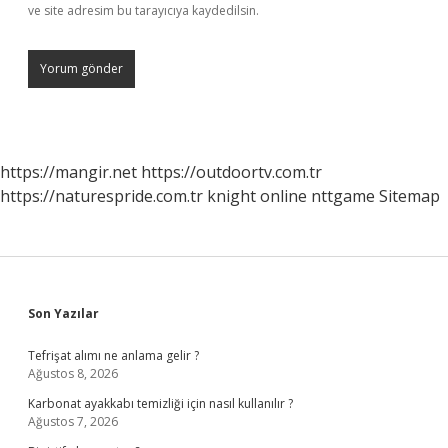
ve site adresim bu tarayıcıya kaydedilsin.
https://mangir.net
https://outdoortv.com.tr
https://naturespride.com.tr
knight online
nttgame
Sitemap
Sidebar
Son Yazılar
Tefrişat alımı ne anlama gelir ?
Ağustos 8, 2026
Karbonat ayakkabı temizliği için nasıl kullanılır ?
Ağustos 7, 2026