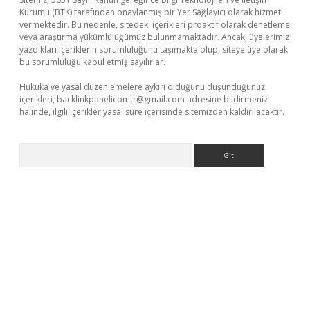
Kurumu (BTK) tarafından onaylanmış bir Yer Sağlayıcı olarak hizmet
vermektedir. Bu nedenle, sitedeki içerikleri proaktif olarak denetleme
veya araştırma yükümlülüğümüz bulunmamaktadır. Ancak, üyelerimiz
yazdıkları içeriklerin sorumluluğunu taşımakta olup, siteye üye olarak
bu sorumluluğu kabul etmiş sayılırlar.
Hukuka ve yasal düzenlemelere aykırı olduğunu düşündüğünüz
içerikleri,
backlinkpanelicomtr@gmail.com
adresine bildirmeniz
halinde, ilgili içerikler yasal süre içerisinde sitemizden kaldırılacaktır.
Arama
perabet giriş