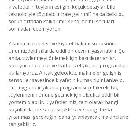
kıyafetlerin tüylenmesi gibi küçük detaylar bile
teknolojiyle çözülebilir hale gelir mi? Ya da belki bu
sorun ortadan kalkar mı? Kendime bu soruları
sormadan edemiyorum.
Yıkama makineleri ve kıyafet bakımı konusunda
önümüzdeki yıllarda ciddi bir devrim yaşanabilir. Şu
anda, tüylenmeyi önlemek için bazı deterjanlar,
koruyucu torbalar ve hatta özel yıkama programları
kullanıyoruz. Ancak gelecekte, makineler gelişmiş
sensörler sayesinde kıyafetin kumaş tipini anlayıp,
ona uygun bir yıkama programı seçebilecek. Bu,
tüylenmenin önüne geçmek için oldukça etkili bir
yöntem olabilir. Kıyafetlerimiz, tam olarak hangi
koşullarda, ne kadar sıcaklıkta ve hangi hızda
yıkanması gerektiğini daha iyi anlayacak makinelerle
tanışabiliriz.