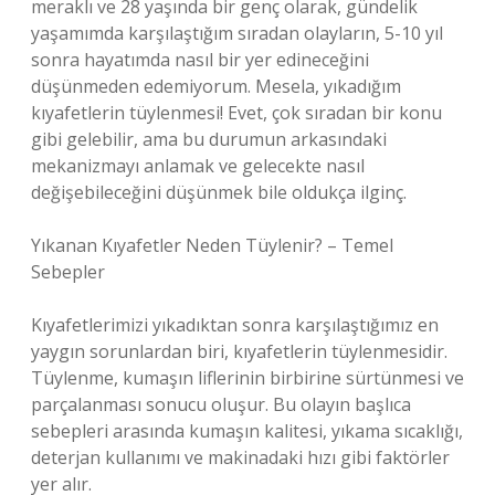
meraklı ve 28 yaşında bir genç olarak, gündelik
yaşamımda karşılaştığım sıradan olayların, 5-10 yıl
sonra hayatımda nasıl bir yer edineceğini
düşünmeden edemiyorum. Mesela, yıkadığım
kıyafetlerin tüylenmesi! Evet, çok sıradan bir konu
gibi gelebilir, ama bu durumun arkasındaki
mekanizmayı anlamak ve gelecekte nasıl
değişebileceğini düşünmek bile oldukça ilginç.
Yıkanan Kıyafetler Neden Tüylenir? – Temel
Sebepler
Kıyafetlerimizi yıkadıktan sonra karşılaştığımız en
yaygın sorunlardan biri, kıyafetlerin tüylenmesidir.
Tüylenme, kumaşın liflerinin birbirine sürtünmesi ve
parçalanması sonucu oluşur. Bu olayın başlıca
sebepleri arasında kumaşın kalitesi, yıkama sıcaklığı,
deterjan kullanımı ve makinadaki hızı gibi faktörler
yer alır.