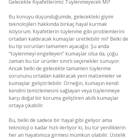
Gelecekte Kıyafetlerimiz Tüylenmeyecek Mi?
Bu konuyu düşündüğümde, gelecekteki giyim
teknolojileri hakkında birkaç hayal kurmak
istiyorum. Kıyafetlerin tüylenme gibi problemlerini
ortadan kaldıracak kumaşlar üretilebilir mi? Belki de
bu tip sorunları tamamen aşacağız. Şu anda
“tüylenmeyi engelleyen” kumaşlar olsa da, çoğu
zaman bu tür ürünler sınırlı seçenekler sunuyor.
Ancak belki de gelecekte tamamen tüylenme
sorununu ortadan kaldıracak yeni malzemeler ve
kumaşlar geliştirilebilir. Örneğin, kumaşın kendi
kendini temizlemesini sağlayan veya tüylenmeye
karşı doğal bir koruma geliştiren akıllı kumaşlar
ortaya çıkabilir.
Bu, belki de sadece bir hayal gibi geliyor ama
teknoloji o kadar hızlı ilerliyor ki, bu tür yeniliklerin
her an hayatımıza girmesi mümkün olabilir. Üstelik