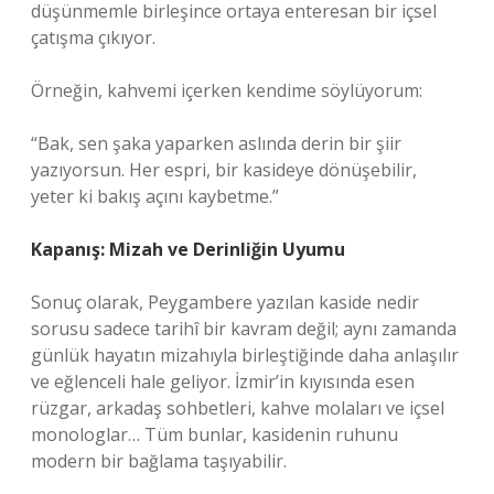
düşünmemle birleşince ortaya enteresan bir içsel
çatışma çıkıyor.
Örneğin, kahvemi içerken kendime söylüyorum:
“Bak, sen şaka yaparken aslında derin bir şiir
yazıyorsun. Her espri, bir kasideye dönüşebilir,
yeter ki bakış açını kaybetme.”
Kapanış: Mizah ve Derinliğin Uyumu
Sonuç olarak, Peygambere yazılan kaside nedir
sorusu sadece tarihî bir kavram değil; aynı zamanda
günlük hayatın mizahıyla birleştiğinde daha anlaşılır
ve eğlenceli hale geliyor. İzmir’in kıyısında esen
rüzgar, arkadaş sohbetleri, kahve molaları ve içsel
monologlar… Tüm bunlar, kasidenin ruhunu
modern bir bağlama taşıyabilir.