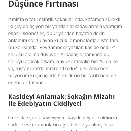
Düşünce Fırtınası
İzmir’in o tatlı esintili sokaklarında, kafamda sürekli
iki şey dolaşıyor: bir yandan arkadaşlarımla yaptığım
esprili sohbetler, öbür yandan hayatın derin
anlamını sorgulayan küçük iç monologlar. İşte tam
bu karışımda “Peygambere yazılan kaside nedir?”
sorusu aklıma düşüyor. Arkadaş ortamında bu
soruyu açacak olsam, büyük ihtimalle biri “O da ne
ya, Instagram’da mı trend oldu?” der. Ama ben
biliyorum ki işin içinde hem derin bir tarih hem de
edebi bir tat var.
Kasideyi Anlamak: Sokağın Mizahı
ile Edebiyatın Ciddiyeti
Öncelikle şunu söyleyeyim: kaside deyince aklınıza
sadece eski zamanların ağır dillerle yazılmış, sıkıcı