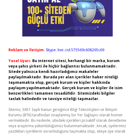
Reklam ve İletişim:
Skype: live:.cid.575569c608265c69
Yasal Uyarı:
Bu internet sitesi, herhangi bir marka, kurum
veya şahıs şirketi ile hiçbir bağlantısı bulunmamaktadır.
Sitede yalnızca kendi hazırladığımız makaleler
paylaşılmaktadır. Burada yer alan içerikler haber niteliği
taşımamakta olup, gerçek kurum ve kişiler hakkında
paylaşım yapılmamaktadır. Gerçek kurum ve kişiler ile isim
benzerlikleri tamamen tesadüfidir. Sitemizdeki bilgiler
taslak halindedir ve tavsiye niteliği taşımazlar.
Sitemiz, 5651 Sayılı Kanun gereğince Bilgi Teknolojileri ve İletişim
Kurumu (BTK) tarafından onaylanmış bir Yer Sağlayıcı olarak hizmet
vermektedir. Bu nedenle, sitedeki içerikleri proaktif olarak denetleme
veya araştırma yükümlülüğümüz bulunmamaktadır. Ancak, üyelerimiz
yazdıkları içeriklerin sorumluluğunu taşımakta olup, siteye üye olarak