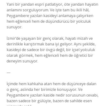
Yani bir yandan espri patlatıyor, öte yandan hayatın
anlamını sorguluyorum. Ve işte tam bu ikili hâl,
Peygambere yazılan kasideyi anlamaya çalışırken
hem eğlenceli hem de düşündürücü bir yolculuk
sunuyor.
İzmir’de yaşayan bir genç olarak, hayatı mizah ve
derinlikle karıştırmak bana iyi geliyor. Aynı şekilde,
kasideyi de sadece bir övgü değil, bir içsel yolculuk
olarak görmek, hem eğlenceli hem de öğretici bir
deneyim sunuyor.
—
İçimde hem kahkaha atan hem de düşünceye dalan
o genç, aslında her birimizle konuşuyor. Ve
Peygambere yazılan kaside nedir sorusunun cevabı,
bazen sadece bir gülüşte, bazen de sahilde esen