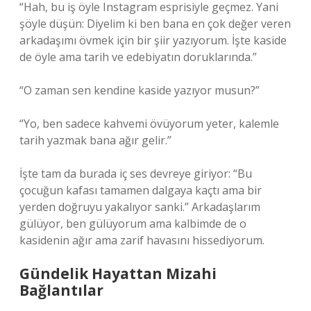
“Hah, bu iş öyle Instagram esprisiyle geçmez. Yani
şöyle düşün: Diyelim ki ben bana en çok değer veren
arkadaşımı övmek için bir şiir yazıyorum. İşte kaside
de öyle ama tarih ve edebiyatın doruklarında.”
“O zaman sen kendine kaside yazıyor musun?”
“Yo, ben sadece kahvemi övüyorum yeter, kalemle
tarih yazmak bana ağır gelir.”
İşte tam da burada iç ses devreye giriyor: “Bu
çocuğun kafası tamamen dalgaya kaçtı ama bir
yerden doğruyu yakalıyor sanki.” Arkadaşlarım
gülüyor, ben gülüyorum ama kalbimde de o
kasidenin ağır ama zarif havasını hissediyorum.
Gündelik Hayattan Mizahi
Bağlantılar