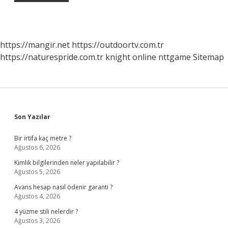
https://mangir.net
https://outdoortv.com.tr
https://naturespride.com.tr
knight online
nttgame
Sitemap
Sidebar
Son Yazılar
Bir irtifa kaç metre ?
Ağustos 6, 2026
Kimlik bilgilerinden neler yapılabilir ?
Ağustos 5, 2026
Avans hesap nasıl ödenir garanti ?
Ağustos 4, 2026
4 yüzme stili nelerdir ?
Ağustos 3, 2026