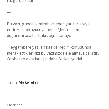
rüzgarda saklı.
—
Bu yazı, gündelik mizah ve edebiyatı bir araya
getirerek, okuyucuya hem eğlenceli hem
düşündürücü bir bakış açısı sunuyor.
“Peygambere yazılan kaside nedir” konusunda
merak ettiklerinizi bu yazımızda ele almaya çalıştık.
Cephesan okurları için daha fazlası yolda!
Tarih:
Makaleler
Önceki Yazı