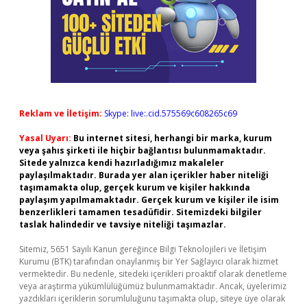
Reklam ve İletişim:
Skype: live:.cid.575569c608265c69
Yasal Uyarı:
Bu internet sitesi, herhangi bir marka, kurum
veya şahıs şirketi ile hiçbir bağlantısı bulunmamaktadır.
Sitede yalnızca kendi hazırladığımız makaleler
paylaşılmaktadır. Burada yer alan içerikler haber niteliği
taşımamakta olup, gerçek kurum ve kişiler hakkında
paylaşım yapılmamaktadır. Gerçek kurum ve kişiler ile isim
benzerlikleri tamamen tesadüfidir. Sitemizdeki bilgiler
taslak halindedir ve tavsiye niteliği taşımazlar.
Sitemiz, 5651 Sayılı Kanun gereğince Bilgi Teknolojileri ve İletişim
Kurumu (BTK) tarafından onaylanmış bir Yer Sağlayıcı olarak hizmet
vermektedir. Bu nedenle, sitedeki içerikleri proaktif olarak denetleme
veya araştırma yükümlülüğümüz bulunmamaktadır. Ancak, üyelerimiz
yazdıkları içeriklerin sorumluluğunu taşımakta olup, siteye üye olarak