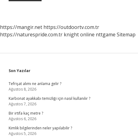
https://mangir.net
https://outdoortv.com.tr
https://naturespride.com.tr
knight online
nttgame
Sitemap
Sidebar
Son Yazılar
Tefrişat alımı ne anlama gelir ?
Ağustos 8, 2026
Karbonat ayakkabı temizliği için nasıl kullanılır ?
Ağustos 7, 2026
Bir irtifa kaç metre ?
Ağustos 6, 2026
Kimlik bilgilerinden neler yapılabilir ?
Ağustos 5, 2026