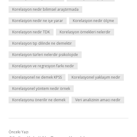
Korelasyon nedir bilimsel araştırmada
Korelasyon nedir ne işe yarar
Korelasyon nedir ölçme
Korelasyon nedir TDK
Korelasyon örnekleri nelerdir
Korelasyon tıp dilinde ne demektir
Korelasyon türleri nelerdir psikolojide
Korelasyon ve regresyon farkı nedir
Korelasyonel ne demek KPSS
Korelasyonel yaklaşım nedir
Korelasyonel yöntem nedir örnek
Korelasyonu önerilir ne demek
Veri analizinin amacı nedir
Önceki Yazı