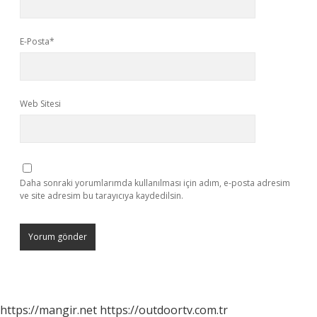
E-Posta*
Web Sitesi
Daha sonraki yorumlarımda kullanılması için adım, e-posta adresim
ve site adresim bu tarayıcıya kaydedilsin.
https://mangir.net
https://outdoortv.com.tr