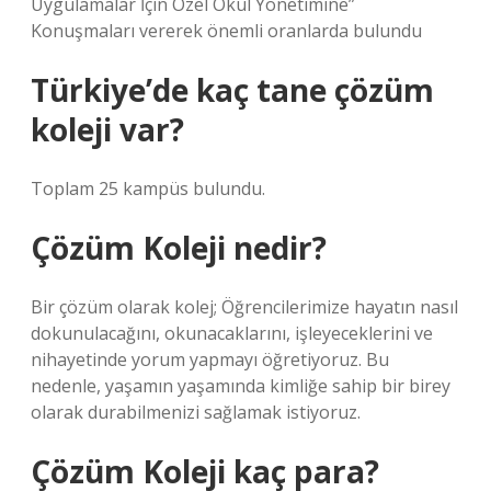
Uygulamalar İçin Özel Okul Yönetimine”
Konuşmaları vererek önemli oranlarda bulundu
Türkiye’de kaç tane çözüm
koleji var?
Toplam 25 kampüs bulundu.
Çözüm Koleji nedir?
Bir çözüm olarak kolej; Öğrencilerimize hayatın nasıl
dokunulacağını, okunacaklarını, işleyeceklerini ve
nihayetinde yorum yapmayı öğretiyoruz. Bu
nedenle, yaşamın yaşamında kimliğe sahip bir birey
olarak durabilmenizi sağlamak istiyoruz.
Çözüm Koleji kaç para?