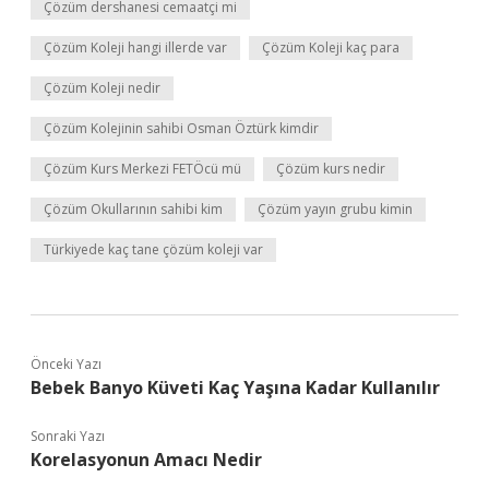
Çözüm dershanesi cemaatçi mi
Çözüm Koleji hangi illerde var
Çözüm Koleji kaç para
Çözüm Koleji nedir
Çözüm Kolejinin sahibi Osman Öztürk kimdir
Çözüm Kurs Merkezi FETÖcü mü
Çözüm kurs nedir
Çözüm Okullarının sahibi kim
Çözüm yayın grubu kimin
Türkiyede kaç tane çözüm koleji var
Önceki Yazı
Bebek Banyo Küveti Kaç Yaşına Kadar Kullanılır
Sonraki Yazı
Korelasyonun Amacı Nedir