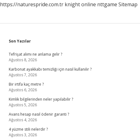
https://naturespride.com.tr
knight online
nttgame
Sitemap
Sidebar
Son Yazılar
Tefrişat alımı ne anlama gelir ?
Ağustos 8, 2026
Karbonat ayakkabı temizliği için nasıl kullanılır ?
Ağustos 7, 2026
Bir irtifa kaç metre ?
Ağustos 6, 2026
Kimlik bilgilerinden neler yapılabilir ?
Ağustos 5, 2026
Avans hesap nasıl ödenir garanti ?
Ağustos 4, 2026
4 yüzme stili nelerdir ?
Ağustos 3, 2026