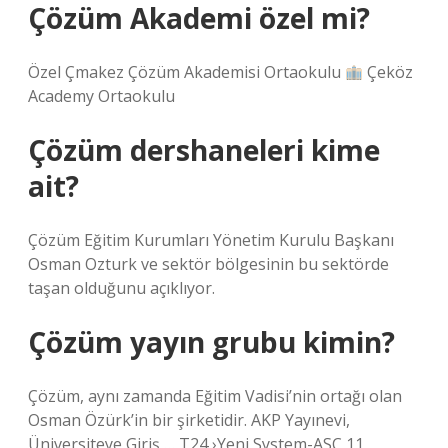
Çözüm Akademi özel mi?
Özel Çmakez Çözüm Akademisi Ortaokulu
Çeköz
Academy Ortaokulu
Çözüm dershaneleri kime
ait?
Çözüm Eğitim Kurumları Yönetim Kurulu Başkanı
Osman Ozturk ve sektör bölgesinin bu sektörde
taşan olduğunu açıklıyor.
Çözüm yayın grubu kimin?
Çözüm, aynı zamanda Eğitim Vadisi’nin ortağı olan
Osman Özürk’in bir şirketidir. AKP Yayınevi,
Üniversiteye Giriş … T24 ›Yeni System-ASC 11