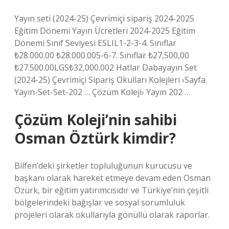
Yayın seti (2024-25) Çevrimiçi sipariş 2024-2025
Eğitim Dönemi Yayın Ücretleri 2024-2025 Eğitim
Dönemi Sınıf Seviyesi ESLIL1-2-3-4. Sınıflar
₺28.000.00 ₺28.000.005-6-7. Sınıflar ₺27,500,00
₺27.500.00LGS₺32,000.002 Hatlar Dabayayın Set
(2024-25) Çevrimiçi Sipariş Okulları Kolejleri ›Sayfa
Yayın-Set-Set-202 … Çözüm Koleji› Yayın 202 …
Çözüm Koleji’nin sahibi
Osman Öztürk kimdir?
Bilfen’deki şirketler topluluğunun kurucusu ve
başkanı olarak hareket etmeye devam eden Osman
Özürk, bir eğitim yatırımcısıdır ve Türkiye’nin çeşitli
bölgelerindeki bağışlar ve sosyal sorumluluk
projeleri olarak okullarıyla gönüllü olarak raporlar.