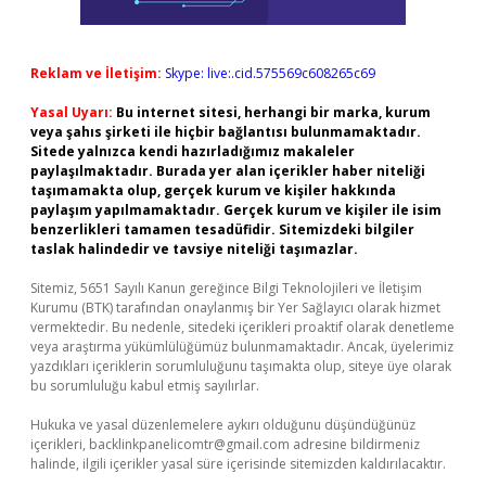
Reklam ve İletişim:
Skype: live:.cid.575569c608265c69
Yasal Uyarı:
Bu internet sitesi, herhangi bir marka, kurum
veya şahıs şirketi ile hiçbir bağlantısı bulunmamaktadır.
Sitede yalnızca kendi hazırladığımız makaleler
paylaşılmaktadır. Burada yer alan içerikler haber niteliği
taşımamakta olup, gerçek kurum ve kişiler hakkında
paylaşım yapılmamaktadır. Gerçek kurum ve kişiler ile isim
benzerlikleri tamamen tesadüfidir. Sitemizdeki bilgiler
taslak halindedir ve tavsiye niteliği taşımazlar.
Sitemiz, 5651 Sayılı Kanun gereğince Bilgi Teknolojileri ve İletişim
Kurumu (BTK) tarafından onaylanmış bir Yer Sağlayıcı olarak hizmet
vermektedir. Bu nedenle, sitedeki içerikleri proaktif olarak denetleme
veya araştırma yükümlülüğümüz bulunmamaktadır. Ancak, üyelerimiz
yazdıkları içeriklerin sorumluluğunu taşımakta olup, siteye üye olarak
bu sorumluluğu kabul etmiş sayılırlar.
Hukuka ve yasal düzenlemelere aykırı olduğunu düşündüğünüz
içerikleri,
backlinkpanelicomtr@gmail.com
adresine bildirmeniz
halinde, ilgili içerikler yasal süre içerisinde sitemizden kaldırılacaktır.