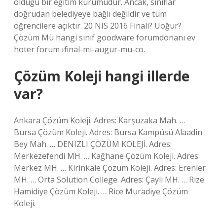
olduğu bir eğitim kurumudur. Ancak, sınıflar
doğrudan belediyeye bağlı değildir ve tüm
öğrencilere açıktır. 20 NIS 2016 Finali? Uoğur?
Çözüm Mü hangi sınıf goodware forumdonanı ev
hoter forum ›final-mi-augur-mu-co.
Çözüm Koleji hangi illerde
var?
Ankara Çözüm Koleji. Adres: Karşuzaka Mah. …
Bursa Çözüm Koleji. Adres: Bursa Kampüsü Alaadin
Bey Mah. … DENIZLI ÇÖZÜM KOLEJİ. Adres:
Merkezefendi MH. … Kağhane Çözüm Koleji. Adres:
Merkez MH. … Kirinkale Çözüm Koleji. Adres: Erenler
MH. … Orta Solution College. Adres: Çayli MH. … Rize
Hamidiye Çözüm Koleji. … Rice Muradiye Çözüm
Koleji.