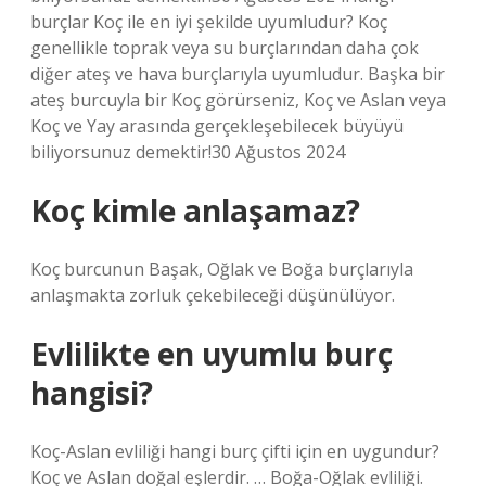
burçlar Koç ile en iyi şekilde uyumludur? Koç
genellikle toprak veya su burçlarından daha çok
diğer ateş ve hava burçlarıyla uyumludur. Başka bir
ateş burcuyla bir Koç görürseniz, Koç ve Aslan veya
Koç ve Yay arasında gerçekleşebilecek büyüyü
biliyorsunuz demektir!30 Ağustos 2024
Koç kimle anlaşamaz?
Koç burcunun Başak, Oğlak ve Boğa burçlarıyla
anlaşmakta zorluk çekebileceği düşünülüyor.
Evlilikte en uyumlu burç
hangisi?
Koç-Aslan evliliği hangi burç çifti için en uygundur?
Koç ve Aslan doğal eşlerdir. … Boğa-Oğlak evliliği.