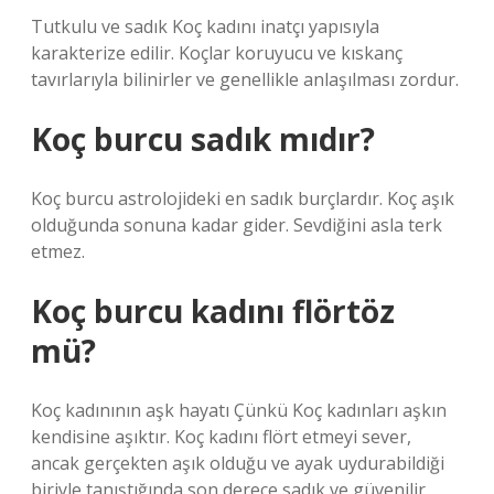
Tutkulu ve sadık Koç kadını inatçı yapısıyla
karakterize edilir. Koçlar koruyucu ve kıskanç
tavırlarıyla bilinirler ve genellikle anlaşılması zordur.
Koç burcu sadık mıdır?
Koç burcu astrolojideki en sadık burçlardır. Koç aşık
olduğunda sonuna kadar gider. Sevdiğini asla terk
etmez.
Koç burcu kadını flörtöz
mü?
Koç kadınının aşk hayatı Çünkü Koç kadınları aşkın
kendisine aşıktır. Koç kadını flört etmeyi sever,
ancak gerçekten aşık olduğu ve ayak uydurabildiği
biriyle tanıştığında son derece sadık ve güvenilir