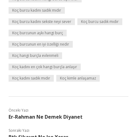
Koç burcu kadını sadık mıdır
Koç burcu kadını sekste neyi sever
Koç burcu sadık mıdır
Koç burcunun aşkı hangi burç
Koç burcunun en iyi özelliği nedir
Koç hangi burçla evlenmeli
Koç kadını en çok hangi burçla anlaşır
Koç kadını sadık mıdır
Koç kimle anlaşamaz
Önceki Yazı
Er-Rahman Ne Demek Diyanet
Sonraki Yazı