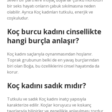
seven bir partnere ihtiyaç duyarlar çünkü monoton
bir seks hayatı onların çabuk sıkılmasına neden
olabilir. Ayrıca Koç kadınları tutkulu, enerjik ve
coşkuludur.
Koç burcu kadını cinsellikte
hangi burçla anlaşır?
Koç kadını saçlarıyla oynanmasından hoşlanır.
Toprak grubunun belki de en yavaş burçlarından
biri olan Boğa, bu özelliklerini cinsel hayatında da
korur.
Koç kadını sadık mıdır?
Tutkulu ve sadık Koç kadını inatçı yapısıyla
karakterize edilir. Koçlar koruyucu ve kıskanç
tavırlarıyla bilinirler ve genellikle anlaşılması zordur.