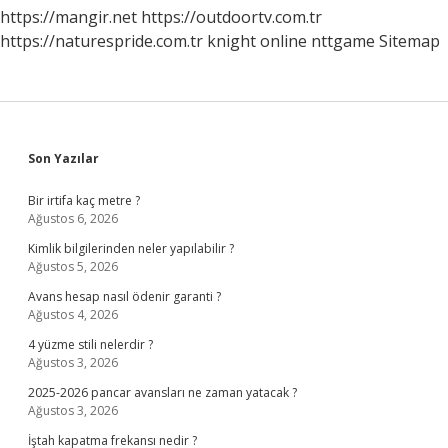
https://mangir.net
https://outdoortv.com.tr
https://naturespride.com.tr
knight online
nttgame
Sitemap
Sidebar
Son Yazılar
Bir irtifa kaç metre ?
Ağustos 6, 2026
Kimlik bilgilerinden neler yapılabilir ?
Ağustos 5, 2026
Avans hesap nasıl ödenir garanti ?
Ağustos 4, 2026
4 yüzme stili nelerdir ?
Ağustos 3, 2026
2025-2026 pancar avansları ne zaman yatacak ?
Ağustos 3, 2026
İştah kapatma frekansı nedir ?