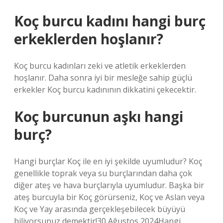
Koç burcu kadını hangi burç
erkeklerden hoşlanır?
Koç burcu kadınları zeki ve atletik erkeklerden
hoşlanır. Daha sonra iyi bir mesleğe sahip güçlü
erkekler Koç burcu kadınının dikkatini çekecektir.
Koç burcunun aşkı hangi
burç?
Hangi burçlar Koç ile en iyi şekilde uyumludur? Koç
genellikle toprak veya su burçlarından daha çok
diğer ateş ve hava burçlarıyla uyumludur. Başka bir
ateş burcuyla bir Koç görürseniz, Koç ve Aslan veya
Koç ve Yay arasında gerçekleşebilecek büyüyü
biliyorsunuz demektir!30 Ağustos 2024Hangi