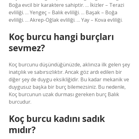
Boğa evcil bir karaktere sahiptir. … İkizler – Terazi
evliliği. … Yengeç – Balık evliliği. … Başak – Boğa
evliliği. … Akrep-Oğlak evliliği. … Yay – Kova evliliği.
Koç burcu hangi burçları
sevmez?
Koç burcunu düşündüğünüzde, aklınıza ilk gelen şey
inatçılık ve sabırsızlıktır. Ancak göz ardı edilen bir
diğer şey de duygu eksikliğidir. Bu kadar mekanik ve
duygusuz başka bir burç bilemezsiniz. Bu nedenle,
Koç burcunun uzak durması gereken burç Balık
burcudur.
Koç burcu kadını sadık
mıdır?