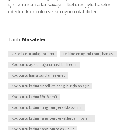
için sonuna kadar savaşır. İlkel enerjiyle hareket
ederler; kontrolcü ve koruyucu olabilirler.
Tarih:
Makaleler
2 Koç burcu anlaşabilir mi
Evlilikte en uyumlu burç hangisi
Koç burcu aşık olduğunu nasıl belli eder
Koç burcu hangi burçları sevmez
Koç burcu kadını cinsellikte hangi burçla anlaşır
Koç burcu kadını flörtöz mü
Koç burcu kadını hangi burç erkekle evlenir
Koç burcu kadını hangi burç erkeklerden hoşlanır
Koç burcu kadını hangi burca aşık olur