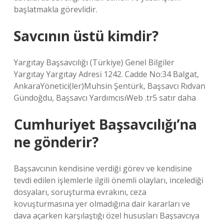
başlatmakla görevlidir.
Savcının üstü kimdir?
Yargıtay Başsavcılığı (Türkiye) Genel Bilgiler
Yargıtay Yargıtay Adresi 1242. Cadde No:34 Balgat,
AnkaraYönetici(ler)Muhsin Şentürk, Başsavcı Rıdvan
Gündoğdu, Başsavcı YardımcısıWeb .tr5 satır daha
Cumhuriyet Başsavcılığı’na
ne gönderir?
Başsavcının kendisine verdiği görev ve kendisine
tevdi edilen işlemlerle ilgili önemli olayları, incelediği
dosyaları, soruşturma evrakını, ceza
kovuşturmasına yer olmadığına dair kararları ve
dava açarken karşılaştığı özel hususları Başsavcıya