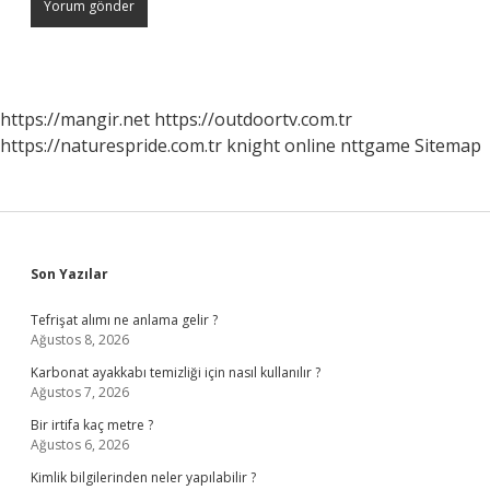
https://mangir.net
https://outdoortv.com.tr
https://naturespride.com.tr
knight online
nttgame
Sitemap
Sidebar
Son Yazılar
Tefrişat alımı ne anlama gelir ?
Ağustos 8, 2026
Karbonat ayakkabı temizliği için nasıl kullanılır ?
Ağustos 7, 2026
Bir irtifa kaç metre ?
Ağustos 6, 2026
Kimlik bilgilerinden neler yapılabilir ?