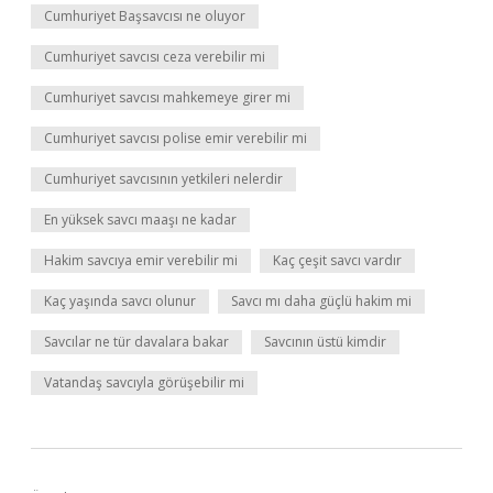
Cumhuriyet Başsavcısı ne oluyor
Cumhuriyet savcısı ceza verebilir mi
Cumhuriyet savcısı mahkemeye girer mi
Cumhuriyet savcısı polise emir verebilir mi
Cumhuriyet savcısının yetkileri nelerdir
En yüksek savcı maaşı ne kadar
Hakim savcıya emir verebilir mi
Kaç çeşit savcı vardır
Kaç yaşında savcı olunur
Savcı mı daha güçlü hakim mi
Savcılar ne tür davalara bakar
Savcının üstü kimdir
Vatandaş savcıyla görüşebilir mi