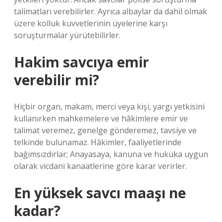
talimatları verebilirler. Ayrıca albaylar da dahil olmak
üzere kolluk kuvvetlerinin üyelerine karşı
soruşturmalar yürütebilirler.
Hakim savcıya emir
verebilir mi?
Hiçbir organ, makam, merci veya kişi, yargı yetkisini
kullanırken mahkemelere ve hâkimlere emir ve
talimat veremez, genelge gönderemez, tavsiye ve
telkinde bulunamaz. Hâkimler, faaliyetlerinde
bağımsızdırlar; Anayasaya, kanuna ve hukuka uygun
olarak vicdani kanaatlerine göre karar verirler.
En yüksek savcı maaşı ne
kadar?