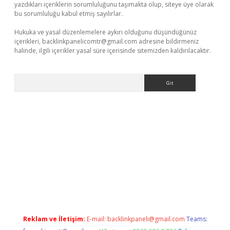
yazdıkları içeriklerin sorumluluğunu taşımakta olup, siteye üye olarak
bu sorumluluğu kabul etmiş sayılırlar.
Hukuka ve yasal düzenlemelere aykırı olduğunu düşündüğünüz
içerikleri,
backlinkpanelicomtr@gmail.com
adresine bildirmeniz
halinde, ilgili içerikler yasal süre içerisinde sitemizden kaldırılacaktır.
Arama
ndoperabet giriş
Reklam ve İletişim:
E-mail:
backlinkpaneli@gmail.com
Teams: