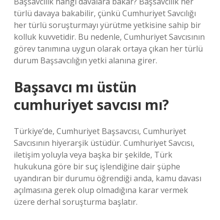
Başsavcılık hangi davalara bakar? Başsavcılık her
türlü davaya bakabilir, çünkü Cumhuriyet Savcılığı
her türlü soruşturmayı yürütme yetkisine sahip bir
kolluk kuvvetidir. Bu nedenle, Cumhuriyet Savcısının
görev tanımına uygun olarak ortaya çıkan her türlü
durum Başsavcılığın yetki alanına girer.
Başsavcı mı üstün
cumhuriyet savcısı mı?
Türkiye’de, Cumhuriyet Başsavcısı, Cumhuriyet
Savcısının hiyerarşik üstüdür. Cumhuriyet Savcısı,
iletişim yoluyla veya başka bir şekilde, Türk
hukukuna göre bir suç işlendiğine dair şüphe
uyandıran bir durumu öğrendiği anda, kamu davası
açılmasına gerek olup olmadığına karar vermek
üzere derhal soruşturma başlatır.