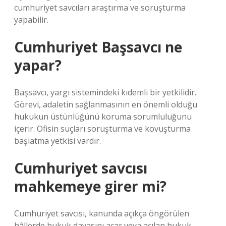
cumhuriyet savcıları araştırma ve soruşturma
yapabilir.
Cumhuriyet Başsavcı ne
yapar?
Başsavcı, yargı sistemindeki kıdemli bir yetkilidir.
Görevi, adaletin sağlanmasının en önemli olduğu
hukukun üstünlüğünü koruma sorumluluğunu
içerir. Ofisin suçları soruşturma ve kovuşturma
başlatma yetkisi vardır.
Cumhuriyet savcısı
mahkemeye girer mi?
Cumhuriyet savcısı, kanunda açıkça öngörülen
hâllerde hukuk davasını açar veya açılan hukuk