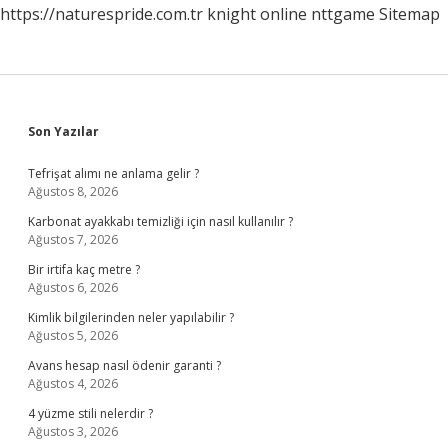
https://naturespride.com.tr
knight online
nttgame
Sitemap
Sidebar
Son Yazılar
Tefrişat alımı ne anlama gelir ?
Ağustos 8, 2026
Karbonat ayakkabı temizliği için nasıl kullanılır ?
Ağustos 7, 2026
Bir irtifa kaç metre ?
Ağustos 6, 2026
Kimlik bilgilerinden neler yapılabilir ?
Ağustos 5, 2026
Avans hesap nasıl ödenir garanti ?
Ağustos 4, 2026
4 yüzme stili nelerdir ?
Ağustos 3, 2026