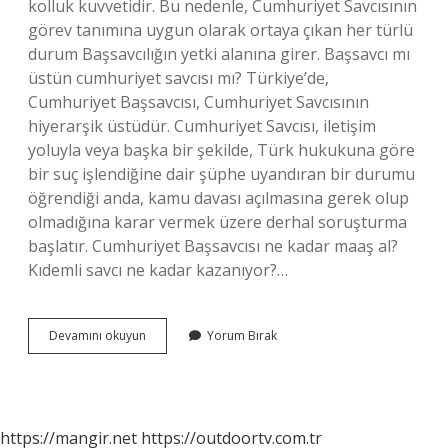
kolluk kuvvetidir. Bu nedenle, Cumhuriyet Savcısının
görev tanımına uygun olarak ortaya çıkan her türlü
durum Başsavcılığın yetki alanına girer. Başsavcı mı
üstün cumhuriyet savcısı mı? Türkiye’de,
Cumhuriyet Başsavcısı, Cumhuriyet Savcısının
hiyerarşik üstüdür. Cumhuriyet Savcısı, iletişim
yoluyla veya başka bir şekilde, Türk hukukuna göre
bir suç işlendiğine dair şüphe uyandıran bir durumu
öğrendiği anda, kamu davası açılmasına gerek olup
olmadığına karar vermek üzere derhal soruşturma
başlatır. Cumhuriyet Başsavcısı ne kadar maaş al?
Kıdemli savcı ne kadar kazanıyor?…
Cumhuriyet
Devamını okuyun
Yorum Bırak
Başsavcısı
Ne
Iş
Yapar
https://mangir.net
https://outdoortv.com.tr