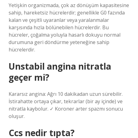
Yetişkin organizmada, çok az dönüşüm kapasitesine
sahip, hareketsiz hücrelerdir; genellikle G0 fazında
kalan ve çeşitli uyaranlar veya yaralanmalar
karşısında hızla bölünebilen hücrelerdir. Bu
hücreler, çoğalma yoluyla hasarlı dokuyu normal
durumuna geri döndürme yeteneğine sahip
hücrelerdir.
Unstabil angina nitratla
geçer mi?
Kararsız angina: Ağrı 10 dakikadan uzun sürebilir.
İstirahatte ortaya çıkar, tekrarlar (bir ay içinde) ve
nitratla kaybolur. ✓ Koroner arter spazmı sonucu
oluşur.
Ccs nedir tıpta?