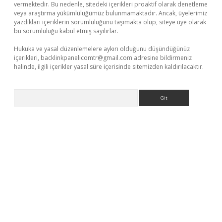
vermektedir. Bu nedenle, sitedeki içerikleri proaktif olarak denetleme
veya araştırma yükümlülüğümüz bulunmamaktadır. Ancak, üyelerimiz
yazdıkları içeriklerin sorumluluğunu taşımakta olup, siteye üye olarak
bu sorumluluğu kabul etmiş sayılırlar.
Hukuka ve yasal düzenlemelere aykırı olduğunu düşündüğünüz
içerikleri,
backlinkpanelicomtr@gmail.com
adresine bildirmeniz
halinde, ilgili içerikler yasal süre içerisinde sitemizden kaldırılacaktır.
Arama
perabet giriş