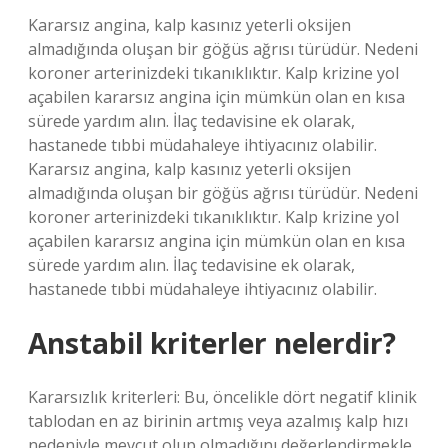
Kararsız angina, kalp kasınız yeterli oksijen
almadığında oluşan bir göğüs ağrısı türüdür. Nedeni
koroner arterinizdeki tıkanıklıktır. Kalp krizine yol
açabilen kararsız angina için mümkün olan en kısa
sürede yardım alın. İlaç tedavisine ek olarak,
hastanede tıbbi müdahaleye ihtiyacınız olabilir.
Kararsız angina, kalp kasınız yeterli oksijen
almadığında oluşan bir göğüs ağrısı türüdür. Nedeni
koroner arterinizdeki tıkanıklıktır. Kalp krizine yol
açabilen kararsız angina için mümkün olan en kısa
sürede yardım alın. İlaç tedavisine ek olarak,
hastanede tıbbi müdahaleye ihtiyacınız olabilir.
Anstabil kriterler nelerdir?
Kararsızlık kriterleri: Bu, öncelikle dört negatif klinik
tablodan en az birinin artmış veya azalmış kalp hızı
nedeniyle mevcut olup olmadığını değerlendirmekle