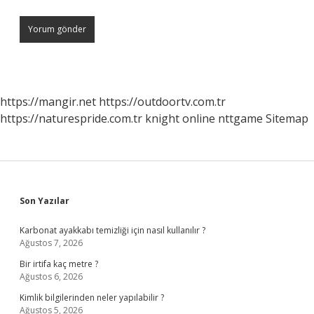
https://mangir.net
https://outdoortv.com.tr
https://naturespride.com.tr
knight online
nttgame
Sitemap
Sidebar
Son Yazılar
Karbonat ayakkabı temizliği için nasıl kullanılır ?
Ağustos 7, 2026
Bir irtifa kaç metre ?
Ağustos 6, 2026
Kimlik bilgilerinden neler yapılabilir ?
Ağustos 5, 2026