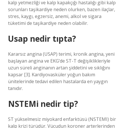
kalp yetmezliği ve kalp kapakçığı hastalığı gibi kalp
sorunları taşikardiye neden olurken, bazen ilaçlar,
stres, kaygı, egzersiz, anemi, alkol ve sigara
tüketimi de taşikardiye neden olabilir.
Usap nedir tıpta?
Kararsız angina (USAP) terimi, kronik angina, yeni
başlayan angina ve EKG’de ST-T değişiklikleriyle
uzun süreli anginanın artan şiddetini ve sıklığını
kapsar [3]. Kardiyovasküler yoğun bakım
ünitelerinde tedavi edilen hastalarda en yaygın
tanıdır.
NSTEMi nedir tip?
ST yükselmesiz miyokard enfarktüsü (NSTEMI) bir
kalp krizi türüdür. Vücudun koroner arterlerinden