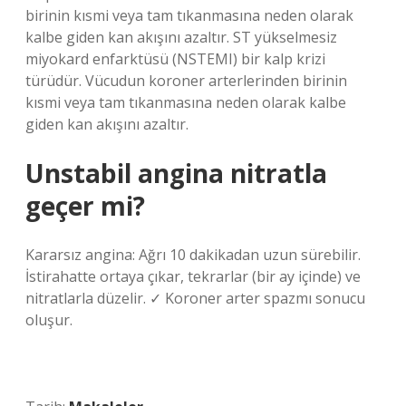
birinin kısmi veya tam tıkanmasına neden olarak
kalbe giden kan akışını azaltır. ST yükselmesiz
miyokard enfarktüsü (NSTEMI) bir kalp krizi
türüdür. Vücudun koroner arterlerinden birinin
kısmi veya tam tıkanmasına neden olarak kalbe
giden kan akışını azaltır.
Unstabil angina nitratla
geçer mi?
Kararsız angina: Ağrı 10 dakikadan uzun sürebilir.
İstirahatte ortaya çıkar, tekrarlar (bir ay içinde) ve
nitratlarla düzelir. ✓ Koroner arter spazmı sonucu
oluşur.