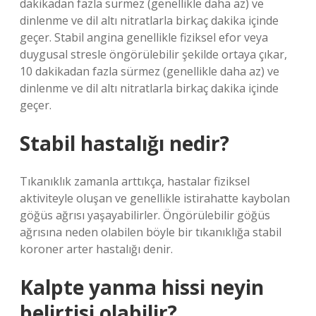
dakikadan fazla sürmez (genellikle daha az) ve
dinlenme ve dil altı nitratlarla birkaç dakika içinde
geçer. Stabil angina genellikle fiziksel efor veya
duygusal stresle öngörülebilir şekilde ortaya çıkar,
10 dakikadan fazla sürmez (genellikle daha az) ve
dinlenme ve dil altı nitratlarla birkaç dakika içinde
geçer.
Stabil hastalığı nedir?
Tıkanıklık zamanla arttıkça, hastalar fiziksel
aktiviteyle oluşan ve genellikle istirahatte kaybolan
göğüs ağrısı yaşayabilirler. Öngörülebilir göğüs
ağrısına neden olabilen böyle bir tıkanıklığa stabil
koroner arter hastalığı denir.
Kalpte yanma hissi neyin
belirtisi olabilir?