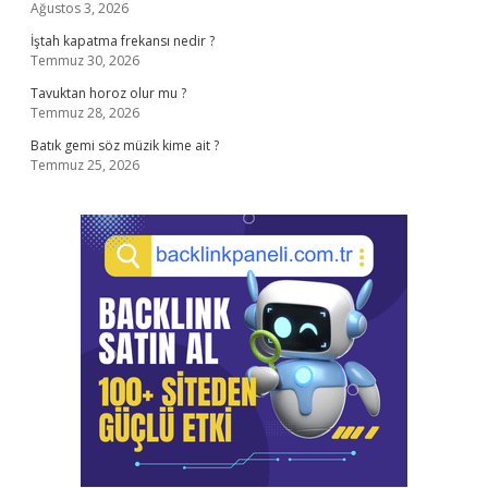
Ağustos 3, 2026
İştah kapatma frekansı nedir ?
Temmuz 30, 2026
Tavuktan horoz olur mu ?
Temmuz 28, 2026
Batık gemi söz müzik kime ait ?
Temmuz 25, 2026