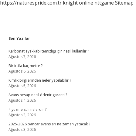
https://naturespride.com.tr
knight online
nttgame
Sitemap
Sidebar
Son Yazılar
Karbonat ayakkabı temizliği için nasıl kullanılır ?
Ağustos 7, 2026
Bir irtifa kaç metre ?
Ağustos 6, 2026
Kimlik bilgilerinden neler yapılabilir ?
Ağustos 5, 2026
Avans hesap nasıl ödenir garanti ?
Ağustos 4, 2026
4 yüzme stili nelerdir ?
Ağustos 3, 2026
2025-2026 pancar avansları ne zaman yatacak ?
Ağustos 3, 2026