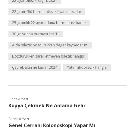
22 ayar bilezik kaç TL 2024
22 gram 3lü burma bilezik fiyatı ne kadar
25 gramlık 22 ayar adana burması ne kadar
30 gr Adana burması kaç TL
Ajda bilezik bozdururken değer kaybeder mi
Bozdururken zarar etmeyen bilezik hangisi
Çeyrek altın ne kadar 2024
Yatırımlık bilezik hangisi
Önceki Yazı
Kopya Çekmek Ne Anlama Gelir
Sonraki Yazı
Genel Cerrahi Kolonoskopi Yapar Mı