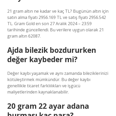
21 gram altın ne kadar ve kaç TL? Bugünün altın için
satın alma fiyatı 2956.169 TL ve satış fiyatı 2956.542
TL. Gram Gold en son 27 Aralık 2024 – 23:59
tarihinde güncellendi. Bu verilere uygun olarak 21
gram altın 62087.
Ajda bilezik bozdururken
değer kaybeder mi?
Değer kaybı yaşamak ve aynı zamanda bileziklerinizi
kötüleştirmek mümkündür. Bu değer kaybı
genellikle ticaret farklılıkları ve işgücü
maliyetlerinden kaynaklanabilir.
20 gram 22 ayar adana
burması kaç para?