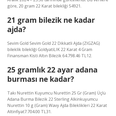
göre, 20 gram 22 Karat bilekliği 54921.
21 gram bilezik ne kadar
ajda?
Sevim Gold Sevim Gold 22 Dikkatli Ajda (ZIGZAG)
bileklik bilekliği GoldyatiLIK 22 Karat 4 Gram
Finansman Kisti Altın Bilezik 64.798.46 TL12.
25 gramlık 22 ayar adana
burması ne kadar?
Takı Nurettin Kuyumcu Nurettin 25 Gr (Gram) Üçlü
Adana Burma Bilezik 22 Sterling Alkinkuyumcu
Nurettin 10 g (Gram) Wavy Ajda Bileklikleri 22 Karat
Altinfiyat7.704.00 TL31.