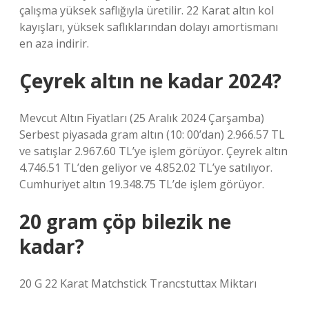
çalışma yüksek saflığıyla üretilir. 22 Karat altın kol
kayışları, yüksek saflıklarından dolayı amortismanı
en aza indirir.
Çeyrek altın ne kadar 2024?
Mevcut Altın Fiyatları (25 Aralık 2024 Çarşamba)
Serbest piyasada gram altın (10: 00’dan) 2.966.57 TL
ve satışlar 2.967.60 TL’ye işlem görüyor. Çeyrek altın
4.746.51 TL’den geliyor ve 4.852.02 TL’ye satılıyor.
Cumhuriyet altın 19.348.75 TL’de işlem görüyor.
20 gram çöp bilezik ne
kadar?
20 G 22 Karat Matchstick Trancstuttax Miktarı