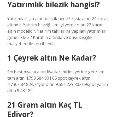
Yatırımlık bilezik hangisi?
Yatırımlar için altın bilezik nedir? Eşsiz altın 24 karat
altındır. Yatırım bileziği, en iyi yerde olan 22 karat
altın modelidir. Yatırım takılarına yapılan yatırımlar
genellikle 22 Karat’ın altında ve düşük işçilik
maliyetleri ile tercih edilir.
1 Çeyrek altın Ne Kadar?
Serbest piyasa altın fiyatları birimi yerine getirilen
tam altın 4.790.584.901.05 spot çeyrek altın
4.730.684.834.74yar altın 9.551.229.802.09spot yarım
altın 9.431.89.
21 Gram altın Kaç TL
Ediyor?