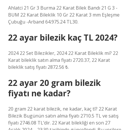
Ahlatci 21 Gr 3 Burma 22 Karat Bilek Bandı 21 G 3 -
BUM 22 Karat Bileklik 10 Gr 22 Karat 3 mm Eşleşme
Çubuğu -Arband 64.975.24 TL30.
22 ayar bilezik kaç TL 2024?
2024 22 Set Bilezikler, 2024 22 Karat Bileklik mi? 22
Karat bileklik satın alma fiyatı 2720.37, 22 Karat
bileklik satış fiyatı 2872.56 ₺.
22 ayar 20 gram bilezik
fiyatı ne kadar?
20 gram 22 karat bilezik, ne kadar, kaç tl? 22 Karat
Bilezik Bugünün satın alma fiyatı 2710.5 TL ve satış
fiyatı 2746.08 TL’dir. 22 Karat bilekliği en son 27
Aralık 2024 – 23:30 tarihinde güncellendi. Bu verilere