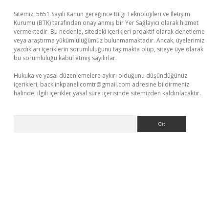
Sitemiz, 5651 Sayılı Kanun gereğince Bilgi Teknolojileri ve İletişim
Kurumu (BTK) tarafından onaylanmış bir Yer Sağlayıcı olarak hizmet
vermektedir. Bu nedenle, sitedeki içerikleri proaktif olarak denetleme
veya araştırma yükümlülüğümüz bulunmamaktadır. Ancak, üyelerimiz
yazdıkları içeriklerin sorumluluğunu taşımakta olup, siteye üye olarak
bu sorumluluğu kabul etmiş sayılırlar.
Hukuka ve yasal düzenlemelere aykırı olduğunu düşündüğünüz
içerikleri,
backlinkpanelicomtr@gmail.com
adresine bildirmeniz
halinde, ilgili içerikler yasal süre içerisinde sitemizden kaldırılacaktır.
Arama
erabet giriş