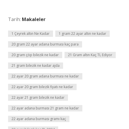
Tarih:
Makaleler
1 Çeyrek altın Ne Kadar
1 gram 22 ayar altın ne kadar
20 gram 22 ayar adana burması kaç para
20 gram çöp bilezik ne kadar
21 Gram altın Kaç TL Ediyor
21 gram bilezik ne kadar ajda
22 ayar 20 gram adana burması ne kadar
22 ayar 20 gram bilezik fiyatı ne kadar
22 ayar 21 gram bilezik ne kadar
22 ayar adana burması 21 gram ne kadar
22 ayar adana burması gramı kaç