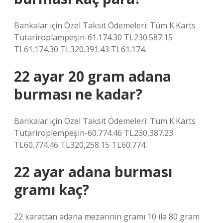
Bankalar için Özel Taksit Ödemeleri: Tüm K.Karts
Tutariroplampeşin-61.174.30 TL230.587.15
TL61.174.30 TL320.391.43 TL61.174.
22 ayar 20 gram adana
burması ne kadar?
Bankalar için Özel Taksit Ödemeleri: Tüm K.Karts
Tutariroplempeşin-60.774.46 TL230,387.23
TL60.774.46 TL320,258.15 TL60.774.
22 ayar adana burması
gramı kaç?
22 karattan adana mezarının gramı 10 ila 80 gram