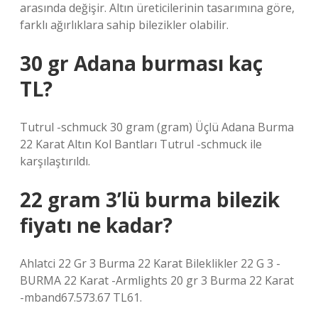
arasında değişir. Altın üreticilerinin tasarımına göre,
farklı ağırlıklara sahip bilezikler olabilir.
30 gr Adana burması kaç
TL?
Tutrul -schmuck 30 gram (gram) Üçlü Adana Burma
22 Karat Altın Kol Bantları Tutrul -schmuck ile
karşılaştırıldı.
22 gram 3’lü burma bilezik
fiyatı ne kadar?
Ahlatci 22 Gr 3 Burma 22 Karat Bileklikler 22 G 3 -
BURMA 22 Karat -Armlights 20 gr 3 Burma 22 Karat
-mband67.573.67 TL61.