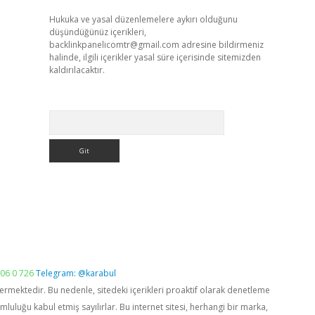
Hukuka ve yasal düzenlemelere aykırı olduğunu
düşündüğünüz içerikleri,
backlinkpanelicomtr@gmail.com
adresine bildirmeniz
halinde, ilgili içerikler yasal süre içerisinde sitemizden
kaldırılacaktır.
Arama
06 0 726
Telegram: @karabul
vermektedir. Bu nedenle, sitedeki içerikleri proaktif olarak denetleme
luğu kabul etmiş sayılırlar. Bu internet sitesi, herhangi bir marka,