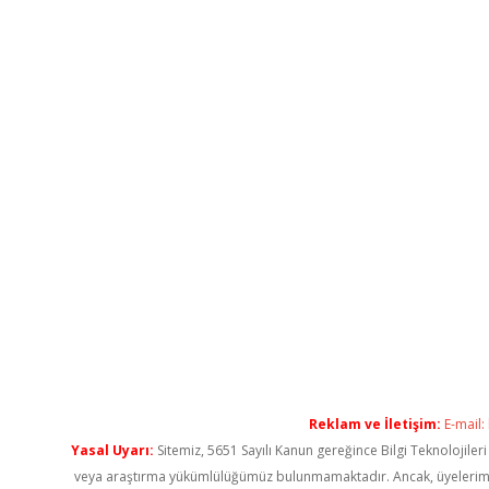
Reklam ve İletişim:
E-mail:
Yasal Uyarı:
Sitemiz, 5651 Sayılı Kanun gereğince Bilgi Teknolojiler
veya araştırma yükümlülüğümüz bulunmamaktadır. Ancak, üyelerimiz ya