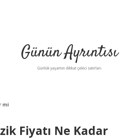
Günün Ayrıntısı
Günlük yaşamın dikkat çekici satırları.
r mi
zik Fiyatı Ne Kadar