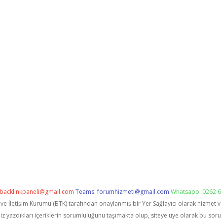
backlinkpaneli@gmail.com
Teams:
forumhizmeti@gmail.com
Whatsapp: 0262 6
i ve İletişim Kurumu (BTK) tarafından onaylanmış bir Yer Sağlayıcı olarak hizmet 
zdıkları içeriklerin sorumluluğunu taşımakta olup, siteye üye olarak bu sorumlu