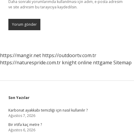
Daha sonraki yorumlarımda kullanılması için adım, e-posta adresim
ve site adresim bu tarayıcıya kaydedilsin.
https://mangir.net
https://outdoortv.com.tr
https://naturespride.com.tr
knight online
nttgame
Sitemap
Sidebar
Son Yazılar
Karbonat ayakkabı temizliği için nasıl kullanılır ?
Ağustos 7, 2026
Bir irtifa kaç metre ?
Ağustos 6, 2026