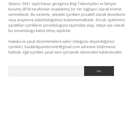
Sitemiz, 5651 Sayılı Kanun gereğince Bilgi Teknolojileri ve İletişim
Kurumu (BTK) tarafından onaylanmış bir Yer Sağlayıcı olarak hizmet
vermektedir. Bu nedenle, sitedeki içerikleri proaktif olarak denetleme
veya araştırma yükümlülüğümüz bulunmamaktadır. Ancak, üyelerimiz
yazdıkları içeriklerin sorumluluğunu taşımakta olup, siteye üye olarak
bu sorumluluğu kabul etmiş sayılırlar.
Hukuka ve yasal düzenlemelere aykırı olduğunu düşündüğünüz
içerikleri,
backlinkpanelicomtr@gmail.com
adresine bildirmeniz
halinde, ilgili içerikler yasal süre içerisinde sitemizden kaldırılacaktır.
Arama
erabet giriş