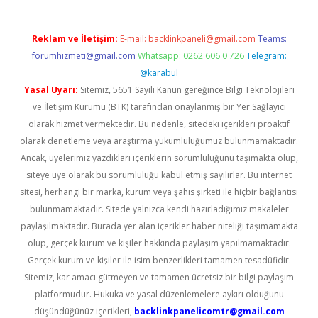
Reklam ve İletişim:
E-mail:
backlinkpaneli@gmail.com
Teams:
forumhizmeti@gmail.com
Whatsapp: 0262 606 0 726
Telegram:
@karabul
Yasal Uyarı:
Sitemiz, 5651 Sayılı Kanun gereğince Bilgi Teknolojileri
ve İletişim Kurumu (BTK) tarafından onaylanmış bir Yer Sağlayıcı
olarak hizmet vermektedir. Bu nedenle, sitedeki içerikleri proaktif
olarak denetleme veya araştırma yükümlülüğümüz bulunmamaktadır.
Ancak, üyelerimiz yazdıkları içeriklerin sorumluluğunu taşımakta olup,
siteye üye olarak bu sorumluluğu kabul etmiş sayılırlar. Bu internet
sitesi, herhangi bir marka, kurum veya şahıs şirketi ile hiçbir bağlantısı
bulunmamaktadır. Sitede yalnızca kendi hazırladığımız makaleler
paylaşılmaktadır. Burada yer alan içerikler haber niteliği taşımamakta
olup, gerçek kurum ve kişiler hakkında paylaşım yapılmamaktadır.
Gerçek kurum ve kişiler ile isim benzerlikleri tamamen tesadüfidir.
Sitemiz, kar amacı gütmeyen ve tamamen ücretsiz bir bilgi paylaşım
platformudur. Hukuka ve yasal düzenlemelere aykırı olduğunu
düşündüğünüz içerikleri,
backlinkpanelicomtr@gmail.com