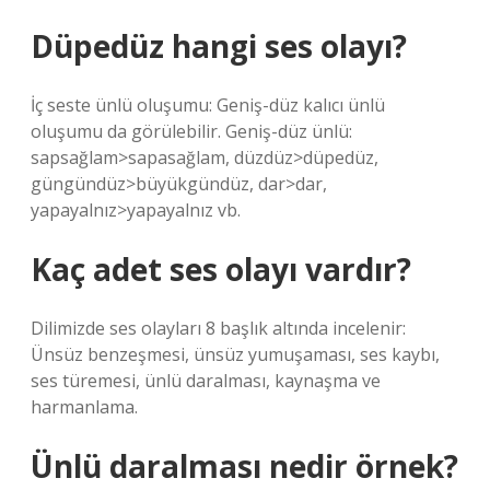
Düpedüz hangi ses olayı?
İç seste ünlü oluşumu: Geniş-düz kalıcı ünlü
oluşumu da görülebilir. Geniş-düz ünlü:
sapsağlam>sapasağlam, düzdüz>düpedüz,
güngündüz>büyükgündüz, dar>dar,
yapayalnız>yapayalnız vb.
Kaç adet ses olayı vardır?
Dilimizde ses olayları 8 başlık altında incelenir:
Ünsüz benzeşmesi, ünsüz yumuşaması, ses kaybı,
ses türemesi, ünlü daralması, kaynaşma ve
harmanlama.
Ünlü daralması nedir örnek?