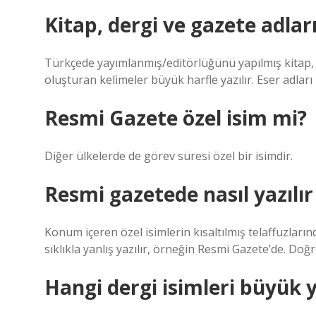
Kitap, dergi ve gazete adları 
Türkçede yayımlanmış/editörlüğünü yapılmış kitap, de
oluşturan kelimeler büyük harfle yazılır. Eser adları i
Resmi Gazete özel isim mi?
Diğer ülkelerde de görev süresi özel bir isimdir.
Resmi gazetede nasıl yazılı
Konum içeren özel isimlerin kısaltılmış telaffuzların
sıklıkla yanlış yazılır, örneğin Resmi Gazete’de. Doğ
Hangi dergi isimleri büyük y