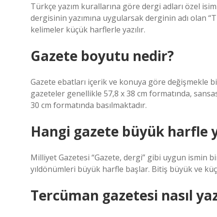
Türkçe yazım kurallarına göre dergi adları özel isim o
dergisinin yazımına uygularsak derginin adı olan “Tü
kelimeler küçük harflerle yazılır.
Gazete boyutu nedir?
Gazete ebatları içerik ve konuya göre değişmekle bir
gazeteler genellikle 57,8 x 38 cm formatında, sansa
30 cm formatında basılmaktadır.
Hangi gazete büyük harfle y
Milliyet Gazetesi “Gazete, dergi” gibi uygun ismin bi
yıldönümleri büyük harfle başlar. Bitiş büyük ve küçü
Tercüman gazetesi nasıl yazı