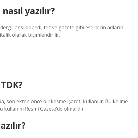
nasıl yazılır?
rgi, ansiklopedi, tez ve gazete gibi eserlerin adlarını
talik olarak biçimlendirilir.
r TDK?
da, son ekten önce bir kesme işareti kullanılır. Bu kelime
ru kullanım Resmi Gazete’de olmalıdır.
azılır?