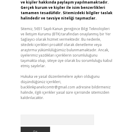
ve kişiler hakkında paylaşım yapılmamaktadır.
Gerçek kurum ve kişiler ile isim benzerlikleri
tamamen tesadüfidir. Sitemizdeki bilgiler taslak
halindedir ve tavsiye niteliği taşımazlar.
Sitemiz, 5651 Sayılı Kanun gereğince Bilgi Teknolojileri
ve İletişim Kurumu (BTK) tarafından onaylanmış bir Yer
Sağlayıcı olarak hizmet vermektedir. Bu nedenle,
sitedeki içerikleri proaktif olarak denetleme veya
araştırma yükümlülüğümüz bulunmamaktadır. Ancak,
üyelerimiz yazdıkları içeriklerin sorumluluğunu
taşımakta olup, siteye üye olarak bu sorumluluğu kabul
etmiş sayılırlar.
Hukuka ve yasal düzenlemelere aykırı olduğunu
düşündüğünüz içerikleri,
backlinkpanelicomtr@gmail.com
adresine bildirmeniz
halinde, ilgili içerikler yasal süre içerisinde sitemizden
kaldırılacaktır.
Arama