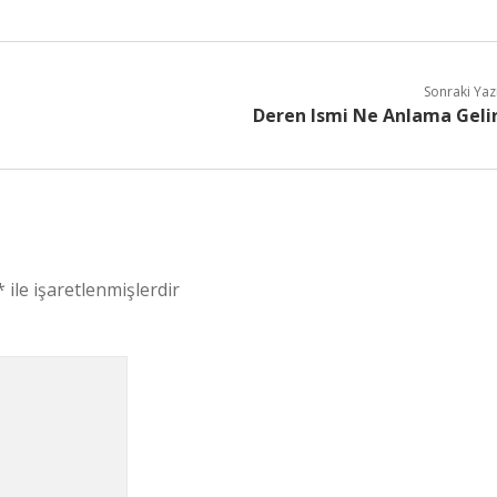
Sonraki Yaz
Deren Ismi Ne Anlama Geli
*
ile işaretlenmişlerdir