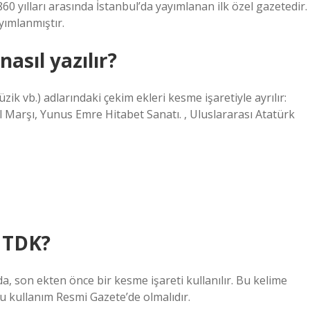
yımlanmıştır.
asıl yazılır?
zik vb.) adlarındaki çekim ekleri kesme işaretiyle ayrılır:
l Marşı, Yunus Emre Hitabet Sanatı. , Uluslararası Atatürk
r TDK?
da, son ekten önce bir kesme işareti kullanılır. Bu kelime
ru kullanım Resmi Gazete’de olmalıdır.