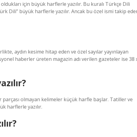
ldukları için büyük harflerle yazılır. Bu kuralı Türkçe Dili
rk Dili” büyük harflerle yazılır. Ancak bu özel ismi takip ede
likte, aydın kesime hitap eden ve özel sayılar yayınlayan
syonel haberler üreten magazin adı verilen gazeteler ise 38 
azılır?
r parçası olmayan kelimeler küçük harfle başlar. Tatiller ve
k harflerle yazılır.
lır?