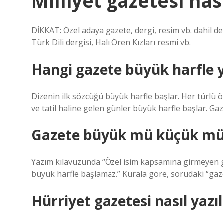
Milliyet gazetesi nası
DİKKAT: Özel adaya gazete, dergi, resim vb. dahil de
Türk Dili dergisi, Halı Ören Kızları resmi vb.
Hangi gazete büyük harfle y
Dizenin ilk sözcüğü büyük harfle başlar. Her türlü öz
ve tatil haline gelen günler büyük harfle başlar. Gaz
Gazete büyük mü küçük mü
Yazım kılavuzunda “Özel isim kapsamına girmeyen gaz
büyük harfle başlamaz.” Kurala göre, sorudaki “gaze
Hürriyet gazetesi nasıl yazı