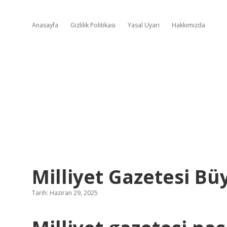
Anasayfa
Gizlilik Politikası
Yasal Uyarı
Hakkımızda
Milliyet Gazetesi B
Tarih: Haziran 29, 2025