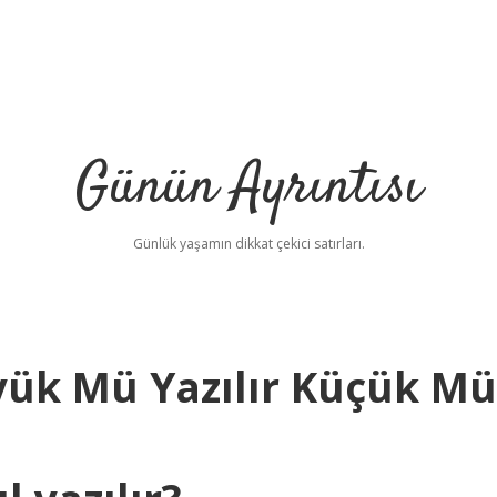
Günün Ayrıntısı
Günlük yaşamın dikkat çekici satırları.
üyük Mü Yazılır Küçük Mü