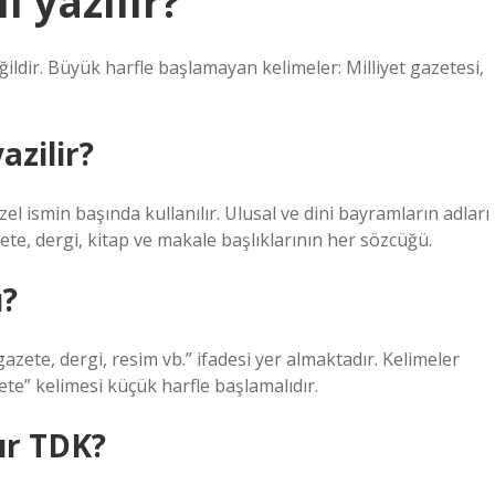
l yazılır?
ğildir. Büyük harfle başlamayan kelimeler: Milliyet gazetesi,
azilir?
el ismin başında kullanılır. Ulusal ve dini bayramların adları
ete, dergi, kitap ve makale başlıklarının her sözcüğü.
?
ete, dergi, resim vb.” ifadesi yer almaktadır. Kelimeler
te” kelimesi küçük harfle başlamalıdır.
lır TDK?