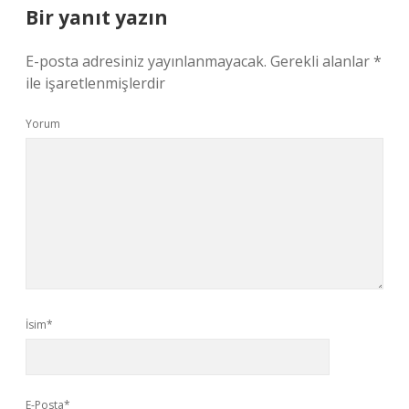
Bir yanıt yazın
E-posta adresiniz yayınlanmayacak.
Gerekli alanlar
*
ile işaretlenmişlerdir
Yorum
İsim*
E-Posta*