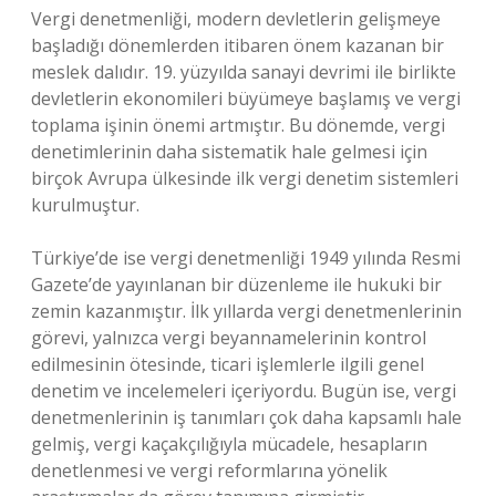
Vergi denetmenliği, modern devletlerin gelişmeye
başladığı dönemlerden itibaren önem kazanan bir
meslek dalıdır. 19. yüzyılda sanayi devrimi ile birlikte
devletlerin ekonomileri büyümeye başlamış ve vergi
toplama işinin önemi artmıştır. Bu dönemde, vergi
denetimlerinin daha sistematik hale gelmesi için
birçok Avrupa ülkesinde ilk vergi denetim sistemleri
kurulmuştur.
Türkiye’de ise vergi denetmenliği 1949 yılında Resmi
Gazete’de yayınlanan bir düzenleme ile hukuki bir
zemin kazanmıştır. İlk yıllarda vergi denetmenlerinin
görevi, yalnızca vergi beyannamelerinin kontrol
edilmesinin ötesinde, ticari işlemlerle ilgili genel
denetim ve incelemeleri içeriyordu. Bugün ise, vergi
denetmenlerinin iş tanımları çok daha kapsamlı hale
gelmiş, vergi kaçakçılığıyla mücadele, hesapların
denetlenmesi ve vergi reformlarına yönelik