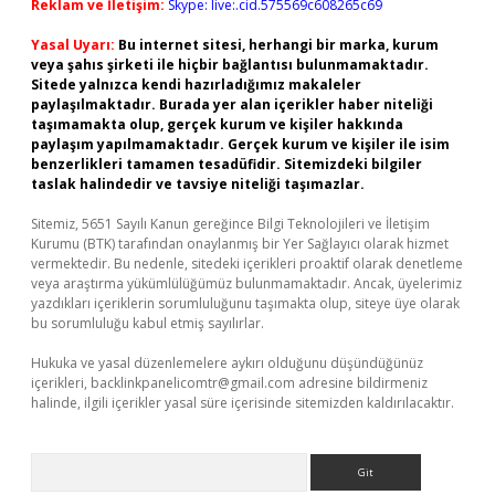
Reklam ve İletişim:
Skype: live:.cid.575569c608265c69
Yasal Uyarı:
Bu internet sitesi, herhangi bir marka, kurum
veya şahıs şirketi ile hiçbir bağlantısı bulunmamaktadır.
Sitede yalnızca kendi hazırladığımız makaleler
paylaşılmaktadır. Burada yer alan içerikler haber niteliği
taşımamakta olup, gerçek kurum ve kişiler hakkında
paylaşım yapılmamaktadır. Gerçek kurum ve kişiler ile isim
benzerlikleri tamamen tesadüfidir. Sitemizdeki bilgiler
taslak halindedir ve tavsiye niteliği taşımazlar.
Sitemiz, 5651 Sayılı Kanun gereğince Bilgi Teknolojileri ve İletişim
Kurumu (BTK) tarafından onaylanmış bir Yer Sağlayıcı olarak hizmet
vermektedir. Bu nedenle, sitedeki içerikleri proaktif olarak denetleme
veya araştırma yükümlülüğümüz bulunmamaktadır. Ancak, üyelerimiz
yazdıkları içeriklerin sorumluluğunu taşımakta olup, siteye üye olarak
bu sorumluluğu kabul etmiş sayılırlar.
Hukuka ve yasal düzenlemelere aykırı olduğunu düşündüğünüz
içerikleri,
backlinkpanelicomtr@gmail.com
adresine bildirmeniz
halinde, ilgili içerikler yasal süre içerisinde sitemizden kaldırılacaktır.
Arama