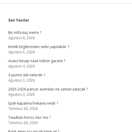
Sidebar
Son Yazılar
Bir irtifa kaç metre ?
Ağustos 6, 2026
Kimlik bilgilerinden neler yapılabilir ?
Ağustos 5, 2026
Avans hesap nasıl ödenir garanti ?
Ağustos 4, 2026
4 yüzme stili nelerdir ?
Ağustos 3, 2026
2025-2026 pancar avansları ne zaman yatacak ?
Ağustos 3, 2026
İştah kapatma frekansı nedir ?
Temmuz 30, 2026
Tavuktan horoz olur mu ?
Temmuz 28, 2026
Batık gemi söz müzik kime ait ?