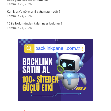
Temmuz 25, 2026
Karl Marx’a göre sınıf çatışması nedir ?
Temmuz 24, 2026
15 ile bolumünden kalan nasıl bulunur ?
Temmuz 24, 2026