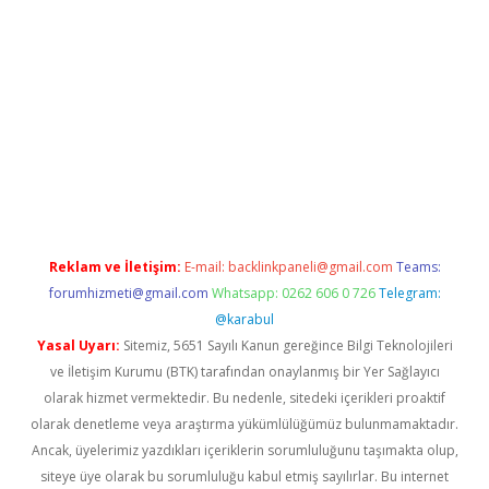
rabet giriş
Reklam ve İletişim:
E-mail:
backlinkpaneli@gmail.com
Teams:
forumhizmeti@gmail.com
Whatsapp: 0262 606 0 726
Telegram:
@karabul
Yasal Uyarı:
Sitemiz, 5651 Sayılı Kanun gereğince Bilgi Teknolojileri
ve İletişim Kurumu (BTK) tarafından onaylanmış bir Yer Sağlayıcı
olarak hizmet vermektedir. Bu nedenle, sitedeki içerikleri proaktif
olarak denetleme veya araştırma yükümlülüğümüz bulunmamaktadır.
Ancak, üyelerimiz yazdıkları içeriklerin sorumluluğunu taşımakta olup,
siteye üye olarak bu sorumluluğu kabul etmiş sayılırlar. Bu internet