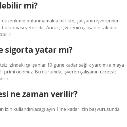
debilir mi?
 bir düzenleme bulunmamakla birlikte, çalışanın işverenden
de bulunması yeterlidir. Ancak, işverenin çalışanın talebini
bilir.
e sigorta yatar mı?
etsiz izindeki çalışanlar 10 güne kadar sağlık yardımı almaya
SSI primi ödemez. Bu durumda, işveren çalışanın ücretsiz
irir.
esi ne zaman verilir?
 izin kullandırılacağı ayın 1’ine kadar izin başvurusunda