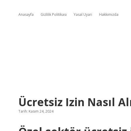
Anasayfa
Gizlilik Politikası
Yasal Uyarı
Hakkımızda
Ücretsiz Izin Nasıl A
Tarih: Kasım 24, 2024