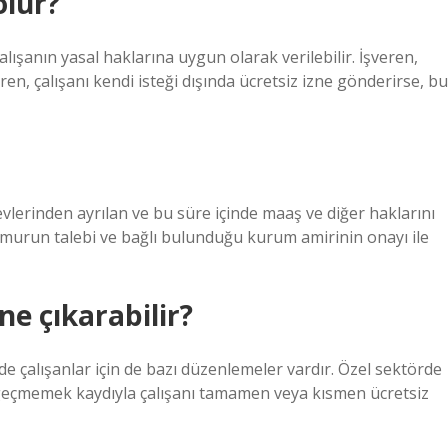
olur?
çalışanın yasal haklarına uygun olarak verilebilir. İşveren,
eren, çalışanı kendi isteği dışında ücretsiz izne gönderirse, bu
lerinden ayrılan ve bu süre içinde maaş ve diğer haklarını
emurun talebi ve bağlı bulunduğu kurum amirinin onayı ile
zne çıkarabilir?
e çalışanlar için de bazı düzenlemeler vardır. Özel sektörde
 ayı geçmemek kaydıyla çalışanı tamamen veya kısmen ücretsiz