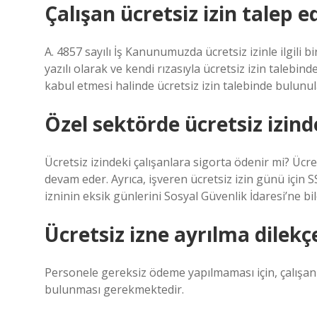
Çalışan ücretsiz izin talep e
A. 4857 sayılı İş Kanunumuzda ücretsiz izinle ilgili
yazılı olarak ve kendi rızasıyla ücretsiz izin talebin
kabul etmesi halinde ücretsiz izin talebinde bulunula
Özel sektörde ücretsiz izind
Ücretsiz izindeki çalışanlara sigorta ödenir mi? Ücr
devam eder. Ayrıca, işveren ücretsiz izin günü için 
izninin eksik günlerini Sosyal Güvenlik İdaresi’ne bild
Ücretsiz izne ayrılma dilekç
Personele gereksiz ödeme yapılmaması için, çalışanın
bulunması gerekmektedir.