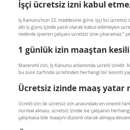
İşçi ücretsiz izni kabul etme
İş Kanunu’nun 22. maddesine göre; işçi bu ücretsiz i
altı iş günü içinde yazılı olarak kabul edilmeyen ücrets
nedenle işveren çalışanı ücretsiz izne çıkaramaz.” şe
1 günlük izin maaştan kesili
Mazeretli izin, İş Kanunu anlamında ücretli izindir. 
bu süre zarfında ücretinden herhangi bir kesinti ya
Ücretsiz izinde maaş yatar 
Ücretli izin ile ücretsiz izin arasındaki en önemli fa
normal alması, ücretsiz izinde ise çalışanın herhangi 
çalışmasa bile maaşını düzenli olarak almaya devam