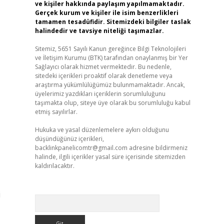
ve kişiler hakkında paylaşım yapılmamaktadır.
Gerçek kurum ve kişiler ile isim benzerlikleri
tamamen tesadüfidir. Sitemizdeki bilgiler taslak
halindedir ve tavsiye niteliği taşımazlar.
Sitemiz, 5651 Sayılı Kanun gereğince Bilgi Teknolojileri
ve İletişim Kurumu (BTK) tarafından onaylanmış bir Yer
Sağlayıcı olarak hizmet vermektedir. Bu nedenle,
sitedeki içerikleri proaktif olarak denetleme veya
araştırma yükümlülüğümüz bulunmamaktadır. Ancak,
üyelerimiz yazdıkları içeriklerin sorumluluğunu
taşımakta olup, siteye üye olarak bu sorumluluğu kabul
etmiş sayılırlar.
Hukuka ve yasal düzenlemelere aykırı olduğunu
düşündüğünüz içerikleri,
backlinkpanelicomtr@gmail.com
adresine bildirmeniz
halinde, ilgili içerikler yasal süre içerisinde sitemizden
kaldırılacaktır.
i
Arama