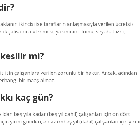
dir?
lanır, ikincisi ise tarafların anlaşmasıyla verilen ücretsiz
k çalışanın evlenmesi, yakınının ölümü, seyahat izni,
kesilir mi?
z izin çalışanlara verilen zorunlu bir haktır. Ancak, adından
 herhangi bir maaş almaz.
akkı kaç gün?
 yıldan beş yıla kadar (beş yıl dahil) çalışanları için on dört
için yirmi günden, en az onbeş yıl (dahil) çalışanları için yirm