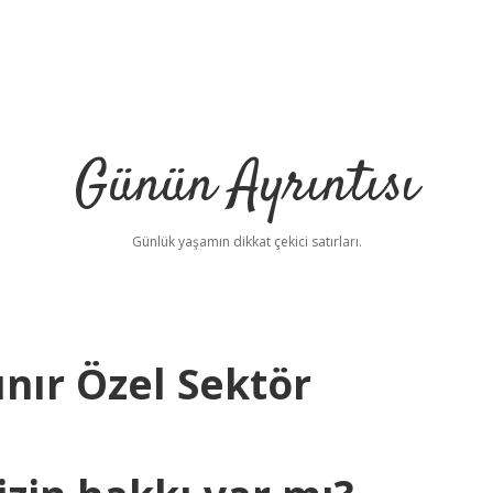
Günün Ayrıntısı
Günlük yaşamın dikkat çekici satırları.
lınır Özel Sektör