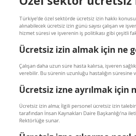
Özel sektör ücretsiz 
Türkiye’de özel sektörde ücretsiz izin hakkı konu
alınabilecek ücretsiz izin günü sayısı çalışan ve işve
hizmet süresi ve işverenin iş politikası gibi çeşitli fa
Ücretsiz izin almak için ne g
Çalışan daha uzun süre hasta kalırsa, işveren sağlık
verebilir. Bu sürenin uzunluğu hastalığın süresine ve
Ücretsiz izne ayrılmak için
Ücretsiz izin alma; İlgili personel ücretsiz izin talebin
tarafından İnsan Kaynakları Daire Başkanlığı’na ileti
Rektörlüğe sunar.