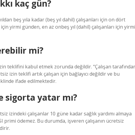
akkı kaç gün?
 yıldan beş yıla kadar (beş yıl dahil) çalışanları için on dört
için yirmi günden, en az onbeş yıl (dahil) çalışanları için yirm
erebilir mi?
zin teklifini kabul etmek zorunda değildir. “Çalışan tarafında
iz izin teklifi artık çalışan için bağlayıcı değildir ve bu
klinde ifade edilmektedir.
e sigorta yatar mı?
etsiz izindeki çalışanlar 10 güne kadar sağlık yardımı almaya
SSI primi ödemez. Bu durumda, işveren çalışanın ücretsiz
irir.