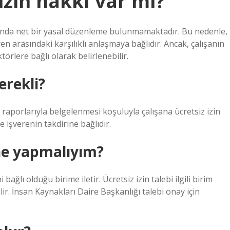
izin hakkı var mı?
sunda net bir yasal düzenleme bulunmamaktadır. Bu nedenle,
ren arasındaki karşılıklı anlaşmaya bağlıdır. Ancak, çalışanın
ktörlere bağlı olarak belirlenebilir.
erekli?
 raporlarıyla belgelenmesi koşuluyla çalışana ücretsiz izin
 işverenin takdirine bağlıdır.
 ne yapmalıyım?
i bağlı olduğu birime iletir. Ücretsiz izin talebi ilgili birim
lir. İnsan Kaynakları Daire Başkanlığı talebi onay için