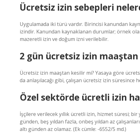
Ücretsiz izin sebepleri neler
Uygulamada iki türü vardır. Birincisi kanundan kaynak
izindir. Kanundan kaynaklanan durumlar; örnek olara
mazeretli izin ve doğum izni verilebilir.
2 gün ücretsiz izin maaştan 
Ücretsiz izin maaştan kesilir mi? Yasaya göre ücretsi
da anlaşılacağı gibi, çalışan ücretsiz izin süresince
Özel sektörde ücretli izin h
İşçilere verilecek yıllık ücretli izin, hizmet süresi; bir
günden, beş yıldan fazla, onbeş yıldan az çalışanları 
altı günden az olamaz. (Ek cümle: -6552/5 md.)