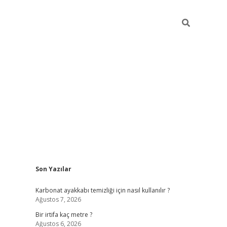
Sidebar
Son Yazılar
grandoperab
Karbonat ayakkabı temizliği için nasıl kullanılır ?
Ağustos 7, 2026
Bir irtifa kaç metre ?
Ağustos 6, 2026