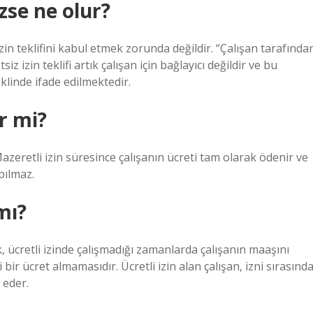
zse ne olur?
zin teklifini kabul etmek zorunda değildir. “Çalışan tarafında
iz izin teklifi artık çalışan için bağlayıcı değildir ve bu
klinde ifade edilmektedir.
r mi?
Mazeretli izin süresince çalışanın ücreti tam olarak ödenir ve
pılmaz.
mı?
rk, ücretli izinde çalışmadığı zamanlarda çalışanın maaşını
bir ücret almamasıdır. Ücretli izin alan çalışan, izni sırasınd
 eder.