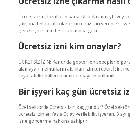
Ücretsiz izne çıkarma nasıl 
Ücretsiz izin, tarafların karşılıklı anlaşmasıyla veya 
çalışana tek taraflı olarak ücretsiz izin veremez. İşv
iş sözleşmesinin feshi anlamına gelir.
Ücretsiz izni kim onaylar?
ÜCRETSİZ İZİN: Kanunda gösterilen sebeplerle görev
alamayan memurların aldıkları izin türüdür. İzin, m
veya takdiri hâllerde amirin onayı ile kullanılır.
Bir işyeri kaç gün ücretsiz i
Özel sektörde ücretsiz izin kaç gündür? Özel sektörd
ücretsiz izin en fazla üç ay verilebilir. İşveren, 3
izne gönderme hakkına sahiptir.