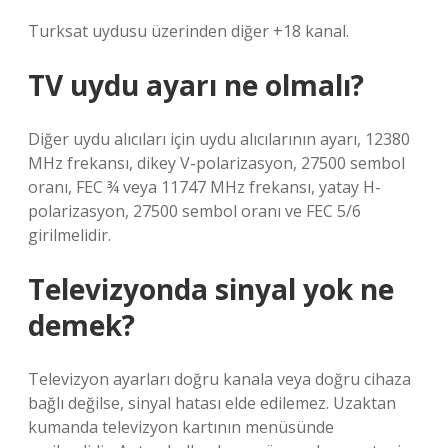
Turksat uydusu üzerinden diğer +18 kanal.
TV uydu ayarı ne olmalı?
Diğer uydu alıcıları için uydu alıcılarının ayarı, 12380
MHz frekansı, dikey V-polarizasyon, 27500 sembol
oranı, FEC ¾ veya 11747 MHz frekansı, yatay H-
polarizasyon, 27500 sembol oranı ve FEC 5/6
girilmelidir.
Televizyonda sinyal yok ne
demek?
Televizyon ayarları doğru kanala veya doğru cihaza
bağlı değilse, sinyal hatası elde edilemez. Uzaktan
kumanda televizyon kartının menüsünde