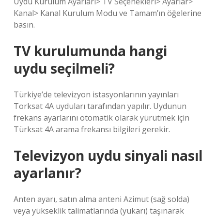
Uydu Kurulum Ayarları> TV Seçenekleri> Ayarlar>
Kanal> Kanal Kurulum Modu ve Tamam’ın öğelerine
basın.
TV kurulumunda hangi
uydu seçilmeli?
Türkiye’de televizyon istasyonlarının yayınları
Torksat 4A uyduları tarafından yapılır. Uydunun
frekans ayarlarını otomatik olarak yürütmek için
Türksat 4A arama frekansı bilgileri gerekir.
Televizyon uydu sinyali nasıl
ayarlanır?
Anten ayarı, satın alma anteni Azimut (sağ solda)
veya yükseklik talimatlarında (yukarı) taşınarak