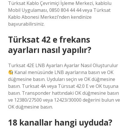
Türksat Kablo Çevrimiçi İşleme Merkezi, kablolu
Mobil Uygulaması, 0850 804 44 44 veya Türksat
Kablo Abonesi Merkezi’nden kendinize
başvurabilirsiniz.
Türksat 42 e frekans
ayarları nasıl yapılır?
Turksat 42E LNB Ayarları Ayarlar Nasıl Oluşturulur
Kanal menüsünde LNB ayarlarına basın ve OK
düğmesine basın. Uyduları seçin ve OK düğmesine
basın. Turksat 4A veya Türssat 42.0 E ve OK tuşuna
basın. Transponder hattındaki OK düğmesine basın
ve 12380/27500 veya 12423/30000 değerini bulun ve
OK düğmesine basın.
18 kanallar hangi uyduda?