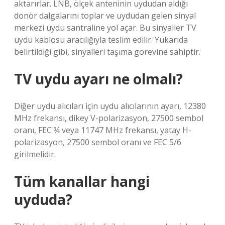
aktarırlar. LNB, ölçek anteninin uydudan aldığı
donör dalgalarını toplar ve uydudan gelen sinyal
merkezi uydu santraline yol açar. Bu sinyaller TV
uydu kablosu aracılığıyla teslim edilir. Yukarıda
belirtildiği gibi, sinyalleri taşıma görevine sahiptir.
TV uydu ayarı ne olmalı?
Diğer uydu alıcıları için uydu alıcılarının ayarı, 12380
MHz frekansı, dikey V-polarizasyon, 27500 sembol
oranı, FEC ¾ veya 11747 MHz frekansı, yatay H-
polarizasyon, 27500 sembol oranı ve FEC 5/6
girilmelidir.
Tüm kanallar hangi
uyduda?