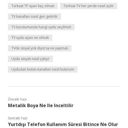
Türksat TP ayarı kaç olmalı
Türksat TV her yerde nasıl açılır
TV kanalları nasıl geri getirilir
TV kurulumunda hangi uydu seçilmeli
TV uydu ayarı ne olmalı
TVde sinyal yok diyorsa ne yapmalı
Uydu sinyali nasıl çalışır
Uydudan bütün kanalları nasıl bulurum
Önceki Yazı
Metalik Boya Ne Ile Inceltilir
Sonraki Yazı
Yurtdışı Telefon Kullanım Süresi Bitince Ne Olur