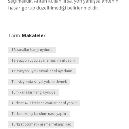
seçilmelidir. Anten kullanılırsa, yön yanlışsa antenin
hasar görüp düzeltilmediği belirlenmelidir.
Tarih:
Makaleler
18 kanallar hangi uyduda
Televizyon uydu ayarlaması nasıl yapılır
Televizyon uydu sinyali nasıl ayarlanır
Televizyonda sinyal yok ne demek
Tüm kanallar hangi uyduda
Türksat 42 e frekans ayarları nasıl yapılır
Türksat kolay kurulum nasıl yapılır
Türksat otomatik arama frekansı kaç