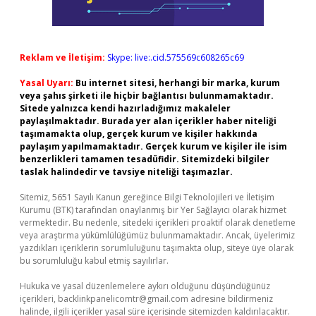
Reklam ve İletişim:
Skype: live:.cid.575569c608265c69
Yasal Uyarı:
Bu internet sitesi, herhangi bir marka, kurum
veya şahıs şirketi ile hiçbir bağlantısı bulunmamaktadır.
Sitede yalnızca kendi hazırladığımız makaleler
paylaşılmaktadır. Burada yer alan içerikler haber niteliği
taşımamakta olup, gerçek kurum ve kişiler hakkında
paylaşım yapılmamaktadır. Gerçek kurum ve kişiler ile isim
benzerlikleri tamamen tesadüfidir. Sitemizdeki bilgiler
taslak halindedir ve tavsiye niteliği taşımazlar.
Sitemiz, 5651 Sayılı Kanun gereğince Bilgi Teknolojileri ve İletişim
Kurumu (BTK) tarafından onaylanmış bir Yer Sağlayıcı olarak hizmet
vermektedir. Bu nedenle, sitedeki içerikleri proaktif olarak denetleme
veya araştırma yükümlülüğümüz bulunmamaktadır. Ancak, üyelerimiz
yazdıkları içeriklerin sorumluluğunu taşımakta olup, siteye üye olarak
bu sorumluluğu kabul etmiş sayılırlar.
Hukuka ve yasal düzenlemelere aykırı olduğunu düşündüğünüz
içerikleri,
backlinkpanelicomtr@gmail.com
adresine bildirmeniz
halinde, ilgili içerikler yasal süre içerisinde sitemizden kaldırılacaktır.