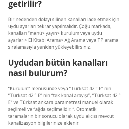
getirilir?
Bir nedenden dolayı silinen kanalları iade etmek için
uydu ayarları tekrar yapılmalıdır. Çoğu markada,
kanalları “menü> yayın> kurulum veya uydu
ayarları> El Kitabı Arama> Ağ Arama veya TP arama
sıralamasıyla yeniden yükleyebilirsiniz.
Uydudan bütün kanalları
nasıl bulurum?
“Kurulum” menüsünde veya “Türksat 42 ° E” nin
“Türksat 42 ° E” nin “tek kanal arayışı”, “Türksat 42 °
E” ve Türksat ankara parametresi manuel olarak
seçilmeli ve “ağda seçilmelidir. “. Otomatik
taramaların bir sonucu olarak uydu alıcısı mevcut
kanalizasyon bilgilerinize eklenir.