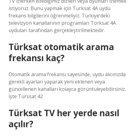
TV izlerken istediğimiz dizileri veya oyunları izlemek
istiyoruz. Bunu yapmak için Turksat 4A uydu
frekans bilgilerini öğrenmeliyiz. Türkiye’deki
televizyon kanallarının programları Torksat 4A
uyduları tarafından gerçekleştirilmektedir.
Türksat otomatik arama
frekansı kaç?
Otomatik arama frekansı sayesinde, uydu alıcınızda
gerekli ayarları yaparak yeni eklenen veya
güncellenen kanalları kolayca görüntüleyebilirsiniz.
İşte Türssat 42.
Türksat TV her yerde nasıl
açılır?