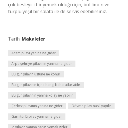
çok besleyici bir yemek olduğu için, bol limon ve
turplu yeşil bir salata ile de servis edebilirsiniz.
Tarih:
Makaleler
Acem pilavı yanına ne gider
Arpa şehriye pilavının yanına ne gider
Bulgur pilavın üstüne ne konur
Bulgur pilavının içine hangi baharatlar atılır
Bulgur pilavının yanına kolay ne yapılır
Çerkez pilavının yanına ne gider
Dövme pilav nasıl yapılır
Garnitürlü pilav yanına ne gider
İç pilavın yanına hangi yemek gider