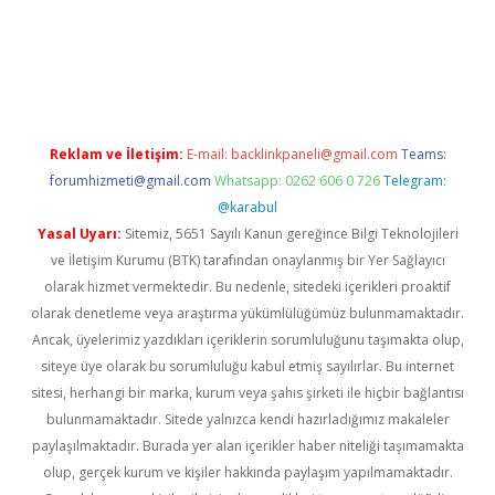
abet giriş
Reklam ve İletişim:
E-mail:
backlinkpaneli@gmail.com
Teams:
forumhizmeti@gmail.com
Whatsapp: 0262 606 0 726
Telegram:
@karabul
Yasal Uyarı:
Sitemiz, 5651 Sayılı Kanun gereğince Bilgi Teknolojileri
ve İletişim Kurumu (BTK) tarafından onaylanmış bir Yer Sağlayıcı
olarak hizmet vermektedir. Bu nedenle, sitedeki içerikleri proaktif
olarak denetleme veya araştırma yükümlülüğümüz bulunmamaktadır.
Ancak, üyelerimiz yazdıkları içeriklerin sorumluluğunu taşımakta olup,
siteye üye olarak bu sorumluluğu kabul etmiş sayılırlar. Bu internet
sitesi, herhangi bir marka, kurum veya şahıs şirketi ile hiçbir bağlantısı
bulunmamaktadır. Sitede yalnızca kendi hazırladığımız makaleler
paylaşılmaktadır. Burada yer alan içerikler haber niteliği taşımamakta
olup, gerçek kurum ve kişiler hakkında paylaşım yapılmamaktadır.