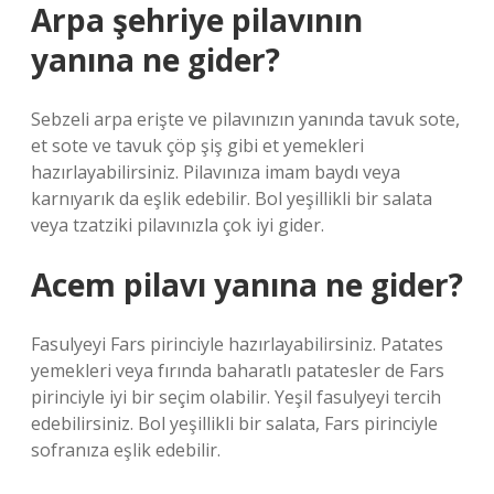
Arpa şehriye pilavının
yanına ne gider?
Sebzeli arpa erişte ve pilavınızın yanında tavuk sote,
et sote ve tavuk çöp şiş gibi et yemekleri
hazırlayabilirsiniz. Pilavınıza imam baydı veya
karnıyarık da eşlik edebilir. Bol yeşillikli bir salata
veya tzatziki pilavınızla çok iyi gider.
Acem pilavı yanına ne gider?
Fasulyeyi Fars pirinciyle hazırlayabilirsiniz. Patates
yemekleri veya fırında baharatlı patatesler de Fars
pirinciyle iyi bir seçim olabilir. Yeşil fasulyeyi tercih
edebilirsiniz. Bol yeşillikli bir salata, Fars pirinciyle
sofranıza eşlik edebilir.