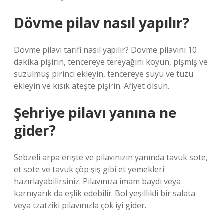
Dövme pilav nasıl yapılır?
Dövme pilavı tarifi nasıl yapılır? Dövme pilavını 10
dakika pişirin, tencereye tereyağını koyun, pişmiş ve
süzülmüş pirinci ekleyin, tencereye suyu ve tuzu
ekleyin ve kısık ateşte pişirin. Afiyet olsun.
Şehriye pilavı yanına ne
gider?
Sebzeli arpa erişte ve pilavınızın yanında tavuk sote,
et sote ve tavuk çöp şiş gibi et yemekleri
hazırlayabilirsiniz. Pilavınıza imam baydı veya
karnıyarık da eşlik edebilir. Bol yeşillikli bir salata
veya tzatziki pilavınızla çok iyi gider.