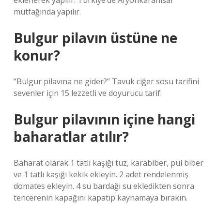
eklenerek yapılır. Türkiye’de Afyonkarahisar
mutfağında yapılır.
Bulgur pilavın üstüne ne
konur?
“Bulgur pilavına ne gider?” Tavuk ciğer sosu tarifini
sevenler için 15 lezzetli ve doyurucu tarif.
Bulgur pilavının içine hangi
baharatlar atılır?
Baharat olarak 1 tatlı kaşığı tuz, karabiber, pul biber
ve 1 tatlı kaşığı kekik ekleyin. 2 adet rendelenmiş
domates ekleyin. 4 su bardağı su ekledikten sonra
tencerenin kapağını kapatıp kaynamaya bırakın.