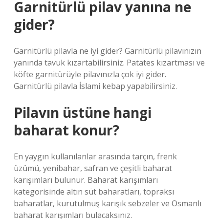
Garnitürlü pilav yanına ne
gider?
Garnitürlü pilavla ne iyi gider? Garnitürlü pilavınızın
yanında tavuk kızartabilirsiniz. Patates kızartması ve
köfte garnitürüyle pilavınızla çok iyi gider.
Garnitürlü pilavla İslami kebap yapabilirsiniz.
Pilavın üstüne hangi
baharat konur?
En yaygın kullanılanlar arasında tarçın, frenk
üzümü, yenibahar, safran ve çeşitli baharat
karışımları bulunur. Baharat karışımları
kategorisinde altın süt baharatları, topraksı
baharatlar, kurutulmuş karışık sebzeler ve Osmanlı
baharat karışımları bulacaksınız.