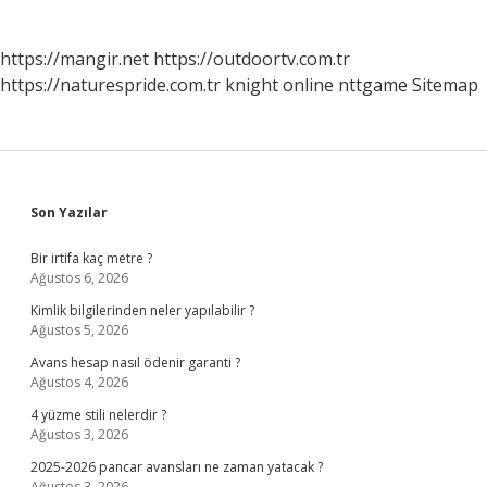
https://mangir.net
https://outdoortv.com.tr
https://naturespride.com.tr
knight online
nttgame
Sitemap
Sidebar
Son Yazılar
Bir irtifa kaç metre ?
Ağustos 6, 2026
Kimlik bilgilerinden neler yapılabilir ?
Ağustos 5, 2026
Avans hesap nasıl ödenir garanti ?
Ağustos 4, 2026
4 yüzme stili nelerdir ?
Ağustos 3, 2026
2025-2026 pancar avansları ne zaman yatacak ?
Ağustos 3, 2026