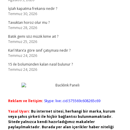
İştah kapatma frekansı nedir ?
Temmuz 30, 2026
Tavuktan horoz olur mu ?
Temmuz 28, 2026
Batık gemi söz müzik kime ait ?
Temmuz 25, 2026
Karl Marx’a göre sınıf çatışması nedir ?
Temmuz 24, 2026
15 ile bolumünden kalan nasıl bulunur ?
Temmuz 24, 2026
Reklam ve İletişim:
Skype: live:.cid.575569c608265c69
Yasal Uyarı:
Bu internet sitesi, herhangi bir marka, kurum
veya şahıs şirketi ile hiçbir bağlantısı bulunmamaktadır.
Sitede yalnızca kendi hazırladığımız makaleler
paylaşılmaktadır. Burada yer alan içerikler haber niteliği