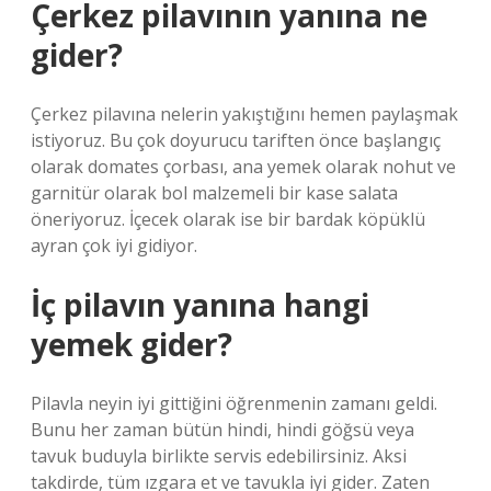
Çerkez pilavının yanına ne
gider?
Çerkez pilavına nelerin yakıştığını hemen paylaşmak
istiyoruz. Bu çok doyurucu tariften önce başlangıç ​​
olarak domates çorbası, ana yemek olarak nohut ve
garnitür olarak bol malzemeli bir kase salata
öneriyoruz. İçecek olarak ise bir bardak köpüklü
ayran çok iyi gidiyor.
İç pilavın yanına hangi
yemek gider?
Pilavla neyin iyi gittiğini öğrenmenin zamanı geldi.
Bunu her zaman bütün hindi, hindi göğsü veya
tavuk buduyla birlikte servis edebilirsiniz. Aksi
takdirde, tüm ızgara et ve tavukla iyi gider. Zaten