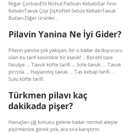
Nigar ÇorbasıEtli Nohut.Patlıcan KebabıSar Fırın
KebabıTavuk Çöp ŞişKöfteli Sebze KebabıTavuk
Butları.Diğer ürünler…
Pilavin Yanina Ne İyi Gider?
Pilavın yanına çok yakışan, bir o kadar da doyurucu
olan bu tarif kesinlikle bir klasik! … Bol etli taze
fasulye. … Tavuk köfte tarifi. … Sote tavuk. … Tavuk
pirzola. … Haşlanmış tavuk. … Tas kebap tarifi. …
Sulu köfte tarifi.
Türkmen pilavı kaç
dakikada pişer?
Havuçları çiğ kokusu gelene kadar normal ateşte
pişirmenize gerek yok, ara sıra karıştırın.