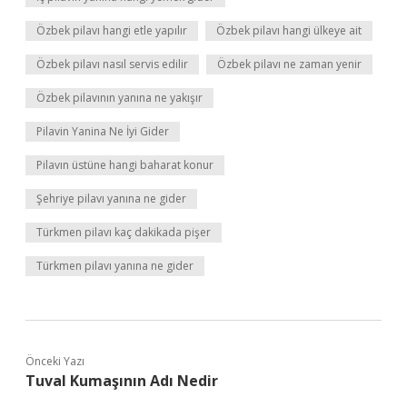
Özbek pilavı hangi etle yapılır
Özbek pilavı hangi ülkeye ait
Özbek pilavı nasıl servis edilir
Özbek pilavı ne zaman yenir
Özbek pilavının yanına ne yakışır
Pilavin Yanina Ne İyi Gider
Pilavın üstüne hangi baharat konur
Şehriye pilavı yanına ne gider
Türkmen pilavı kaç dakikada pişer
Türkmen pilavı yanına ne gider
Önceki Yazı
Tuval Kumaşının Adı Nedir