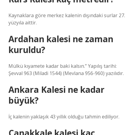
Kaynaklara göre merkez kalenin dışındaki surlar 27.
yüzyıla aittir.
Ardahan kalesi ne zaman
kuruldu?
Mülkü kıyamete kadar baki kalsın.” Yapılış tarihi:
Şevval 963 (Miladi 1544) (Mevlana 956-960) yazılıdır.
Ankara Kalesi ne kadar
büyük?
İç kalenin yaklaşık 43 yıllık olduğu tahmin ediliyor.
Çanakkale kalesi kaç