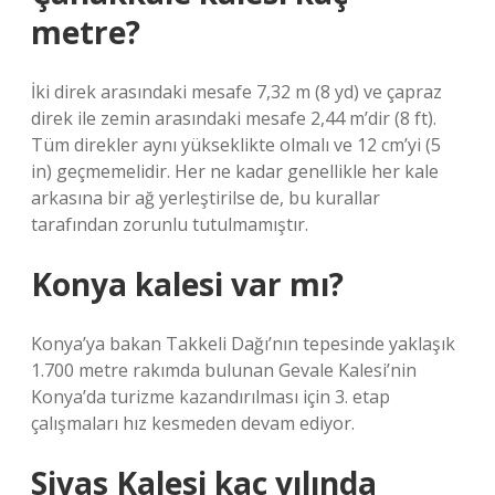
metre?
İki direk arasındaki mesafe 7,32 m (8 yd) ve çapraz
direk ile zemin arasındaki mesafe 2,44 m’dir (8 ft).
Tüm direkler aynı yükseklikte olmalı ve 12 cm’yi (5
in) geçmemelidir. Her ne kadar genellikle her kale
arkasına bir ağ yerleştirilse de, bu kurallar
tarafından zorunlu tutulmamıştır.
Konya kalesi var mı?
Konya’ya bakan Takkeli Dağı’nın tepesinde yaklaşık
1.700 metre rakımda bulunan Gevale Kalesi’nin
Konya’da turizme kazandırılması için 3. etap
çalışmaları hız kesmeden devam ediyor.
Sivas Kalesi kaç yılında