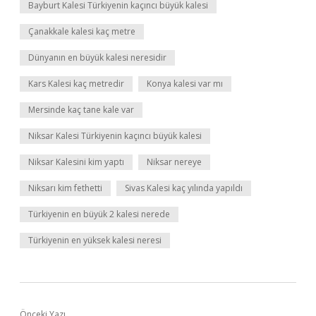
Bayburt Kalesi Türkiyenin kaçıncı büyük kalesi
Çanakkale kalesi kaç metre
Dünyanın en büyük kalesi neresidir
Kars Kalesi kaç metredir
Konya kalesi var mı
Mersinde kaç tane kale var
Niksar Kalesi Türkiyenin kaçıncı büyük kalesi
Niksar Kalesini kim yaptı
Niksar nereye
Niksarı kim fethetti
Sivas Kalesi kaç yılında yapıldı
Türkiyenin en büyük 2 kalesi nerede
Türkiyenin en yüksek kalesi neresi
Önceki Yazı