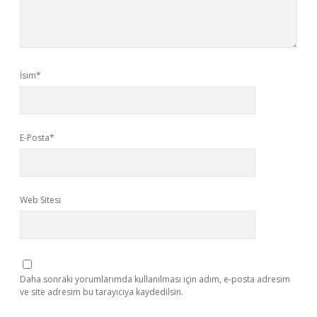
İsim*
E-Posta*
Web Sitesi
Daha sonraki yorumlarımda kullanılması için adım, e-posta adresim
ve site adresim bu tarayıcıya kaydedilsin.