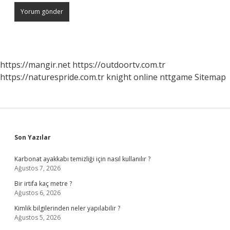
https://mangir.net
https://outdoortv.com.tr
https://naturespride.com.tr
knight online
nttgame
Sitemap
Sidebar
Son Yazılar
Karbonat ayakkabı temizliği için nasıl kullanılır ?
Ağustos 7, 2026
Bir irtifa kaç metre ?
Ağustos 6, 2026
Kimlik bilgilerinden neler yapılabilir ?
Ağustos 5, 2026