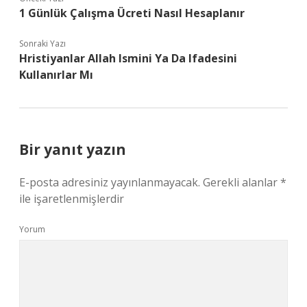
1 Günlük Çalışma Ücreti Nasıl Hesaplanır
Sonraki Yazı
Hristiyanlar Allah Ismini Ya Da Ifadesini
Kullanırlar Mı
Bir yanıt yazın
E-posta adresiniz yayınlanmayacak.
Gerekli alanlar
*
ile işaretlenmişlerdir
Yorum