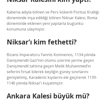
Kaberia adıyla bilinen ve Pers kökenli Pontus Krallığı
döneminde inşa edildiği bilinen Niksar Kalesi, Roma
döneminde eklenen yeni yapılarla bugünkü
konumuna ulaşmıştır.
Niksar’ı kim fethetti?
Bizans İmparatoru Yannis Komnenos, 1134 yılında
Danişmendli Gazi’nin ölümü üzerine yerine geçen
Danişmendli tahtına geçen Melik Muhammed’in
seferini fırsat bilerek beyliğin güney sınırlarını
genişletmiş, Karadeniz kıyılarını ele geçirerek 1139-
1140 yılında Niksar’ı kuşatmıştır.
Ankara Kalesi büyük mü?