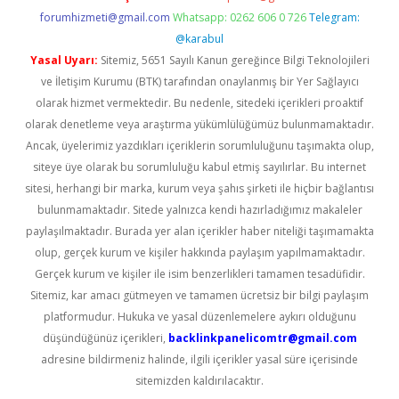
forumhizmeti@gmail.com
Whatsapp: 0262 606 0 726
Telegram:
@karabul
Yasal Uyarı:
Sitemiz, 5651 Sayılı Kanun gereğince Bilgi Teknolojileri
ve İletişim Kurumu (BTK) tarafından onaylanmış bir Yer Sağlayıcı
olarak hizmet vermektedir. Bu nedenle, sitedeki içerikleri proaktif
olarak denetleme veya araştırma yükümlülüğümüz bulunmamaktadır.
Ancak, üyelerimiz yazdıkları içeriklerin sorumluluğunu taşımakta olup,
siteye üye olarak bu sorumluluğu kabul etmiş sayılırlar. Bu internet
sitesi, herhangi bir marka, kurum veya şahıs şirketi ile hiçbir bağlantısı
bulunmamaktadır. Sitede yalnızca kendi hazırladığımız makaleler
paylaşılmaktadır. Burada yer alan içerikler haber niteliği taşımamakta
olup, gerçek kurum ve kişiler hakkında paylaşım yapılmamaktadır.
Gerçek kurum ve kişiler ile isim benzerlikleri tamamen tesadüfidir.
Sitemiz, kar amacı gütmeyen ve tamamen ücretsiz bir bilgi paylaşım
platformudur. Hukuka ve yasal düzenlemelere aykırı olduğunu
düşündüğünüz içerikleri,
backlinkpanelicomtr@gmail.com
adresine bildirmeniz halinde, ilgili içerikler yasal süre içerisinde
sitemizden kaldırılacaktır.