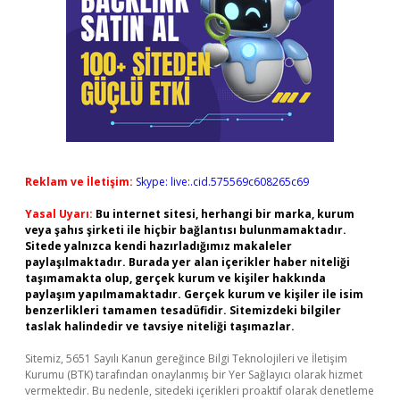
Reklam ve İletişim:
Skype: live:.cid.575569c608265c69
Yasal Uyarı:
Bu internet sitesi, herhangi bir marka, kurum
veya şahıs şirketi ile hiçbir bağlantısı bulunmamaktadır.
Sitede yalnızca kendi hazırladığımız makaleler
paylaşılmaktadır. Burada yer alan içerikler haber niteliği
taşımamakta olup, gerçek kurum ve kişiler hakkında
paylaşım yapılmamaktadır. Gerçek kurum ve kişiler ile isim
benzerlikleri tamamen tesadüfidir. Sitemizdeki bilgiler
taslak halindedir ve tavsiye niteliği taşımazlar.
Sitemiz, 5651 Sayılı Kanun gereğince Bilgi Teknolojileri ve İletişim
Kurumu (BTK) tarafından onaylanmış bir Yer Sağlayıcı olarak hizmet
vermektedir. Bu nedenle, sitedeki içerikleri proaktif olarak denetleme