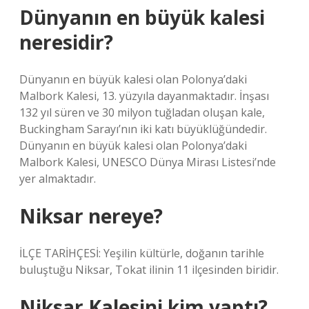
Dünyanın en büyük kalesi
neresidir?
Dünyanın en büyük kalesi olan Polonya’daki
Malbork Kalesi, 13. yüzyıla dayanmaktadır. İnşası
132 yıl süren ve 30 milyon tuğladan oluşan kale,
Buckingham Sarayı’nın iki katı büyüklüğündedir.
Dünyanın en büyük kalesi olan Polonya’daki
Malbork Kalesi, UNESCO Dünya Mirası Listesi’nde
yer almaktadır.
Niksar nereye?
İLÇE TARİHÇESİ: Yeşilin kültürle, doğanın tarihle
buluştuğu Niksar, Tokat ilinin 11 ilçesinden biridir.
Niksar Kalesini kim yaptı?