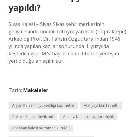
yapıldı?
Sivas Kalesi – Sivas Sivas şehir merkezinin
gelişmesinde önemli rol oynayan kale (Topraktepe),
Arkeolog Prof. Dr. Tahsin Özgüç tarafından 1946
yılında yapılan kazılar sonucunda II. yüzyılda
keşfedilmiştir. M.S. başlarından itibaren yerleşim
yeri olduğu anlaşılmıştır.
Tarih:
Makaleler
Afyon Kalesinin yüksekliği kaç metre
Alanyayı kim fethetti
Ankara Kalesi büyük mü
Ankara Kalesi ne kadar büyük
Ardahan kalesi ne zaman kuruldu