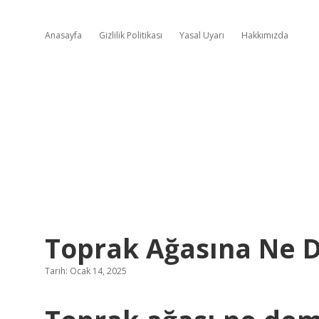
Anasayfa
Gizlilik Politikası
Yasal Uyarı
Hakkımızda
Toprak Ağasına Ne D
Tarih: Ocak 14, 2025