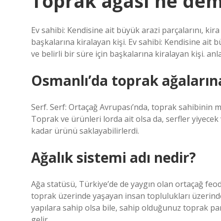
Toprak ağası ne de
Ev sahibi: Kendisine ait büyük arazi parçalarını, kira v
başkalarına kiralayan kişi. Ev sahibi: Kendisine ait b
ve belirli bir süre için başkalarına kiralayan kişi. anl
Osmanlı’da toprak ağalarına
Serf. Serf: Ortaçağ Avrupası’nda, toprak sahibinin mi
Toprak ve ürünleri lorda ait olsa da, serfler yiyecek
kadar ürünü saklayabilirlerdi.
Ağalık sistemi adı nedir?
Ağa statüsü, Türkiye’de de yaygın olan ortaçağ feodal
toprak üzerinde yaşayan insan toplulukları üzerind
yapılara sahip olsa bile, sahip olduğunuz toprak 
gelir.