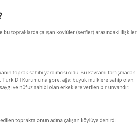
?
 bu topraklarda çalışan köylüler (serfler) arasındaki ilişkiler
banın toprak sahibi yardımcısı oldu. Bu kavramı tartışmadan
ım. Türk Dil Kurumu’na göre, ağa; büyük mülklere sahip olan,
saygı ve nüfuz sahibi olan erkeklere verilen bir unvandır.
edilen toprakta onun adına çalışan köylüye denirdi.