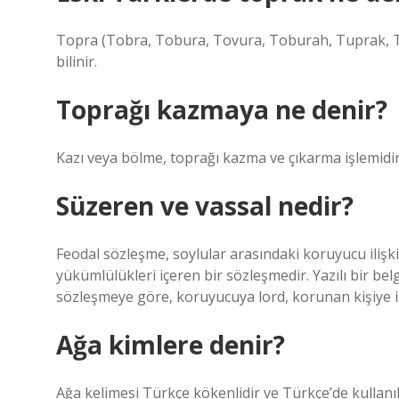
Topra (Tobra, Tobura, Tovura, Toburah, Tuprak, 
bilinir.
Toprağı kazmaya ne denir?
Kazı veya bölme, toprağı kazma ve çıkarma işlemidir,
Süzeren ve vassal nedir?
Feodal sözleşme, soylular arasındaki koruyucu ilişkiyi
yükümlülükleri içeren bir sözleşmedir. Yazılı bir bel
sözleşmeye göre, koruyucuya lord, korunan kişiye is
Ağa kimlere denir?
Ağa kelimesi Türkçe kökenlidir ve Türkçe’de kullan