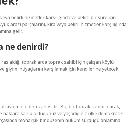
mek?
eya belirli hizmetler karşılığında ve belirli bir süre için
üyük arazi parçalarını, kira veya belirli hizmetler karşılığında
amına gelir.
 ne denirdi?
ras aldığı topraklarda toprak sahibi için çalışan köylü.
 ve giyim ihtiyaçlarını karşılamak için kendilerine yetecek
 sisteminin bir uzantısıdır. Bu, bir toprak sahibi olarak,
e haklara sahip olduğunuz ve yaşadığınız ülke demokratik
parçasında monarşik bir düzenin hüküm sürdüğü anlamına