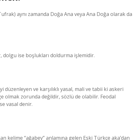
Tufrak) aynı zamanda Doğa Ana veya Ana Doğa olarak da
 dolgu ise boşlukları doldurma işlemidir.
 düzenleyen ve karşılıklı yasal, mali ve tabii ki askeri
ge olmak zorunda değildir, sözlü de olabilir. Feodal
e vasal denir.
ılan kelime “ağabey” anlamına gelen Eski Türkçe aka’dan