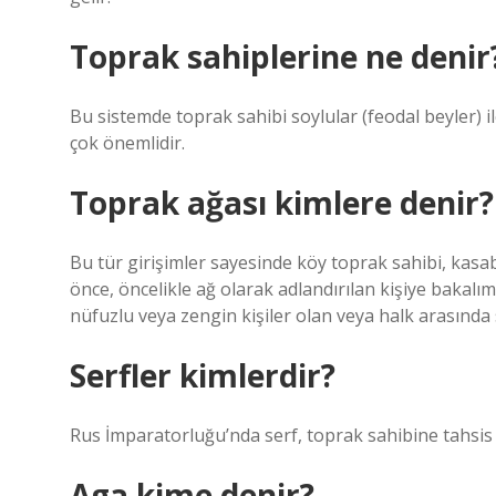
Toprak sahiplerine ne denir
Bu sistemde toprak sahibi soylular (feodal beyler) ile
çok önemlidir.
Toprak ağası kimlere denir?
Bu tür girişimler sayesinde köy toprak sahibi, kasa
önce, öncelikle ağ olarak adlandırılan kişiye bakal
nüfuzlu veya zengin kişiler olan veya halk arasında 
Serfler kimlerdir?
Rus İmparatorluğu’nda serf, toprak sahibine tahsis 
Aga kime denir?