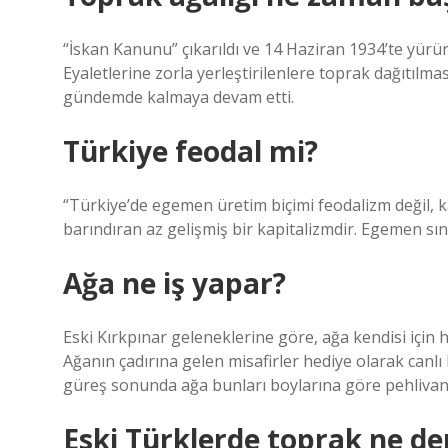
“İskan Kanunu” çıkarıldı ve 14 Haziran 1934’te yürü
Eyaletlerine zorla yerleştirilenlere toprak dağıtılma
gündemde kalmaya devam etti.
Türkiye feodal mi?
“Türkiye’de egemen üretim biçimi feodalizm değil, kap
barındıran az gelişmiş bir kapitalizmdir. Egemen sını
Ağa ne iş yapar?
Eski Kırkpınar geleneklerine göre, ağa kendisi için ha
Ağanın çadırına gelen misafirler hediye olarak canlı
güreş sonunda ağa bunları boylarına göre pehlivan
Eski Türklerde toprak ne d