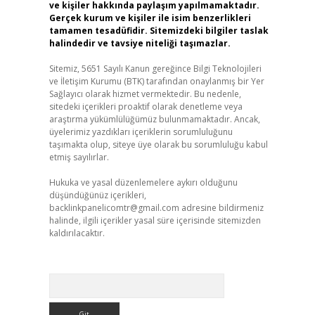
ve kişiler hakkında paylaşım yapılmamaktadır.
Gerçek kurum ve kişiler ile isim benzerlikleri
tamamen tesadüfidir. Sitemizdeki bilgiler taslak
halindedir ve tavsiye niteliği taşımazlar.
Sitemiz, 5651 Sayılı Kanun gereğince Bilgi Teknolojileri
ve İletişim Kurumu (BTK) tarafından onaylanmış bir Yer
Sağlayıcı olarak hizmet vermektedir. Bu nedenle,
sitedeki içerikleri proaktif olarak denetleme veya
araştırma yükümlülüğümüz bulunmamaktadır. Ancak,
üyelerimiz yazdıkları içeriklerin sorumluluğunu
taşımakta olup, siteye üye olarak bu sorumluluğu kabul
etmiş sayılırlar.
Hukuka ve yasal düzenlemelere aykırı olduğunu
düşündüğünüz içerikleri,
backlinkpanelicomtr@gmail.com
adresine bildirmeniz
halinde, ilgili içerikler yasal süre içerisinde sitemizden
kaldırılacaktır.
Arama