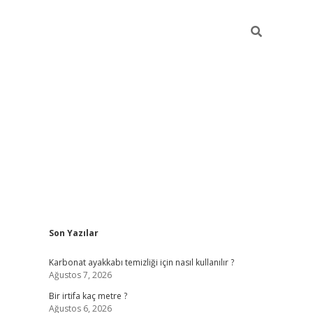
Sidebar
Son Yazılar
grandoperab
Karbonat ayakkabı temizliği için nasıl kullanılır ?
Ağustos 7, 2026
Bir irtifa kaç metre ?
Ağustos 6, 2026