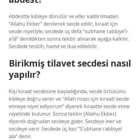
Abdestte kıbleye dönülür ve eller kaldırılmadan
“Allahu Ekber” denilerek secde edilir, kıraat için
secde niyetiyle; secdede üç defa “subhane rabbiye’l-
a’lâ” denildikten sonra tekbir alınarak ayağa kalkılır.
Secdede tesbih, hamd ve dua edilebilir.
Birikmiş tilavet secdesi nasıl
yapılır?
Kişi kıraat secdesine başladığında, secde örtüsünü
kıbleye doğru serer ve “Allah rızası için kıraati secde
etmeye niyet ediyorum” diyerek kıraatte secde etme
niyetinde bulunur. Sonra tekbir (Allahu Ekber)
diyerek doğrudan secdeye gider. Secdeye iner ve
secdeye varır. Secdede üç kez “S’ubhane rabbiyel
ala” denir.