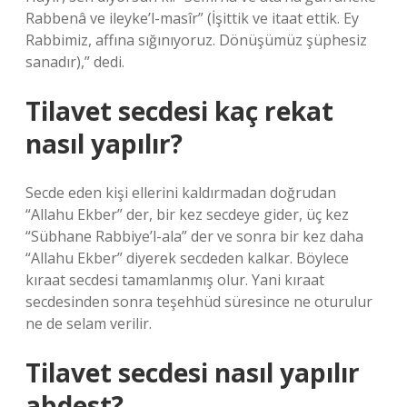
Rabbenâ ve ileyke’l-masîr” (İşittik ve itaat ettik. Ey
Rabbimiz, affına sığınıyoruz. Dönüşümüz şüphesiz
sanadır),” dedi.
Tilavet secdesi kaç rekat
nasıl yapılır?
Secde eden kişi ellerini kaldırmadan doğrudan
“Allahu Ekber” der, bir kez secdeye gider, üç kez
“Sübhane Rabbiye’l-ala” der ve sonra bir kez daha
“Allahu Ekber” diyerek secdeden kalkar. Böylece
kıraat secdesi tamamlanmış olur. Yani kıraat
secdesinden sonra teşehhüd süresince ne oturulur
ne de selam verilir.
Tilavet secdesi nasıl yapılır
abdest?