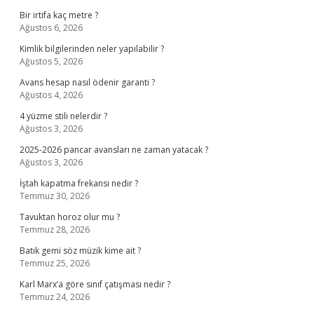
Bir irtifa kaç metre ?
Ağustos 6, 2026
Kimlik bilgilerinden neler yapılabilir ?
Ağustos 5, 2026
Avans hesap nasıl ödenir garanti ?
Ağustos 4, 2026
4 yüzme stili nelerdir ?
Ağustos 3, 2026
2025-2026 pancar avansları ne zaman yatacak ?
Ağustos 3, 2026
İştah kapatma frekansı nedir ?
Temmuz 30, 2026
Tavuktan horoz olur mu ?
Temmuz 28, 2026
Batık gemi söz müzik kime ait ?
Temmuz 25, 2026
Karl Marx’a göre sınıf çatışması nedir ?
Temmuz 24, 2026