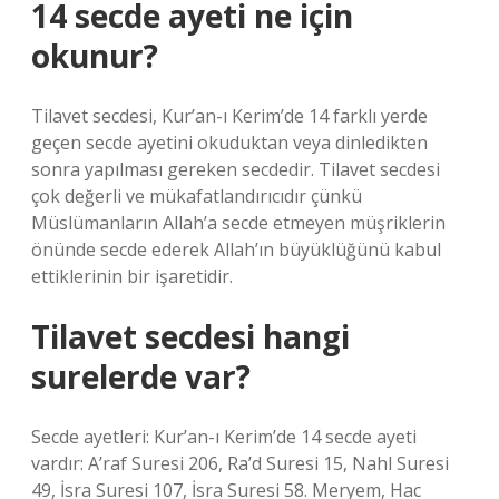
14 secde ayeti ne için
okunur?
Tilavet secdesi, Kur’an-ı Kerim’de 14 farklı yerde
geçen secde ayetini okuduktan veya dinledikten
sonra yapılması gereken secdedir. Tilavet secdesi
çok değerli ve mükafatlandırıcıdır çünkü
Müslümanların Allah’a secde etmeyen müşriklerin
önünde secde ederek Allah’ın büyüklüğünü kabul
ettiklerinin bir işaretidir.
Tilavet secdesi hangi
surelerde var?
Secde ayetleri: Kur’an-ı Kerim’de 14 secde ayeti
vardır: A’raf Suresi 206, Ra’d Suresi 15, Nahl Suresi
49, İsra Suresi 107, İsra Suresi 58. Meryem, Hac