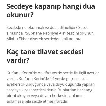
Secdeye kapanıp hangi dua
okunur?
Secdede ne okunmalı ve dua edilmelidir? Secde
sırasında, “Subhane Rabbiyel Ala” tesbihi okunur.
Allahu Ekber diyerek secdeden kalkarsınız.
Kaç tane tilavet secdesi
vardır?
Kur’an-ı Kerim’de on dört yerde secde ile ilgili ayetler
vardır. Kur’an-ı Kerim’de 14 yerde geçen secde
ayetleri okunduğunda veya duyulduğunda yapılan
secdeye kıraat secdesi denir. Bunlardan herhangi
birini okuyan veya duyan herkesin, anlamını
anlamasa bile secde etmesi farzdır.