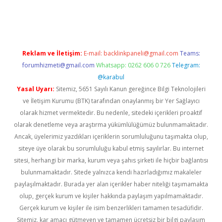
abet giriş
Reklam ve İletişim:
E-mail:
backlinkpaneli@gmail.com
Teams:
forumhizmeti@gmail.com
Whatsapp: 0262 606 0 726
Telegram:
@karabul
Yasal Uyarı:
Sitemiz, 5651 Sayılı Kanun gereğince Bilgi Teknolojileri
ve İletişim Kurumu (BTK) tarafından onaylanmış bir Yer Sağlayıcı
olarak hizmet vermektedir. Bu nedenle, sitedeki içerikleri proaktif
olarak denetleme veya araştırma yükümlülüğümüz bulunmamaktadır.
Ancak, üyelerimiz yazdıkları içeriklerin sorumluluğunu taşımakta olup,
siteye üye olarak bu sorumluluğu kabul etmiş sayılırlar. Bu internet
sitesi, herhangi bir marka, kurum veya şahıs şirketi ile hiçbir bağlantısı
bulunmamaktadır. Sitede yalnızca kendi hazırladığımız makaleler
paylaşılmaktadır. Burada yer alan içerikler haber niteliği taşımamakta
olup, gerçek kurum ve kişiler hakkında paylaşım yapılmamaktadır.
Gerçek kurum ve kişiler ile isim benzerlikleri tamamen tesadüfidir.
Sitemiz, kar amacı gütmeyen ve tamamen ücretsiz bir bilgi paylaşım