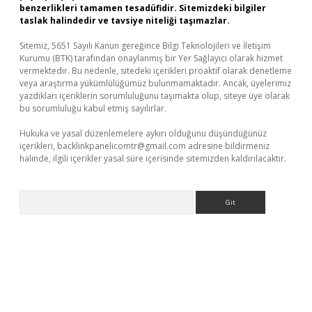
benzerlikleri tamamen tesadüfidir. Sitemizdeki bilgiler
taslak halindedir ve tavsiye niteliği taşımazlar.
Sitemiz, 5651 Sayılı Kanun gereğince Bilgi Teknolojileri ve İletişim
Kurumu (BTK) tarafından onaylanmış bir Yer Sağlayıcı olarak hizmet
vermektedir. Bu nedenle, sitedeki içerikleri proaktif olarak denetleme
veya araştırma yükümlülüğümüz bulunmamaktadır. Ancak, üyelerimiz
yazdıkları içeriklerin sorumluluğunu taşımakta olup, siteye üye olarak
bu sorumluluğu kabul etmiş sayılırlar.
Hukuka ve yasal düzenlemelere aykırı olduğunu düşündüğünüz
içerikleri,
backlinkpanelicomtr@gmail.com
adresine bildirmeniz
halinde, ilgili içerikler yasal süre içerisinde sitemizden kaldırılacaktır.
Arama