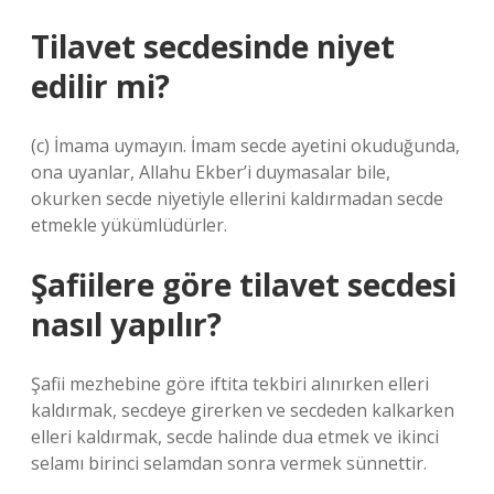
Tilavet secdesinde niyet
edilir mi?
(c) İmama uymayın. İmam secde ayetini okuduğunda,
ona uyanlar, Allahu Ekber’i duymasalar bile,
okurken secde niyetiyle ellerini kaldırmadan secde
etmekle yükümlüdürler.
Şafiilere göre tilavet secdesi
nasıl yapılır?
Şafii mezhebine göre iftita tekbiri alınırken elleri
kaldırmak, secdeye girerken ve secdeden kalkarken
elleri kaldırmak, secde halinde dua etmek ve ikinci
selamı birinci selamdan sonra vermek sünnettir.