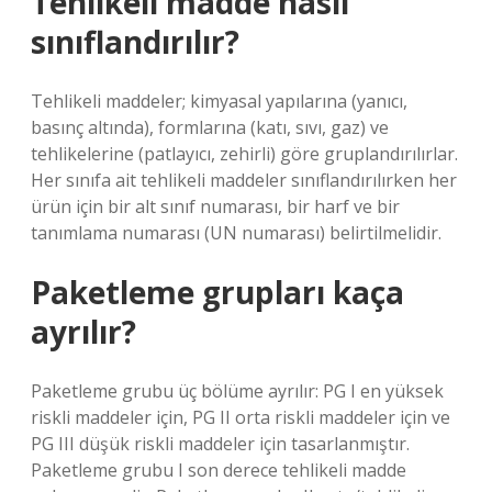
Tehlikeli madde nasıl
sınıflandırılır?
Tehlikeli maddeler; kimyasal yapılarına (yanıcı,
basınç altında), formlarına (katı, sıvı, gaz) ve
tehlikelerine (patlayıcı, zehirli) göre gruplandırılırlar.
Her sınıfa ait tehlikeli maddeler sınıflandırılırken her
ürün için bir alt sınıf numarası, bir harf ve bir
tanımlama numarası (UN numarası) belirtilmelidir.
Paketleme grupları kaça
ayrılır?
Paketleme grubu üç bölüme ayrılır: PG I en yüksek
riskli maddeler için, PG II orta riskli maddeler için ve
PG III düşük riskli maddeler için tasarlanmıştır.
Paketleme grubu I son derece tehlikeli madde