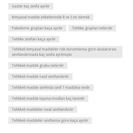
Gazlar kaç sınıfa ayrılır
Kimyasal madde etiketlerinde R ve S ne demek
Paketleme grupları kaça ayrılır
Tehlike grupları nelerdir
Tehlike sınıfları kaça ayrılır
Tehlikeli kimyasal maddeler risk durumlarına göre uluslararası
sınıflandırmada kaç sınıfa ayrılmıştır
Tehlikeli madde grubu nelerdir
Tehlikeli madde nasıl sınıflandırılır
Tehlikeli madde sinifinda sinif 7 maddesi nedir
Tehlikeli madde taşıma modları kaç tanedir
Tehlikeli maddeler nasıl sınıflandırılır
Tehlikeli maddeler sınıflarına göre kaça ayrılır