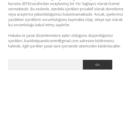
Kurumu (BTK) tarafından onaylanmış bir Yer Sağlayıcı olarak hizmet
vermektedir. Bu nedenle, sitedeki içerikleri proaktif olarak denetleme
veya araştırma yükümlülüğümüz bulunmamaktadır. Ancak, üyelerimiz
yazdıkları içeriklerin sorumluluğunu taşımakta olup, siteye üye olarak
bu sorumluluğu kabul etmiş sayılırlar.
Hukuka ve yasal düzenlemelere aykırı olduğunu düşündüğünüz
içerikleri,
backlinkpanelicomtr@gmail.com
adresine bildirmeniz
halinde, ilgili içerikler yasal süre içerisinde sitemizden kaldırılacaktır.
Arama
erabet giriş