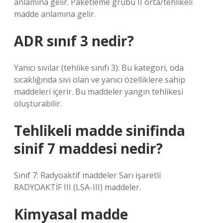
anlamına gelir. Paketleme grubu II orta/tehlikeli
madde anlamına gelir.
ADR sınıf 3 nedir?
Yanıcı sıvılar (tehlike sınıfı 3): Bu kategori, oda
sıcaklığında sıvı olan ve yanıcı özelliklere sahip
maddeleri içerir. Bu maddeler yangın tehlikesi
oluşturabilir.
Tehlikeli madde sinifinda
sinif 7 maddesi nedir?
Sınıf 7: Radyoaktif maddeler Sarı işaretli
RADYOAKTİF III (LSA-III) maddeler.
Kimyasal madde