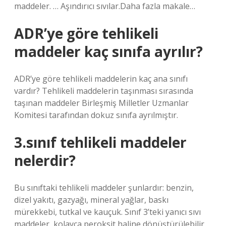
maddeler. … Aşındırıcı sıvılar.Daha fazla makale…
ADR’ye göre tehlikeli
maddeler kaç sınıfa ayrılır?
ADR’ye göre tehlikeli maddelerin kaç ana sınıfı
vardır? Tehlikeli maddelerin taşınması sırasında
taşınan maddeler Birleşmiş Milletler Uzmanlar
Komitesi tarafından dokuz sınıfa ayrılmıştır.
3.sınıf tehlikeli maddeler
nelerdir?
Bu sınıftaki tehlikeli maddeler şunlardır: benzin,
dizel yakıtı, gazyağı, mineral yağlar, baskı
mürekkebi, tutkal ve kauçuk. Sınıf 3’teki yanıcı sıvı
maddeler, kolayca peroksit haline dönüştürülebilir,