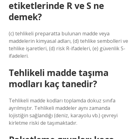
etiketlerinde R ve S ne
demek?
(c) tehlikeli preparatta bulunan madde veya
maddelerin kimyasal adları, (d) tehlike sembolleri ve
tehlike işaretleri, (d) risk R-ifadeleri, (e) güvenlik S-
ifadeleri.
Tehlikeli madde taşıma
modları kaç tanedir?
Tehlikeli madde kodları toplamda dokuz sınıfa
ayrılmıştır. Tehlikeli maddeler aynı zamanda
lojistiğin sağlandığı (deniz, karayolu vb.) çevreyi
kirletme riski de taşımaktadır.