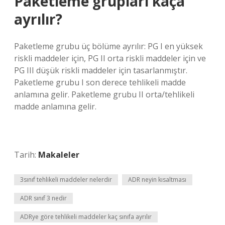
Paketleme grupları kaça
ayrılır?
Paketleme grubu üç bölüme ayrılır: PG I en yüksek
riskli maddeler için, PG II orta riskli maddeler için ve
PG III düşük riskli maddeler için tasarlanmıştır.
Paketleme grubu I son derece tehlikeli madde
anlamına gelir. Paketleme grubu II orta/tehlikeli
madde anlamına gelir.
Tarih:
Makaleler
3sınıf tehlikeli maddeler nelerdir
ADR neyin kısaltması
ADR sınıf 3 nedir
ADRye göre tehlikeli maddeler kaç sınıfa ayrılır