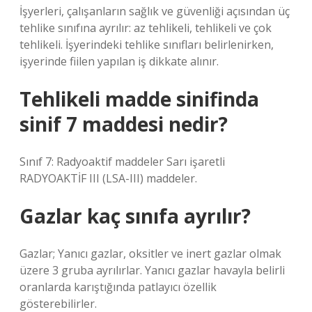
İşyerleri, çalışanların sağlık ve güvenliği açısından üç
tehlike sınıfına ayrılır: az tehlikeli, tehlikeli ve çok
tehlikeli. İşyerindeki tehlike sınıfları belirlenirken,
işyerinde fiilen yapılan iş dikkate alınır.
Tehlikeli madde sinifinda
sinif 7 maddesi nedir?
Sınıf 7: Radyoaktif maddeler Sarı işaretli
RADYOAKTİF III (LSA-III) maddeler.
Gazlar kaç sınıfa ayrılır?
Gazlar; Yanıcı gazlar, oksitler ve inert gazlar olmak
üzere 3 gruba ayrılırlar. Yanıcı gazlar havayla belirli
oranlarda karıştığında patlayıcı özellik
gösterebilirler.