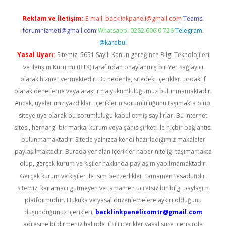
Reklam ve İletişim:
E-mail:
backlinkpaneli@gmail.com
Teams:
forumhizmeti@gmail.com
Whatsapp: 0262 606 0 726
Telegram:
@karabul
Yasal Uyarı:
Sitemiz, 5651 Sayılı Kanun gereğince Bilgi Teknolojileri
ve İletişim Kurumu (BTK) tarafından onaylanmış bir Yer Sağlayıcı
olarak hizmet vermektedir. Bu nedenle, sitedeki içerikleri proaktif
olarak denetleme veya araştırma yükümlülüğümüz bulunmamaktadır.
Ancak, üyelerimiz yazdıkları içeriklerin sorumluluğunu taşımakta olup,
siteye üye olarak bu sorumluluğu kabul etmiş sayılırlar. Bu internet
sitesi, herhangi bir marka, kurum veya şahıs şirketi ile hiçbir bağlantısı
bulunmamaktadır. Sitede yalnızca kendi hazırladığımız makaleler
paylaşılmaktadır. Burada yer alan içerikler haber niteliği taşımamakta
olup, gerçek kurum ve kişiler hakkında paylaşım yapılmamaktadır.
Gerçek kurum ve kişiler ile isim benzerlikleri tamamen tesadüfidir.
Sitemiz, kar amacı gütmeyen ve tamamen ücretsiz bir bilgi paylaşım
platformudur. Hukuka ve yasal düzenlemelere aykırı olduğunu
düşündüğünüz içerikleri,
backlinkpanelicomtr@gmail.com
adresine bildirmeniz halinde, ilgili içerikler yasal süre içerisinde