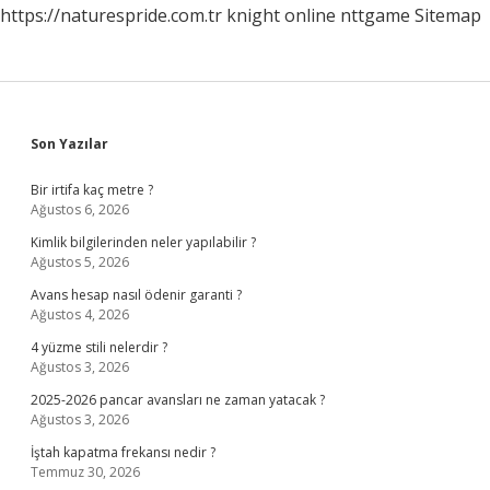
https://naturespride.com.tr
knight online
nttgame
Sitemap
Nelerdir
Sidebar
Son Yazılar
Bir irtifa kaç metre ?
Ağustos 6, 2026
Kimlik bilgilerinden neler yapılabilir ?
Ağustos 5, 2026
Avans hesap nasıl ödenir garanti ?
Ağustos 4, 2026
4 yüzme stili nelerdir ?
Ağustos 3, 2026
2025-2026 pancar avansları ne zaman yatacak ?
Ağustos 3, 2026
İştah kapatma frekansı nedir ?
Temmuz 30, 2026