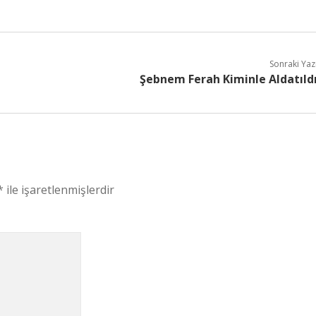
Sonraki Yaz
Şebnem Ferah Kiminle Aldatıld
*
ile işaretlenmişlerdir