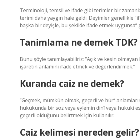
Terminoloji, temsil ve ifade gibi terimler bir zamanla
terimi daha yaygın hale geldi. Deyimler genellikle 
başka bir deyişle, bu şekilde ifade etmek uygunsa” gi
Tanimlama ne demek TDK?
Bunu şöyle tanımlayabiliriz: “Açık ve kesin olmaya
işaretin anlamını ifade etmek ve değerlendirmek.”
Kuranda caiz ne demek?
“Geçmek, mümkün olmak, geçerli ve hür” anlamların
hukukunda bir söz veya eylemin dinî veya hukuki 
geçerli olduğunu belirtmek için kullanılır.
Caiz kelimesi nereden gelir?