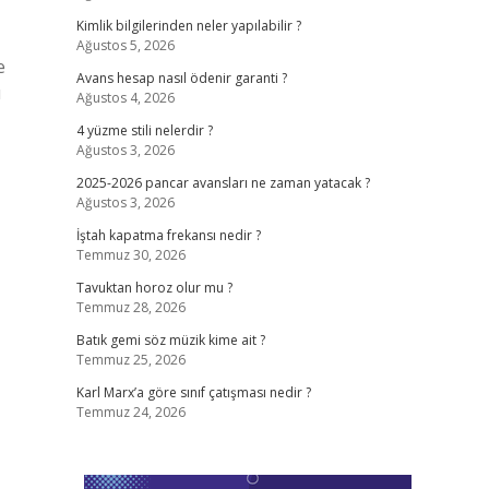
Kimlik bilgilerinden neler yapılabilir ?
Ağustos 5, 2026
e
Avans hesap nasıl ödenir garanti ?
ı
Ağustos 4, 2026
4 yüzme stili nelerdir ?
Ağustos 3, 2026
2025-2026 pancar avansları ne zaman yatacak ?
Ağustos 3, 2026
İştah kapatma frekansı nedir ?
Temmuz 30, 2026
Tavuktan horoz olur mu ?
Temmuz 28, 2026
Batık gemi söz müzik kime ait ?
Temmuz 25, 2026
Karl Marx’a göre sınıf çatışması nedir ?
Temmuz 24, 2026