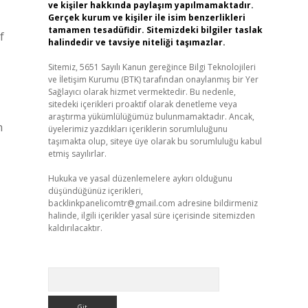
ve kişiler hakkında paylaşım yapılmamaktadır.
Gerçek kurum ve kişiler ile isim benzerlikleri
tamamen tesadüfidir. Sitemizdeki bilgiler taslak
halindedir ve tavsiye niteliği taşımazlar.
Sitemiz, 5651 Sayılı Kanun gereğince Bilgi Teknolojileri
ve İletişim Kurumu (BTK) tarafından onaylanmış bir Yer
Sağlayıcı olarak hizmet vermektedir. Bu nedenle,
sitedeki içerikleri proaktif olarak denetleme veya
araştırma yükümlülüğümüz bulunmamaktadır. Ancak,
n
üyelerimiz yazdıkları içeriklerin sorumluluğunu
taşımakta olup, siteye üye olarak bu sorumluluğu kabul
etmiş sayılırlar.
Hukuka ve yasal düzenlemelere aykırı olduğunu
düşündüğünüz içerikleri,
backlinkpanelicomtr@gmail.com
adresine bildirmeniz
halinde, ilgili içerikler yasal süre içerisinde sitemizden
kaldırılacaktır.
Arama