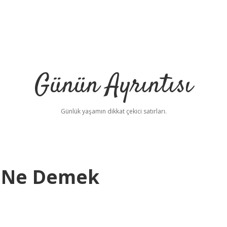
Günün Ayrıntısı
Günlük yaşamın dikkat çekici satırları.
k Ne Demek