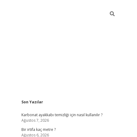
Sidebar
Son Yazılar
grandoper
Karbonat ayakkabı temizliği için nasıl kullanılır ?
Ağustos 7, 2026
Bir irtifa kaç metre ?
Ağustos 6, 2026