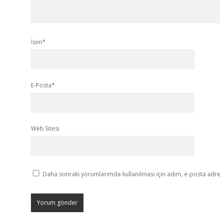
İsim*
E-Posta*
Web Sitesi
Daha sonraki yorumlarımda kullanılması için adım, e-posta adres