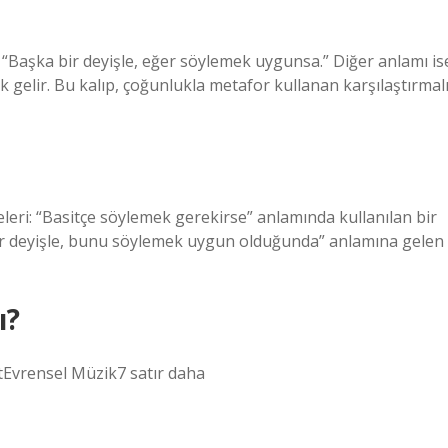
aşka bir deyişle, eğer söylemek uygunsa.” Diğer anlamı is
k gelir. Bu kalıp, çoğunlukla metafor kullanan karşılaştırmal
leri: “Basitçe söylemek gerekirse” anlamında kullanılan bir
ir deyişle, bunu söylemek uygun olduğunda” anlamına gelen
ı?
Evrensel Müzik7 satır daha