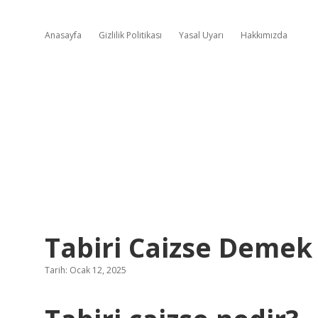
Anasayfa
Gizlilik Politikası
Yasal Uyarı
Hakkımızda
Tabiri Caizse Deme
Tarih: Ocak 12, 2025