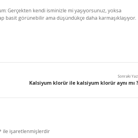
rum: Gerçekten kendi isminizle mi yaşıyorsunuz, yoksa
ap basit görünebilir ama düşündükçe daha karmaşıklaşıyor.
Sonraki Yaz
Kalsiyum klorür ile kalsiyum klorür aynı mı 
*
ile işaretlenmişlerdir