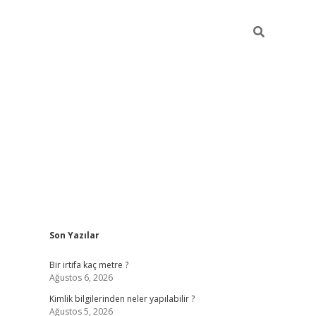
Sidebar
Son Yazılar
grandope
Bir irtifa kaç metre ?
Ağustos 6, 2026
Kimlik bilgilerinden neler yapılabilir ?
Ağustos 5, 2026