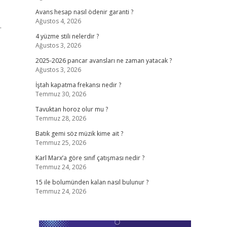
Avans hesap nasıl ödenir garanti ?
Ağustos 4, 2026
.
4 yüzme stili nelerdir ?
Ağustos 3, 2026
2025-2026 pancar avansları ne zaman yatacak ?
Ağustos 3, 2026
İştah kapatma frekansı nedir ?
Temmuz 30, 2026
Tavuktan horoz olur mu ?
Temmuz 28, 2026
Batık gemi söz müzik kime ait ?
Temmuz 25, 2026
Karl Marx’a göre sınıf çatışması nedir ?
Temmuz 24, 2026
15 ile bolumünden kalan nasıl bulunur ?
Temmuz 24, 2026