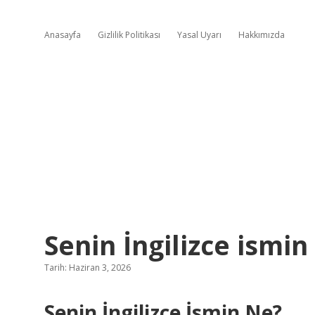
Anasayfa
Gizlilik Politikası
Yasal Uyarı
Hakkımızda
Senin İngilizce ismin
Tarih: Haziran 3, 2026
Senin İngilizce İsmin Ne?