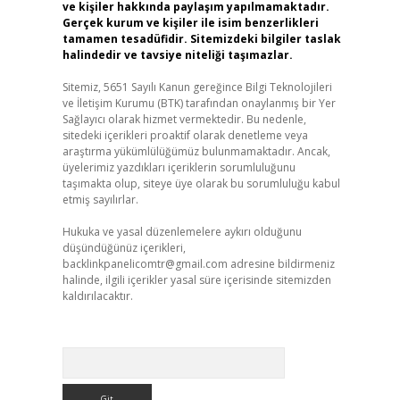
ve kişiler hakkında paylaşım yapılmamaktadır.
,
Gerçek kurum ve kişiler ile isim benzerlikleri
tamamen tesadüfidir. Sitemizdeki bilgiler taslak
halindedir ve tavsiye niteliği taşımazlar.
Sitemiz, 5651 Sayılı Kanun gereğince Bilgi Teknolojileri
ve İletişim Kurumu (BTK) tarafından onaylanmış bir Yer
Sağlayıcı olarak hizmet vermektedir. Bu nedenle,
sitedeki içerikleri proaktif olarak denetleme veya
araştırma yükümlülüğümüz bulunmamaktadır. Ancak,
üyelerimiz yazdıkları içeriklerin sorumluluğunu
taşımakta olup, siteye üye olarak bu sorumluluğu kabul
etmiş sayılırlar.
Hukuka ve yasal düzenlemelere aykırı olduğunu
düşündüğünüz içerikleri,
backlinkpanelicomtr@gmail.com
adresine bildirmeniz
halinde, ilgili içerikler yasal süre içerisinde sitemizden
kaldırılacaktır.
Arama