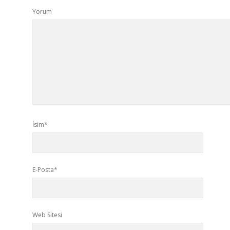
Yorum
İsim*
E-Posta*
Web Sitesi