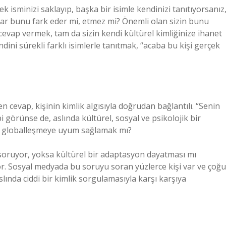
çek isminizi saklayıp, başka bir isimle kendinizi tanıtıyorsanız
anlar bunu fark eder mi, etmez mi? Önemli olan sizin bunu
 cevap vermek, tam da sizin kendi kültürel kimliğinize ihanet
dini sürekli farklı isimlerle tanıtmak, “acaba bu kişi gerçek
n cevap, kişinin kimlik algısıyla doğrudan bağlantılı. “Senin
bi görünse de, aslında kültürel, sosyal ve psikolojik bir
sa globalleşmeye uyum sağlamak mı?
oruyor, yoksa kültürel bir adaptasyon dayatması mı
or. Sosyal medyada bu soruyu soran yüzlerce kişi var ve çoğu
slında ciddi bir kimlik sorgulamasıyla karşı karşıya