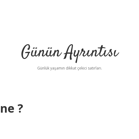
Günün Ayrıntısı
Günlük yaşamın dikkat çekici satırları.
 ne ?