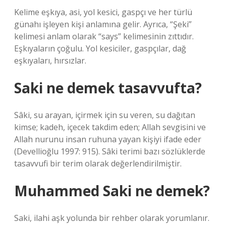
Kelime eşkıya, asi, yol kesici, gaspçı ve her türlü
günahı işleyen kişi anlamına gelir. Ayrıca, “Şeki”
kelimesi anlam olarak “says” kelimesinin zıttıdır.
Eşkıyaların çoğulu. Yol kesiciler, gaspçılar, dağ
eşkıyaları, hırsızlar.
Saki ne demek tasavvufta?
Sâki, su arayan, içirmek için su veren, su dağıtan
kimse; kadeh, içecek takdim eden; Allah sevgisini ve
Allah nurunu insan ruhuna yayan kişiyi ifade eder
(Devellioğlu 1997: 915). Sâki terimi bazı sözlüklerde
tasavvufi bir terim olarak değerlendirilmiştir.
Muhammed Saki ne demek?
Saki, ilahi aşk yolunda bir rehber olarak yorumlanır.