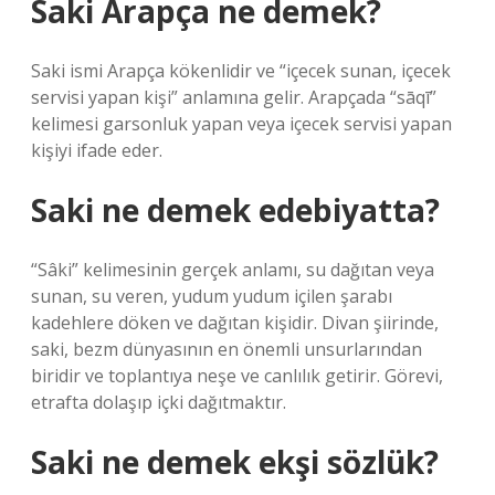
Saki Arapça ne demek?
Saki ismi Arapça kökenlidir ve “içecek sunan, içecek
servisi yapan kişi” anlamına gelir. Arapçada “sāqī”
kelimesi garsonluk yapan veya içecek servisi yapan
kişiyi ifade eder.
Saki ne demek edebiyatta?
“Sâki” kelimesinin gerçek anlamı, su dağıtan veya
sunan, su veren, yudum yudum içilen şarabı
kadehlere döken ve dağıtan kişidir. Divan şiirinde,
saki, bezm dünyasının en önemli unsurlarından
biridir ve toplantıya neşe ve canlılık getirir. Görevi,
etrafta dolaşıp içki dağıtmaktır.
Saki ne demek ekşi sözlük?