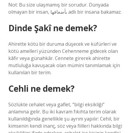
Not: Bu size ulaşmamış bir sorudur. Dünyada
olmayan bir insan, بأضعافها adlı bir insana bakamaz.
Dinde Şakî ne demek?
Ahirette kötü bir duruma düşecek ve küfürleri ve
kötü amelleri yüzünden Cehenneme gidecek olan
kâfir veya günahkâr. Cennete girerek ahirette
mutluluğa kavuşacak olan mümini tanımlamak için
kullanılan bir terim.
Cehli ne demek?
Sözlükte cehalet veya gaflet, “bilgi eksikliği”
anlamına gelir. Bu iki kavram fıkıhta terim olarak
kullanıldığında genellikle şu ayrım yapılır: Cehil, bir
kimsenin kendi inanç, söz veya fiilleri hakkında bilgi