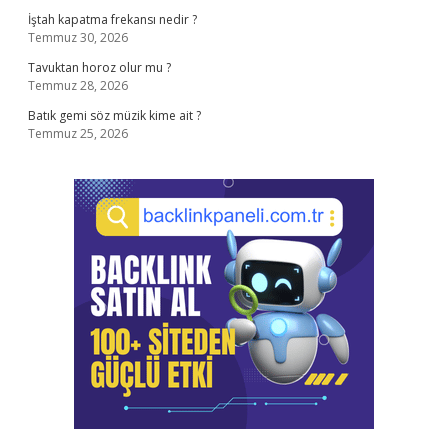
İştah kapatma frekansı nedir ?
Temmuz 30, 2026
Tavuktan horoz olur mu ?
Temmuz 28, 2026
Batık gemi söz müzik kime ait ?
Temmuz 25, 2026