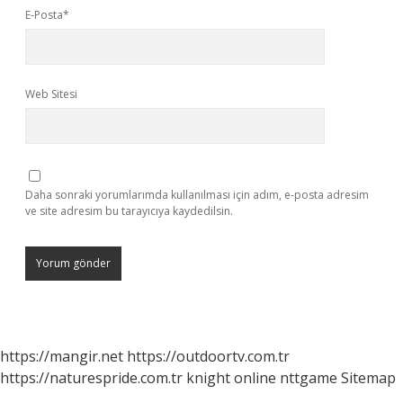
E-Posta*
Web Sitesi
Daha sonraki yorumlarımda kullanılması için adım, e-posta adresim
ve site adresim bu tarayıcıya kaydedilsin.
https://mangir.net
https://outdoortv.com.tr
https://naturespride.com.tr
knight online
nttgame
Sitemap