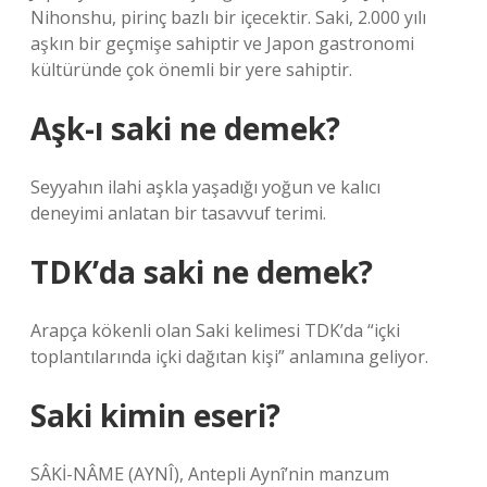
Nihonshu, pirinç bazlı bir içecektir. Saki, 2.000 yılı
aşkın bir geçmişe sahiptir ve Japon gastronomi
kültüründe çok önemli bir yere sahiptir.
Aşk-ı saki ne demek?
Seyyahın ilahi aşkla yaşadığı yoğun ve kalıcı
deneyimi anlatan bir tasavvuf terimi.
TDK’da saki ne demek?
Arapça kökenli olan Saki kelimesi TDK’da “içki
toplantılarında içki dağıtan kişi” anlamına geliyor.
Saki kimin eseri?
SÂKİ-NÂME (AYNÎ), Antepli Aynî’nin manzum