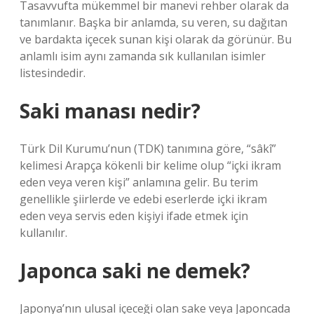
Tasavvufta mükemmel bir manevi rehber olarak da
tanımlanır. Başka bir anlamda, su veren, su dağıtan
ve bardakta içecek sunan kişi olarak da görünür. Bu
anlamlı isim aynı zamanda sık kullanılan isimler
listesindedir.
Saki manası nedir?
Türk Dil Kurumu’nun (TDK) tanımına göre, “sâkî”
kelimesi Arapça kökenli bir kelime olup “içki ikram
eden veya veren kişi” anlamına gelir. Bu terim
genellikle şiirlerde ve edebi eserlerde içki ikram
eden veya servis eden kişiyi ifade etmek için
kullanılır.
Japonca saki ne demek?
Japonya’nın ulusal içeceği olan sake veya Japoncada