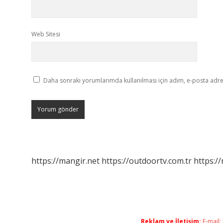
Web Sitesi
Daha sonraki yorumlarımda kullanılması için adım, e-posta adres
https://mangir.net
https://outdoortv.com.tr
https:/
Reklam ve İletişim:
E-mail: