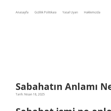
Anasayfa
Gizlilik Politikası
Yasal Uyarı
Hakkımızda
Sabahatın Anlamı N
Tarih: Nisan 18, 2025