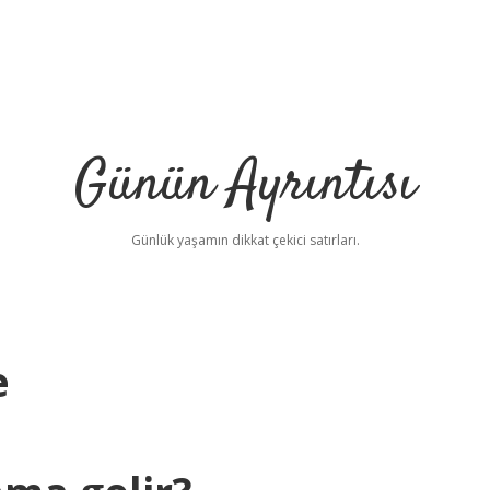
Günün Ayrıntısı
Günlük yaşamın dikkat çekici satırları.
e