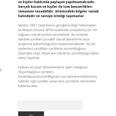
ve kişiler hakkında paylaşım yapılmamaktadır.
Gerçek kurum ve kişiler ile isim benzerlikleri
tamamen tesadüfidir. Sitemizdeki bilgiler taslak
halindedir ve tavsiye niteliği taşımazlar.
Sitemiz, 5651 Sayılı Kanun gereğince Bilgi Teknolojileri
ve İletişim Kurumu (BTK) tarafından onaylanmış bir Yer
Sağlayıcı olarak hizmet vermektedir. Bu nedenle,
sitedeki içerikleri proaktif olarak denetleme veya
araştırma yükümlülüğümüz bulunmamaktadır. Ancak,
üyelerimiz yazdıkları içeriklerin sorumluluğunu
taşımakta olup, siteye üye olarak bu sorumluluğu kabul
etmiş sayılırlar.
Hukuka ve yasal düzenlemelere aykırı olduğunu
e
düşündüğünüz içerikleri,
backlinkpanelicomtr@gmail.com
adresine bildirmeniz
halinde, ilgili içerikler yasal süre içerisinde sitemizden
kaldırılacaktır.
Arama