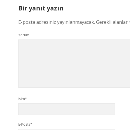
Bir yanıt yazın
E-posta adresiniz yayınlanmayacak.
Gerekli alanlar
Yorum
İsim*
E-Posta*