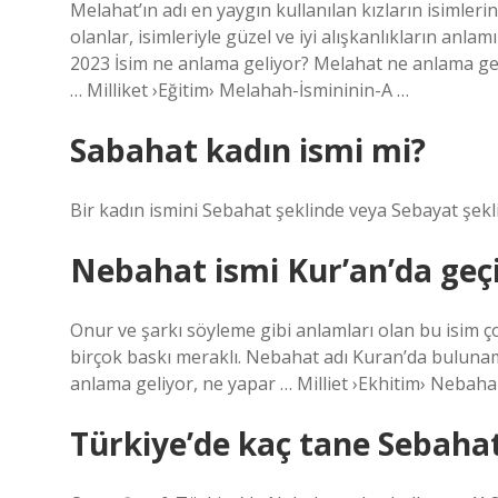
Melahat’ın adı en yaygın kullanılan kızların isimleri
olanlar, isimleriyle güzel ve iyi alışkanlıkların anl
2023 İsim ne anlama geliyor? Melahat ne anlama gel
… Milliket ›Eğitim› Melahah-İsmininin-A …
Sabahat kadın ismi mi?
Bir kadın ismini Sebahat şeklinde veya Sebayat şe
Nebahat ismi Kur’an’da geç
Onur ve şarkı söyleme gibi anlamları olan bu isim 
birçok baskı meraklı. Nebahat adı Kuran’da buluna
anlama geliyor, ne yapar … Milliet ›Ekhitim› Nebaha
Türkiye’de kaç tane Sebahat