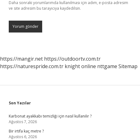
Daha sonraki yorumlarımda kullanılması için adım, e-posta adresim
ve site adresim bu tarayıcıya kaydedilsin.
https://mangir.net
https://outdoortv.com.tr
https://naturespride.com.tr
knight online
nttgame
Sitemap
Sidebar
Son Yazılar
Karbonat ayakkabı temizliği için nasıl kullanılır ?
Ağustos 7, 2026
Bir irtifa kaç metre ?
Ağustos 6, 2026