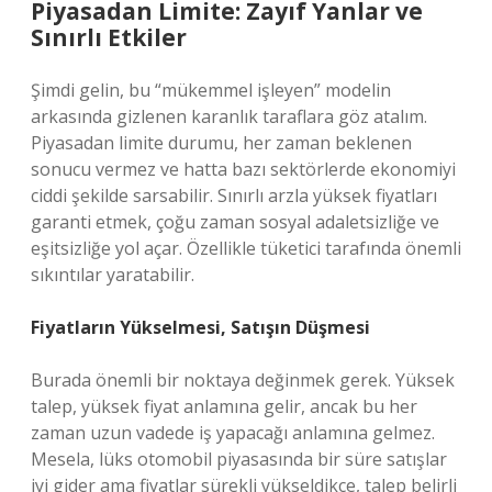
Piyasadan Limite: Zayıf Yanlar ve
Sınırlı Etkiler
Şimdi gelin, bu “mükemmel işleyen” modelin
arkasında gizlenen karanlık taraflara göz atalım.
Piyasadan limite durumu, her zaman beklenen
sonucu vermez ve hatta bazı sektörlerde ekonomiyi
ciddi şekilde sarsabilir. Sınırlı arzla yüksek fiyatları
garanti etmek, çoğu zaman sosyal adaletsizliğe ve
eşitsizliğe yol açar. Özellikle tüketici tarafında önemli
sıkıntılar yaratabilir.
Fiyatların Yükselmesi, Satışın Düşmesi
Burada önemli bir noktaya değinmek gerek. Yüksek
talep, yüksek fiyat anlamına gelir, ancak bu her
zaman uzun vadede iş yapacağı anlamına gelmez.
Mesela, lüks otomobil piyasasında bir süre satışlar
iyi gider ama fiyatlar sürekli yükseldikçe, talep belirli