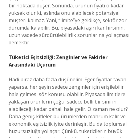
bir noktada düşer. Sonunda, ürünün fiyatı o kadar
yüksek olur ki, aslında onu alabilecek potansiyel
müşteri kalmaz. Yani, “limite”ye geldikçe, sektör zor
durumda kalabilir. Bu, piyasadaki aşırı kar hırsının,
uzun vadede sürdürülebilirlik sorunlarına yol açması
demektir.
Tüketici Eşitsizliği: Zenginler ve Fakirler
Arasındaki Uçurum
Hadi biraz daha fazla düşünelim. Eğer fiyatlar tavan
yaparsa, her şeyin sadece zenginler için erişilebilir
hale gelmesi söz konusu olabilir. Piyasada limitlere
yaklaşan ürünlerin çoğu, sadece belli bir sınıfın
alabileceği kadar pahalı hale gelir. O zaman ne olur?
Daha geniş kitleler bu ürünlerden mahrum kalır ve
ekonomik eşitsizlik iyice derinleşir. Bu da toplumsal
huzursuzluğa yol açar. Çünkü, tüketicilerin büyük