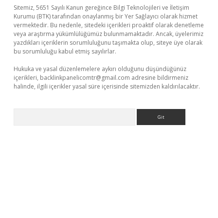
Sitemiz, 5651 Sayılı Kanun gereğince Bilgi Teknolojileri ve İletişim
Kurumu (BTK) tarafından onaylanmış bir Yer Sağlayıcı olarak hizmet
vermektedir. Bu nedenle, sitedeki içerikleri proaktif olarak denetleme
veya araştırma yükümlülüğümüz bulunmamaktadır. Ancak, üyelerimiz
yazdıkları içeriklerin sorumluluğunu taşımakta olup, siteye üye olarak
bu sorumluluğu kabul etmiş sayılırlar.
Hukuka ve yasal düzenlemelere aykırı olduğunu düşündüğünüz
içerikleri,
backlinkpanelicomtr@gmail.com
adresine bildirmeniz
halinde, ilgili içerikler yasal süre içerisinde sitemizden kaldırılacaktır.
Arama
ndoperabet giriş