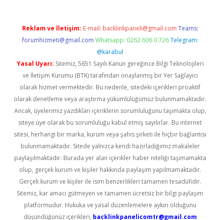
Reklam ve İletişim:
E-mail:
backlinkpaneli@gmail.com
Teams:
forumhizmeti@gmail.com
Whatsapp: 0262 606 0 726
Telegram:
@karabul
Yasal Uyarı:
Sitemiz, 5651 Sayılı Kanun gereğince Bilgi Teknolojileri
ve İletişim Kurumu (BTK) tarafından onaylanmış bir Yer Sağlayıcı
olarak hizmet vermektedir. Bu nedenle, sitedeki içerikleri proaktif
olarak denetleme veya araştırma yükümlülüğümüz bulunmamaktadır.
Ancak, üyelerimiz yazdıkları içeriklerin sorumluluğunu taşımakta olup,
siteye üye olarak bu sorumluluğu kabul etmiş sayılırlar. Bu internet
sitesi, herhangi bir marka, kurum veya şahıs şirketi ile hiçbir bağlantısı
bulunmamaktadır. Sitede yalnızca kendi hazırladığımız makaleler
paylaşılmaktadır. Burada yer alan içerikler haber niteliği taşımamakta
olup, gerçek kurum ve kişiler hakkında paylaşım yapılmamaktadır.
Gerçek kurum ve kişiler ile isim benzerlikleri tamamen tesadüfidir.
Sitemiz, kar amacı gütmeyen ve tamamen ücretsiz bir bilgi paylaşım
platformudur. Hukuka ve yasal düzenlemelere aykırı olduğunu
düşündüğünüz içerikleri,
backlinkpanelicomtr@gmail.com