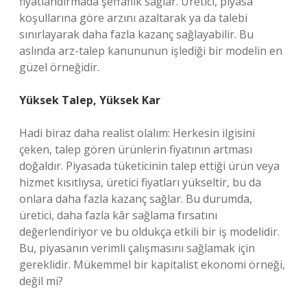
fiyatlandırmada şeffaflık sağlar. Üretici, piyasa
koşullarına göre arzını azaltarak ya da talebi
sınırlayarak daha fazla kazanç sağlayabilir. Bu
aslında arz-talep kanununun işlediği bir modelin en
güzel örneğidir.
Yüksek Talep, Yüksek Kar
Hadi biraz daha realist olalım: Herkesin ilgisini
çeken, talep gören ürünlerin fiyatının artması
doğaldır. Piyasada tüketicinin talep ettiği ürün veya
hizmet kısıtlıysa, üretici fiyatları yükseltir, bu da
onlara daha fazla kazanç sağlar. Bu durumda,
üretici, daha fazla kâr sağlama fırsatını
değerlendiriyor ve bu oldukça etkili bir iş modelidir.
Bu, piyasanın verimli çalışmasını sağlamak için
gereklidir. Mükemmel bir kapitalist ekonomi örneği,
değil mi?