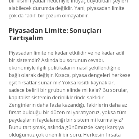
bir kısmı fiyatlar nedeniyle ihtiyaç duydukları şeyleri
alabilecek durumda değildir. Yani, piyasadan limite
çok da “adil” bir çözüm olmayabilir.
Piyasadan Limite: Sonuçları
Tartışalım
Piyasadan limite ne kadar etkilidir ve ne kadar adil
bir sistemdir? Aslında bu sorunun cevabı,
ekonomiyle ilgili politikaların nasıl şekillendiğine
bağlı olarak değişir. Kısaca, piyasa dengeleri herkese
eşit fırsatlar sunar mı? Yoksa kısıtlı kaynaklar,
sadece belirli bir grubun elinde mi kalır? Bu sorular,
kapitalist sistemin derinliklerinde saklıdır.
Zenginlerin daha fazla kazandığı, fakirlerin daha az
fırsat bulduğu bir düzen mi yaratıyoruz, yoksa tüm
paydaşların faydalandığı bir sistem mi kurmalıyız?
Bunu tartışmak, aslında günümüzde karşı karşıya
olduğumuz çok önemli bir soru. Herkesin fırsata