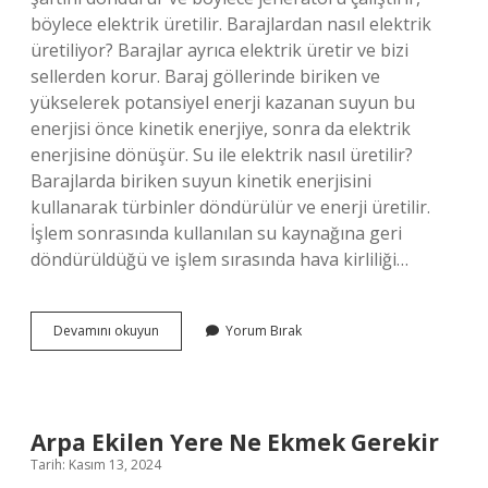
böylece elektrik üretilir. Barajlardan nasıl elektrik
üretiliyor? Barajlar ayrıca elektrik üretir ve bizi
sellerden korur. Baraj göllerinde biriken ve
yükselerek potansiyel enerji kazanan suyun bu
enerjisi önce kinetik enerjiye, sonra da elektrik
enerjisine dönüşür. Su ile elektrik nasıl üretilir?
Barajlarda biriken suyun kinetik enerjisini
kullanarak türbinler döndürülür ve enerji üretilir.
İşlem sonrasında kullanılan su kaynağına geri
döndürüldüğü ve işlem sırasında hava kirliliği…
Barajlardan
Devamını okuyun
Yorum Bırak
Elektrik
Nasıl
Elde
Edilir
Arpa Ekilen Yere Ne Ekmek Gerekir
Tarih: Kasım 13, 2024