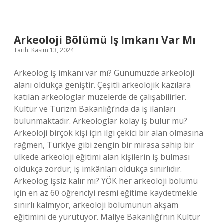
Yere
Ne
Ekmek
Gerekir
Arkeoloji Bölümü Iş Imkanı Var Mı
Tarih: Kasım 13, 2024
Arkeolog iş imkanı var mı? Günümüzde arkeoloji
alanı oldukça geniştir. Çeşitli arkeolojik kazılara
katılan arkeologlar müzelerde de çalışabilirler.
Kültür ve Turizm Bakanlığı’nda da iş ilanları
bulunmaktadır. Arkeologlar kolay iş bulur mu?
Arkeoloji birçok kişi için ilgi çekici bir alan olmasına
rağmen, Türkiye gibi zengin bir mirasa sahip bir
ülkede arkeoloji eğitimi alan kişilerin iş bulması
oldukça zordur; iş imkânları oldukça sınırlıdır.
Arkeolog işsiz kalır mı? YÖK her arkeoloji bölümü
için en az 60 öğrenciyi resmi eğitime kaydetmekle
sınırlı kalmıyor, arkeoloji bölümünün akşam
eğitimini de yürütüyor. Maliye Bakanlığı’nın Kültür