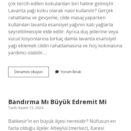
çok tercih edilen kokulardan biri haline gelmiştir.
Lavanta yağı koku olarak nasıl kullanılır? Gerçek
rahatlama ve gevşeme, cilde masaj yaparken
kullanılan lavanta esansiyel yağının katı yağlarla
seyreltilmesiyle elde edilir. Ayrıca duş jellerine veya
vücut losyonlarına birkaç damla lavanta esansiyel
yağı eklemek cildin rahatlamasına ve hoş kokmasına
yardımcı olabilir.…
Lavanta
Devamını okuyun
Yorum Bırak
Yağı
Güzel
Kokar
Mı
Bandırma Mı Büyük Edremit Mi
Tarih: Kasım 13, 2024
Balıkesir’in en büyük ilçesi neresidir? Nüfusun en
fazla olduğu ilçeler Altıeylül (merkez), Karesi