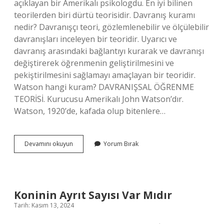
açıklayan bir Amerikalı psikologdu. En iyi bilinen
teorilerden biri dürtü teorisidir. Davranış kuramı
nedir? Davranışçı teori, gözlemlenebilir ve ölçülebilir
davranışları inceleyen bir teoridir. Uyarıcı ve
davranış arasındaki bağlantıyı kurarak ve davranışı
değiştirerek öğrenmenin geliştirilmesini ve
pekiştirilmesini sağlamayı amaçlayan bir teoridir.
Watson hangi kuram? DAVRANIŞSAL ÖĞRENME
TEORİSİ. Kurucusu Amerikalı John Watson’dır.
Watson, 1920’de, kafada olup bitenlere…
Sistematik
Devamını okuyun
Yorum Bırak
Davranış
Kuramı
Nedir
Koninin Ayrıt Sayısı Var Mıdır
Tarih: Kasım 13, 2024