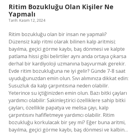
Ritim Bozukluğu Olan Kişiler Ne
Yapmalı
Tarih: Kasım 12, 2024
Ritim bozukluğu olan bir insan ne yapmalı?
Düzensiz kalp ritmi olarak bilinen kalp aritmisi;
bayılma, geçici görme kaybı, baş dönmesi ve kalpte
patlama hissi gibi belirtiler aynı anda ortaya çıkarsa
derhal bir kardiyoloji uzmanına başvurmak gerekir.
Evde ritim bozukluğuna ne iyi gelir? Günde 7-8 saat
uyuduğunuzdan emin olun. Sıvı alımınıza dikkat edin:
Susuzluk da kalp çarpıntısına neden olabilir.
Yeterince su içtiğinizden emin olun. Bazı bitki çayları
yardımcı olabilir: Sakinleştirici özelliklere sahip bitki
çayları, özellikle papatya ve melisa çayı, kalp
çarpıntısını hafifletmeye yardımcı olabilir. Ritim
bozukluğu korkulacak bir şey mi? Eğer buna aritmi,
bayılma, geçici görme kaybı, baş dönmesi ve kalbin…