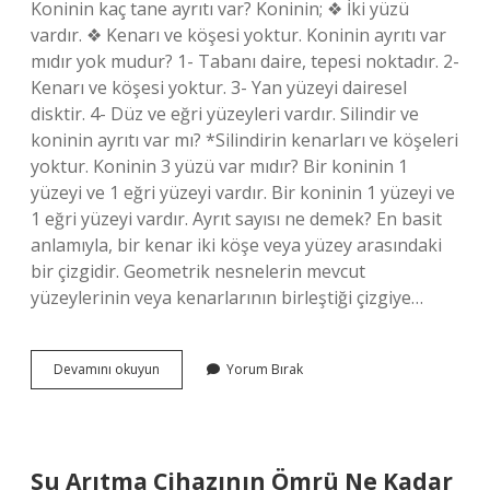
Koninin kaç tane ayrıtı var? Koninin; ❖ İki yüzü
vardır. ❖ Kenarı ve köşesi yoktur. Koninin ayrıtı var
mıdır yok mudur? 1- Tabanı daire, tepesi noktadır. 2-
Kenarı ve köşesi yoktur. 3- Yan yüzeyi dairesel
disktir. 4- Düz ve eğri yüzeyleri vardır. Silindir ve
koninin ayrıtı var mı? *Silindirin kenarları ve köşeleri
yoktur. Koninin 3 yüzü var mıdır? Bir koninin 1
yüzeyi ve 1 eğri yüzeyi vardır. Bir koninin 1 yüzeyi ve
1 eğri yüzeyi vardır. Ayrıt sayısı ne demek? En basit
anlamıyla, bir kenar iki köşe veya yüzey arasındaki
bir çizgidir. Geometrik nesnelerin mevcut
yüzeylerinin veya kenarlarının birleştiği çizgiye…
Koninin
Devamını okuyun
Yorum Bırak
Ayrıt
Sayısı
Var
Mıdır
Su Arıtma Cihazının Ömrü Ne Kadar