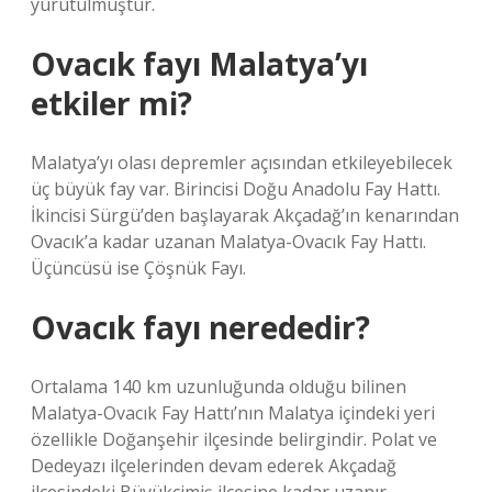
yürütülmüştür.
Ovacık fayı Malatya’yı
etkiler mi?
Malatya’yı olası depremler açısından etkileyebilecek
üç büyük fay var. Birincisi Doğu Anadolu Fay Hattı.
İkincisi Sürgü’den başlayarak Akçadağ’ın kenarından
Ovacık’a kadar uzanan Malatya-Ovacık Fay Hattı.
Üçüncüsü ise Çöşnük Fayı.
Ovacık fayı nerededir?
Ortalama 140 km uzunluğunda olduğu bilinen
Malatya-Ovacık Fay Hattı’nın Malatya içindeki yeri
özellikle Doğanşehir ilçesinde belirgindir. Polat ve
Dedeyazı ilçelerinden devam ederek Akçadağ