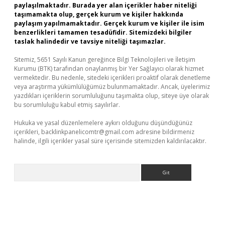
paylaşılmaktadır. Burada yer alan içerikler haber niteliği
taşımamakta olup, gerçek kurum ve kişiler hakkında
paylaşım yapılmamaktadır. Gerçek kurum ve kişiler ile isim
benzerlikleri tamamen tesadüfidir. Sitemizdeki bilgiler
taslak halindedir ve tavsiye niteliği taşımazlar.
Sitemiz, 5651 Sayılı Kanun gereğince Bilgi Teknolojileri ve İletişim
Kurumu (BTK) tarafından onaylanmış bir Yer Sağlayıcı olarak hizmet
vermektedir. Bu nedenle, sitedeki içerikleri proaktif olarak denetleme
veya araştırma yükümlülüğümüz bulunmamaktadır. Ancak, üyelerimiz
yazdıkları içeriklerin sorumluluğunu taşımakta olup, siteye üye olarak
bu sorumluluğu kabul etmiş sayılırlar.
Hukuka ve yasal düzenlemelere aykırı olduğunu düşündüğünüz
içerikleri,
backlinkpanelicomtr@gmail.com
adresine bildirmeniz
halinde, ilgili içerikler yasal süre içerisinde sitemizden kaldırılacaktır.
Arama