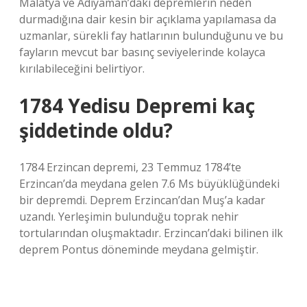
Malatya ve Adıyaman’daki depremlerin neden
durmadığına dair kesin bir açıklama yapılamasa da
uzmanlar, sürekli fay hatlarının bulunduğunu ve bu
fayların mevcut bar basınç seviyelerinde kolayca
kırılabileceğini belirtiyor.
1784 Yedisu Depremi kaç
şiddetinde oldu?
1784 Erzincan depremi, 23 Temmuz 1784’te
Erzincan’da meydana gelen 7.6 Ms büyüklüğündeki
bir depremdi. Deprem Erzincan’dan Muş’a kadar
uzandı. Yerleşimin bulunduğu toprak nehir
tortularından oluşmaktadır. Erzincan’daki bilinen ilk
deprem Pontus döneminde meydana gelmiştir.