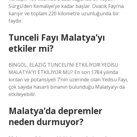
Sürgü’den Kemaliye’ye kadar başlar. Ovacık Fayı’na
karışır ve toplam 220 kilometre uzunluğunda bir
faydır.
Tunceli Fayı Malatya’yı
etkiler mi?
BİNGÖL, ELAZIĞ TUNCELİ’Nİ ETKİLİYOR! YEDİSU
MALATYA’YI ETKİLİYOR MU? En son 1784 yılında
kırılan ve potansiyeli 7’nin üzerinde olan Yedisu Fayı,
çok sayıda hasarlı binanın bulunduğu Malatya’yı da
etkileyebilir.
Malatya’da depremler
neden durmuyor?