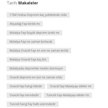
Tarih:
Makaleler
1784 Yedisu Depremi kaç şiddetinde oldu
Akçadağ Fayı kırıldı mı
Malatya Fayı büyük deprem üretir mi
Malatya Fayı ne zaman kırılacak
Malatya Ovacık Fayı en son ne zaman kırıldı
Malatya Ovacık Fayı kaç km
Malatyada depremler neden durmuyor
Ovacık depremi en son ne zaman oldu
Ovacık fayı hangi ildedir
Ovacık fayı Malatyayı etkiler mi
Ovacık fayı nerededir
Tunceli Fayı Malatyayı etkiler mi
Tunceli hangi fay hattı üzerindedir