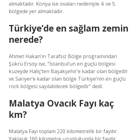
almaktadır. Konya ise ovaları nedeniyle 4. ve 5.
bölgede yer almaktadır.
Türkiye’de en sağlam zemin
nerede?
Ahmet Hakan’ın Tarafsız Bölge programından
Şükrü Ersoy ise, “İstanbul’un en güçlü bölgesi
kuzeyde Haliç’ten Başakşehir’e kadar olan bölgedir
ve Sarıyer’e kadar olan bölge Türkiye’nin en güçlü
rock bölgesi sayılabilecek bölgedir” dedi.
Malatya Ovacık Fayı kaç
km?
Malatya Fayı toplam 220 kilometrelik bir faydır.
Yaklaşık 160 kilometre uzunluğunda bir faydır.