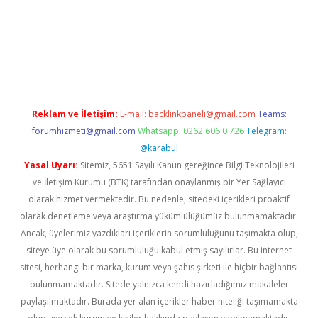
erabet giriş
Reklam ve İletişim:
E-mail:
backlinkpaneli@gmail.com
Teams:
forumhizmeti@gmail.com
Whatsapp: 0262 606 0 726
Telegram:
@karabul
Yasal Uyarı:
Sitemiz, 5651 Sayılı Kanun gereğince Bilgi Teknolojileri
ve İletişim Kurumu (BTK) tarafından onaylanmış bir Yer Sağlayıcı
olarak hizmet vermektedir. Bu nedenle, sitedeki içerikleri proaktif
olarak denetleme veya araştırma yükümlülüğümüz bulunmamaktadır.
Ancak, üyelerimiz yazdıkları içeriklerin sorumluluğunu taşımakta olup,
siteye üye olarak bu sorumluluğu kabul etmiş sayılırlar. Bu internet
sitesi, herhangi bir marka, kurum veya şahıs şirketi ile hiçbir bağlantısı
bulunmamaktadır. Sitede yalnızca kendi hazırladığımız makaleler
paylaşılmaktadır. Burada yer alan içerikler haber niteliği taşımamakta