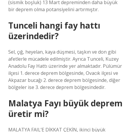
(sismik boşluk) 13 Mart depreminden daha büyük
bir deprem olma potansiyelini artırmıştır.
Tunceli hangi fay hattı
üzerindedir?
Sel, çığ, heyelan, kaya düşmesi, taşkın ve don gibi
afetlerle mücadele edilmiştir. Ayrıca Tunceli, Kuzey
Anadolu Fay Hattı üzerinde yer almaktadır. Pülümür
ilçesi 1. derece deprem bölgesinde, Ovacık ilçesi ve
Akpazar bucağı 2. derece deprem bölgesinde, diğer
bölgeler ise 3. derece deprem bölgesindedir.
Malatya Fayı büyük deprem
üretir mi?
MALATYA FAIL’E DİKKAT ÇEKİN, ikinci büyük