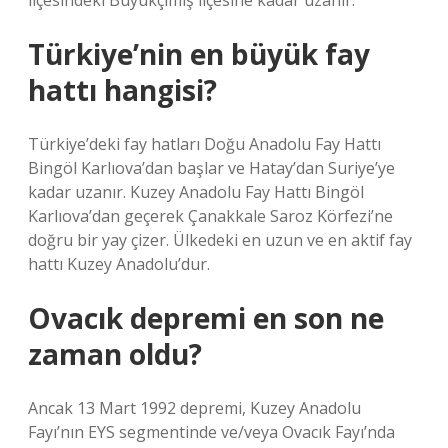
ilçesindeki Büyükçimiş ilçesine kadar uzanır.
Türkiye’nin en büyük fay
hattı hangisi?
Türkiye’deki fay hatları Doğu Anadolu Fay Hattı
Bingöl Karlıova’dan başlar ve Hatay’dan Suriye’ye
kadar uzanır. Kuzey Anadolu Fay Hattı Bingöl
Karlıova’dan geçerek Çanakkale Saroz Körfezi’ne
doğru bir yay çizer. Ülkedeki en uzun ve en aktif fay
hattı Kuzey Anadolu’dur.
Ovacık depremi en son ne
zaman oldu?
Ancak 13 Mart 1992 depremi, Kuzey Anadolu
Fayı’nın EYS segmentinde ve/veya Ovacık Fayı’nda