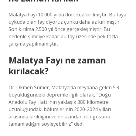
Malatya Fayı 10.000 yılda dört kez kırılmıştır. Bu faya
uykuda olan fay diyoruz çünkü daha az kırılmıştır.
Son kırılma 2.500 yıl önce gerçekleşmiştir. Bu
nedenle şimdiye kadar bu fay üzerinde pek fazla
çalışma yapılmamıştır.
Malatya Fayı ne zaman
kırılacak?
Dr. Ökmen Sümer, Malatya’da meydana gelen 5.9
büyüklüğündeki depremle ilgili olarak, “Doğu
Anadolu Fay Hattı’nın yaklaşık 380 kilometre
uzunluğundaki bölümlerinin 2020-2024 yılları
arasında kırıldığını ve en azından döngüsünü
tamamladığını söyleyebiliriz” dedi.