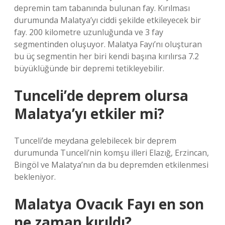
depremin tam tabanında bulunan fay. Kırılması
durumunda Malatya’yı ciddi şekilde etkileyecek bir
fay. 200 kilometre uzunluğunda ve 3 fay
segmentinden oluşuyor. Malatya Fayı’nı oluşturan
bu üç segmentin her biri kendi başına kırılırsa 7.2
büyüklüğünde bir depremi tetikleyebilir.
Tunceli’de deprem olursa
Malatya’yı etkiler mi?
Tunceli’de meydana gelebilecek bir deprem
durumunda Tunceli’nin komşu illeri Elazığ, Erzincan,
Bingöl ve Malatya’nın da bu depremden etkilenmesi
bekleniyor.
Malatya Ovacık Fayı en son
ne zaman kırıldı?