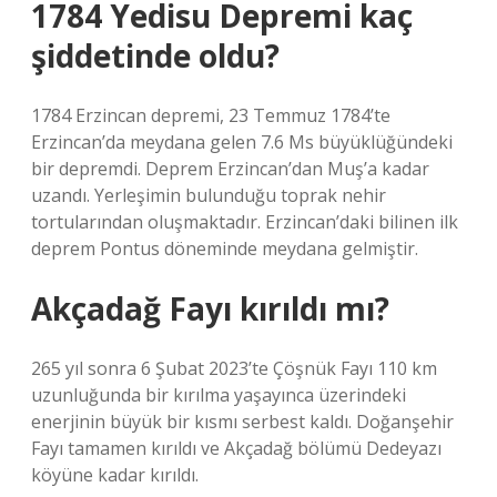
1784 Yedisu Depremi kaç
şiddetinde oldu?
1784 Erzincan depremi, 23 Temmuz 1784’te
Erzincan’da meydana gelen 7.6 Ms büyüklüğündeki
bir depremdi. Deprem Erzincan’dan Muş’a kadar
uzandı. Yerleşimin bulunduğu toprak nehir
tortularından oluşmaktadır. Erzincan’daki bilinen ilk
deprem Pontus döneminde meydana gelmiştir.
Akçadağ Fayı kırıldı mı?
265 yıl sonra 6 Şubat 2023’te Çöşnük Fayı 110 km
uzunluğunda bir kırılma yaşayınca üzerindeki
enerjinin büyük bir kısmı serbest kaldı. Doğanşehir
Fayı tamamen kırıldı ve Akçadağ bölümü Dedeyazı
köyüne kadar kırıldı.