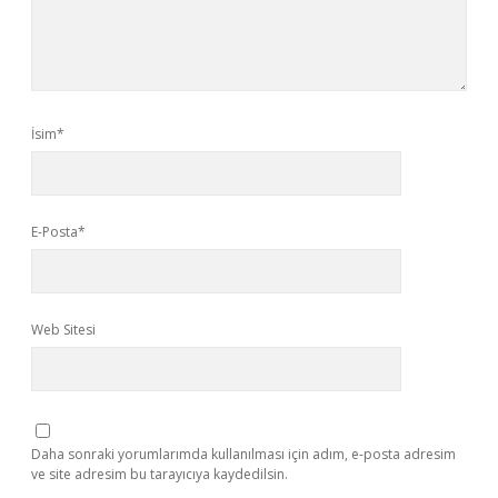
İsim*
E-Posta*
Web Sitesi
Daha sonraki yorumlarımda kullanılması için adım, e-posta adresim
ve site adresim bu tarayıcıya kaydedilsin.