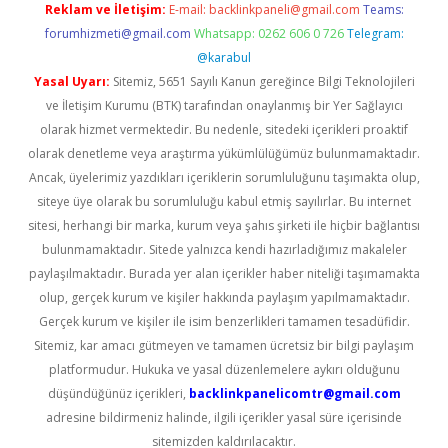
Reklam ve İletişim:
E-mail:
backlinkpaneli@gmail.com
Teams:
forumhizmeti@gmail.com
Whatsapp: 0262 606 0 726
Telegram:
@karabul
Yasal Uyarı:
Sitemiz, 5651 Sayılı Kanun gereğince Bilgi Teknolojileri
ve İletişim Kurumu (BTK) tarafından onaylanmış bir Yer Sağlayıcı
olarak hizmet vermektedir. Bu nedenle, sitedeki içerikleri proaktif
olarak denetleme veya araştırma yükümlülüğümüz bulunmamaktadır.
Ancak, üyelerimiz yazdıkları içeriklerin sorumluluğunu taşımakta olup,
siteye üye olarak bu sorumluluğu kabul etmiş sayılırlar. Bu internet
sitesi, herhangi bir marka, kurum veya şahıs şirketi ile hiçbir bağlantısı
bulunmamaktadır. Sitede yalnızca kendi hazırladığımız makaleler
paylaşılmaktadır. Burada yer alan içerikler haber niteliği taşımamakta
olup, gerçek kurum ve kişiler hakkında paylaşım yapılmamaktadır.
Gerçek kurum ve kişiler ile isim benzerlikleri tamamen tesadüfidir.
Sitemiz, kar amacı gütmeyen ve tamamen ücretsiz bir bilgi paylaşım
platformudur. Hukuka ve yasal düzenlemelere aykırı olduğunu
düşündüğünüz içerikleri,
backlinkpanelicomtr@gmail.com
adresine bildirmeniz halinde, ilgili içerikler yasal süre içerisinde
sitemizden kaldırılacaktır.