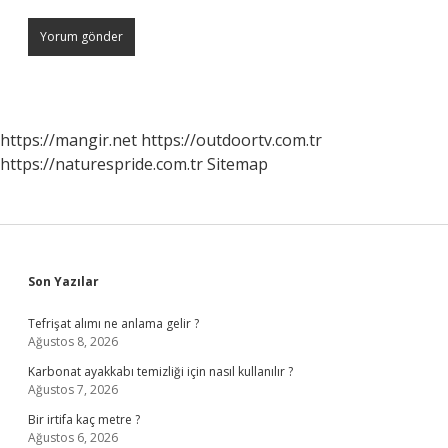
https://mangir.net
https://outdoortv.com.tr
https://naturespride.com.tr
Sitemap
Sidebar
Son Yazılar
Tefrişat alımı ne anlama gelir ?
Ağustos 8, 2026
Karbonat ayakkabı temizliği için nasıl kullanılır ?
Ağustos 7, 2026
Bir irtifa kaç metre ?
Ağustos 6, 2026