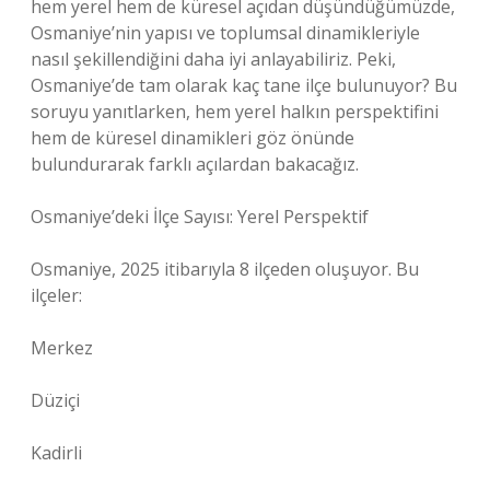
hem yerel hem de küresel açıdan düşündüğümüzde,
Osmaniye’nin yapısı ve toplumsal dinamikleriyle
nasıl şekillendiğini daha iyi anlayabiliriz. Peki,
Osmaniye’de tam olarak kaç tane ilçe bulunuyor? Bu
soruyu yanıtlarken, hem yerel halkın perspektifini
hem de küresel dinamikleri göz önünde
bulundurarak farklı açılardan bakacağız.
Osmaniye’deki İlçe Sayısı: Yerel Perspektif
Osmaniye, 2025 itibarıyla 8 ilçeden oluşuyor. Bu
ilçeler:
Merkez
Düziçi
Kadirli