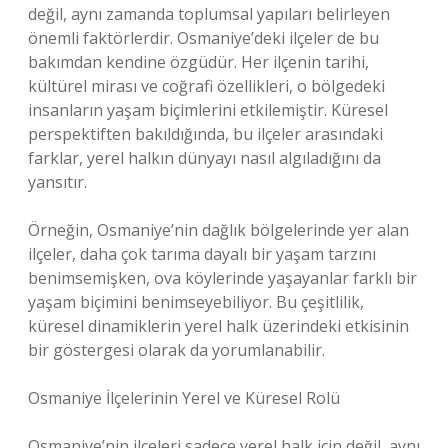
değil, aynı zamanda toplumsal yapıları belirleyen
önemli faktörlerdir. Osmaniye’deki ilçeler de bu
bakımdan kendine özgüdür. Her ilçenin tarihi,
kültürel mirası ve coğrafi özellikleri, o bölgedeki
insanların yaşam biçimlerini etkilemiştir. Küresel
perspektiften bakıldığında, bu ilçeler arasındaki
farklar, yerel halkın dünyayı nasıl algıladığını da
yansıtır.
Örneğin, Osmaniye’nin dağlık bölgelerinde yer alan
ilçeler, daha çok tarıma dayalı bir yaşam tarzını
benimsemişken, ova köylerinde yaşayanlar farklı bir
yaşam biçimini benimseyebiliyor. Bu çeşitlilik,
küresel dinamiklerin yerel halk üzerindeki etkisinin
bir göstergesi olarak da yorumlanabilir.
Osmaniye İlçelerinin Yerel ve Küresel Rolü
Osmaniye’nin ilçeleri sadece yerel halk için değil, aynı