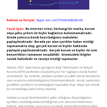
Reklam ve İletişim:
Skype: live:.cid.575569c608265c69
Yasal Uyarı:
Bu internet sitesi, herhangi bir marka, kurum
veya şahıs şirketi ile hiçbir bağlantısı bulunmamaktadır.
Sitede yalnızca kendi hazırladığımız makaleler
paylaşılmaktadır. Burada yer alan içerikler haber niteliği
taşımamakta olup, gerçek kurum ve kişiler hakkında
paylaşım yapılmamaktadır. Gerçek kurum ve kişiler ile isim
benzerlikleri tamamen tesadüfidir. Sitemizdeki bilgiler
taslak halindedir ve tavsiye niteliği taşımazlar.
Sitemiz, 5651 Sayılı Kanun gereğince Bilgi Teknolojileri ve İletişim
Kurumu (BTK) tarafından onaylanmış bir Yer Sağlayıcı olarak hizmet
vermektedir. Bu nedenle, sitedeki içerikleri proaktif olarak denetleme
veya araştırma yükümlülüğümüz bulunmamaktadır. Ancak, üyelerimiz
yazdıkları içeriklerin sorumluluğunu taşımakta olup, siteye üye olarak
bu sorumluluğu kabul etmiş sayılırlar.
Hukuka ve yasal düzenlemelere aykırı olduğunu düşündüğünüz
içerikleri,
backlinkpanelicomtr@gmail.com
adresine bildirmeniz
halinde, ilgili içerikler yasal süre içerisinde sitemizden kaldırılacaktır.