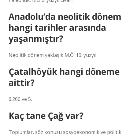
Paleolitik, MÖ 2. yüzyıl civarı.
Anadolu’da neolitik dönem
hangi tarihler arasında
yaşanmıştır?
Neolitik dönem yaklaşık M.Ö. 10. yüzyıl
Çatalhöyük hangi döneme
aittir?
6.200 ve 5.
Kaç tane Çağ var?
Toplumlar, söz konusu sosyoekonomik ve politik