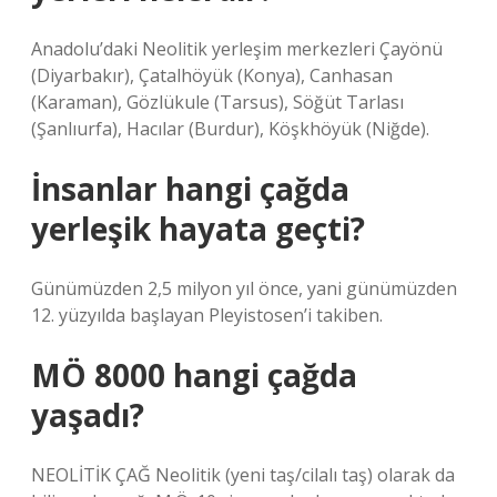
Anadolu’daki Neolitik yerleşim merkezleri Çayönü
(Diyarbakır), Çatalhöyük (Konya), Canhasan
(Karaman), Gözlükule (Tarsus), Söğüt Tarlası
(Şanlıurfa), Hacılar (Burdur), Köşkhöyük (Niğde).
İnsanlar hangi çağda
yerleşik hayata geçti?
Günümüzden 2,5 milyon yıl önce, yani günümüzden
12. yüzyılda başlayan Pleyistosen’i takiben.
MÖ 8000 hangi çağda
yaşadı?
NEOLİTİK ÇAĞ Neolitik (yeni taş/cilalı taş) olarak da