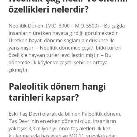
özellikleri nelerdir?
Neolitik Dönem (M.Ö. 8000 – M.Ö. 5500) – Bu çağda
insanların üretken hayata girdiği görülmektedir.
Üretken hayat, döneme sağlam bir düşünce ile
yansımıştır. – Neolitik dönemde çeşitli bitki türleri,
özellikle hayvan türleri evcilleştirilmiştir. – Bu
dönemde ilk köyler ve çeşitli şehirler ortaya
çıkmıştır.
Paleolitik dönem hangi
tarihleri kapsar?
Eski Taş Devri olarak da bilinen Paleolitik dönem,
Taş Devri’nin en erken dönemi olup, insanların
yaklaşık 3,3 milyon yıl önce taş aletleri ilk kez
kullanmasıyla başlayan ve MÖ 11. yüzyıla kadar