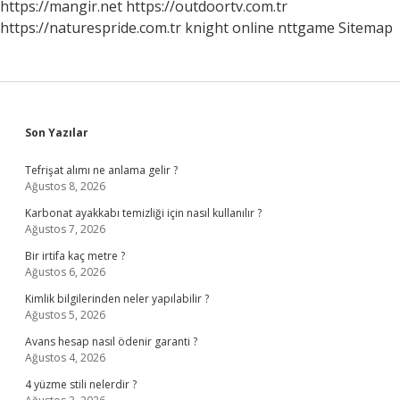
https://mangir.net
https://outdoortv.com.tr
https://naturespride.com.tr
knight online
nttgame
Sitemap
Sidebar
Son Yazılar
Tefrişat alımı ne anlama gelir ?
Ağustos 8, 2026
Karbonat ayakkabı temizliği için nasıl kullanılır ?
Ağustos 7, 2026
Bir irtifa kaç metre ?
Ağustos 6, 2026
Kimlik bilgilerinden neler yapılabilir ?
Ağustos 5, 2026
Avans hesap nasıl ödenir garanti ?
Ağustos 4, 2026
4 yüzme stili nelerdir ?