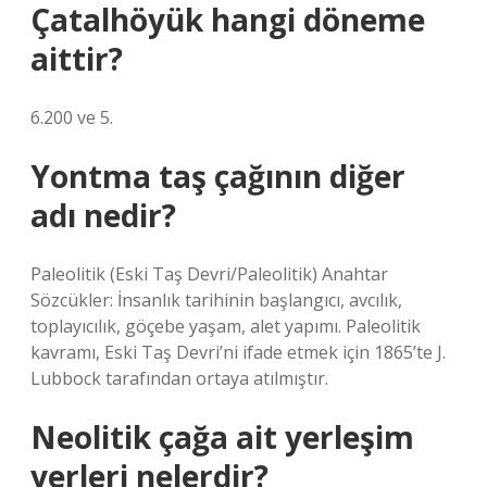
Çatalhöyük hangi döneme
aittir?
6.200 ve 5.
Yontma taş çağının diğer
adı nedir?
Paleolitik (Eski Taş Devri/Paleolitik) Anahtar
Sözcükler: İnsanlık tarihinin başlangıcı, avcılık,
toplayıcılık, göçebe yaşam, alet yapımı. Paleolitik
kavramı, Eski Taş Devri’ni ifade etmek için 1865’te J.
Lubbock tarafından ortaya atılmıştır.
Neolitik çağa ait yerleşim
yerleri nelerdir?