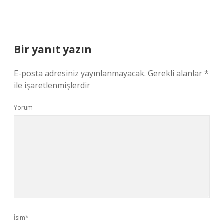
Bir yanıt yazın
E-posta adresiniz yayınlanmayacak.
Gerekli alanlar
*
ile işaretlenmişlerdir
Yorum
İsim*