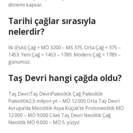
dönemi kapsar.
Tarihi çağlar sırasıyla
nelerdir?
İlk (Eski) Çağ = MÖ 3200 – MS 375. Orta Çağ = 375 –
1453. Yeni Çağ = 1453 – 1789. Modern Çağ = 1789 –
günümüz.
Taş Devri hangi çağda oldu?
Taş DevriTaş DevriPaleolitik Çağ Paleolitik
Paleolitik2,5 milyon yıl – MÖ 12.000 Orta Taş Devri
Avrupa’da Mezolitik Asya Küçük’te Protoneolitik MÖ
12.000 – MÖ 9.000 Cilalı Taş Devri Neolitik Çağ
Neolitik MÖ 9.000 – MÖ 5. yüzyıl