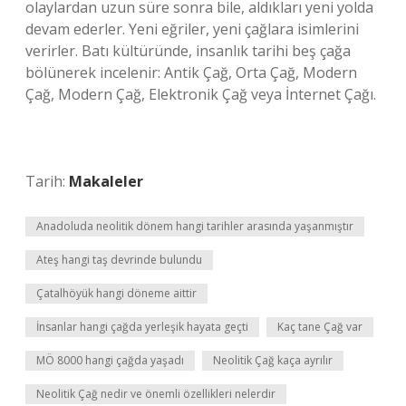
olaylardan uzun süre sonra bile, aldıkları yeni yolda
devam ederler. Yeni eğriler, yeni çağlara isimlerini
verirler. Batı kültüründe, insanlık tarihi beş çağa
bölünerek incelenir: Antik Çağ, Orta Çağ, Modern
Çağ, Modern Çağ, Elektronik Çağ veya İnternet Çağı.
Tarih:
Makaleler
Anadoluda neolitik dönem hangi tarihler arasında yaşanmıştır
Ateş hangi taş devrinde bulundu
Çatalhöyük hangi döneme aittir
İnsanlar hangi çağda yerleşik hayata geçti
Kaç tane Çağ var
MÖ 8000 hangi çağda yaşadı
Neolitik Çağ kaça ayrılır
Neolitik Çağ nedir ve önemli özellikleri nelerdir