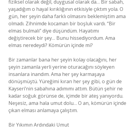
fiziksel olarak değil, duygusal olarak da… Bir sabah,
yaşadığım o hayal kırıklığının etkisiyle çıktım yola. O
gün, her şeyin daha farklı olmasını beklemiştim ama
olmadı. Zihnimde kocaman bir boşluk vardı. “Bir
elmas bulmalı” diye düşündüm. Hayatımı
değiştirecek bir şey… Bunu hissediyordum. Ama
elmas neredeydi? Kömürün içinde mi?
Bir zamanlar bana her şeyin kolay olacağını, her
şeyin zamanla yerli yerine oturacağını söyleyen
insanlara inandım. Ama her şey karmaşaya
dönüşmüştü. Yüreğimi kıran her şey gibi, o gün de
Kayseri’nin sabahına adımımı attım. Bütün şehir ne
kadar soğuk görünse de, içimde bir ateş yanıyordu.
Neşesiz, ama hala umut dolu… O an, kömürün içinde
çıkan elması anlamaya çalıştım.
Bir Yıkımın Ardındaki Umut