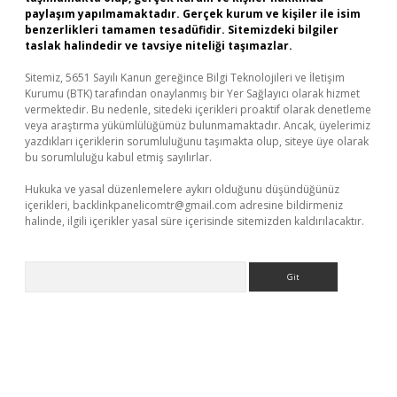
paylaşım yapılmamaktadır. Gerçek kurum ve kişiler ile isim
benzerlikleri tamamen tesadüfidir. Sitemizdeki bilgiler
taslak halindedir ve tavsiye niteliği taşımazlar.
Sitemiz, 5651 Sayılı Kanun gereğince Bilgi Teknolojileri ve İletişim
Kurumu (BTK) tarafından onaylanmış bir Yer Sağlayıcı olarak hizmet
vermektedir. Bu nedenle, sitedeki içerikleri proaktif olarak denetleme
veya araştırma yükümlülüğümüz bulunmamaktadır. Ancak, üyelerimiz
yazdıkları içeriklerin sorumluluğunu taşımakta olup, siteye üye olarak
bu sorumluluğu kabul etmiş sayılırlar.
Hukuka ve yasal düzenlemelere aykırı olduğunu düşündüğünüz
içerikleri,
backlinkpanelicomtr@gmail.com
adresine bildirmeniz
halinde, ilgili içerikler yasal süre içerisinde sitemizden kaldırılacaktır.
Arama