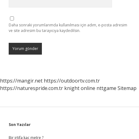
Daha sonraki yorumlarımda kullanılması için adım, e-posta adresim
ve site adresim bu tarayıcıya kaydedilsin.
https://mangir.net
https://outdoortv.com.tr
https://naturespride.com.tr
knight online
nttgame
Sitemap
Sidebar
Son Yazılar
Bir irtifa kaç metre ?