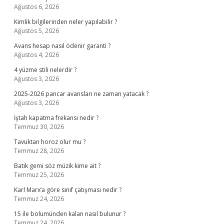
Ağustos 6, 2026
Kimlik bilgilerinden neler yapılabilir ?
Ağustos 5, 2026
Avans hesap nasıl ödenir garanti ?
Ağustos 4, 2026
4 yüzme stili nelerdir ?
Ağustos 3, 2026
2025-2026 pancar avansları ne zaman yatacak ?
Ağustos 3, 2026
İştah kapatma frekansı nedir ?
Temmuz 30, 2026
Tavuktan horoz olur mu ?
Temmuz 28, 2026
Batık gemi söz müzik kime ait ?
Temmuz 25, 2026
Karl Marx’a göre sınıf çatışması nedir ?
Temmuz 24, 2026
15 ile bolumünden kalan nasıl bulunur ?
Temmuz 24, 2026