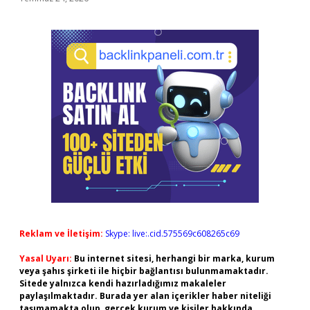
Reklam ve İletişim:
Skype: live:.cid.575569c608265c69
Yasal Uyarı:
Bu internet sitesi, herhangi bir marka, kurum
veya şahıs şirketi ile hiçbir bağlantısı bulunmamaktadır.
Sitede yalnızca kendi hazırladığımız makaleler
paylaşılmaktadır. Burada yer alan içerikler haber niteliği
taşımamakta olup, gerçek kurum ve kişiler hakkında