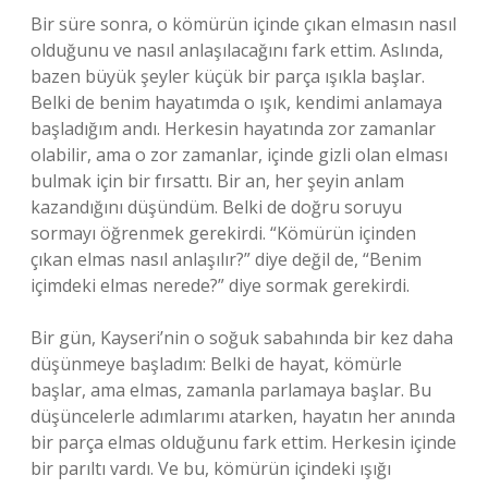
Bir süre sonra, o kömürün içinde çıkan elmasın nasıl
olduğunu ve nasıl anlaşılacağını fark ettim. Aslında,
bazen büyük şeyler küçük bir parça ışıkla başlar.
Belki de benim hayatımda o ışık, kendimi anlamaya
başladığım andı. Herkesin hayatında zor zamanlar
olabilir, ama o zor zamanlar, içinde gizli olan elması
bulmak için bir fırsattı. Bir an, her şeyin anlam
kazandığını düşündüm. Belki de doğru soruyu
sormayı öğrenmek gerekirdi. “Kömürün içinden
çıkan elmas nasıl anlaşılır?” diye değil de, “Benim
içimdeki elmas nerede?” diye sormak gerekirdi.
Bir gün, Kayseri’nin o soğuk sabahında bir kez daha
düşünmeye başladım: Belki de hayat, kömürle
başlar, ama elmas, zamanla parlamaya başlar. Bu
düşüncelerle adımlarımı atarken, hayatın her anında
bir parça elmas olduğunu fark ettim. Herkesin içinde
bir parıltı vardı. Ve bu, kömürün içindeki ışığı