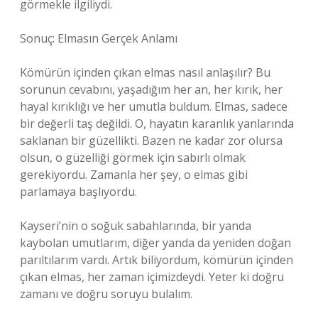
görmekle ilgiliydi.
Sonuç: Elmasın Gerçek Anlamı
Kömürün içinden çıkan elmas nasıl anlaşılır? Bu
sorunun cevabını, yaşadığım her an, her kırık, her
hayal kırıklığı ve her umutla buldum. Elmas, sadece
bir değerli taş değildi. O, hayatın karanlık yanlarında
saklanan bir güzellikti. Bazen ne kadar zor olursa
olsun, o güzelliği görmek için sabırlı olmak
gerekiyordu. Zamanla her şey, o elmas gibi
parlamaya başlıyordu.
Kayseri’nin o soğuk sabahlarında, bir yanda
kaybolan umutlarım, diğer yanda da yeniden doğan
parıltılarım vardı. Artık biliyordum, kömürün içinden
çıkan elmas, her zaman içimizdeydi. Yeter ki doğru
zamanı ve doğru soruyu bulalım.