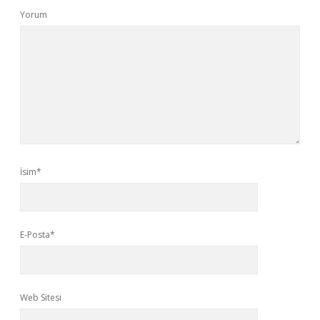
Yorum
İsim*
E-Posta*
Web Sitesi