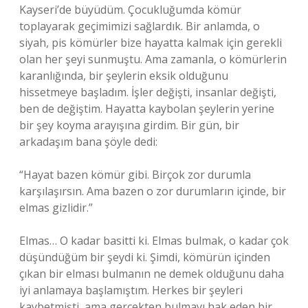
Kayseri’de büyüdüm. Çocukluğumda kömür
toplayarak geçimimizi sağlardık. Bir anlamda, o
siyah, pis kömürler bize hayatta kalmak için gerekli
olan her şeyi sunmuştu. Ama zamanla, o kömürlerin
karanlığında, bir şeylerin eksik olduğunu
hissetmeye başladım. İşler değişti, insanlar değişti,
ben de değiştim. Hayatta kaybolan şeylerin yerine
bir şey koyma arayışına girdim. Bir gün, bir
arkadaşım bana şöyle dedi:
“Hayat bazen kömür gibi. Birçok zor durumla
karşılaşırsın. Ama bazen o zor durumların içinde, bir
elmas gizlidir.”
Elmas… O kadar basitti ki. Elmas bulmak, o kadar çok
düşündüğüm bir şeydi ki. Şimdi, kömürün içinden
çıkan bir elması bulmanın ne demek olduğunu daha
iyi anlamaya başlamıştım. Herkes bir şeyleri
kaybetmişti, ama gerçekten bulmayı hak eden bir