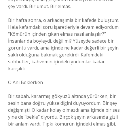
şey vardı. Bir umut. Bir elmas.
Bir hafta sonra, o arkadaşımla bir kafede buluştum.
Hala kafamdaki soru işaretleriyle devam ediyordum:
“Kömürün içinden çıkan elmas nasıl anlaşılır?”
İnsanlar da böyleydi, değil mi? Yüzeyde sadece bir
görüntü vardı, ama içinde ne kadar değerli bir şeyin
saklı olduğuna bakmak gerekirdi. Kafemdeki
sohbetler, kahvemin içindeki yudumlar kadar
karışıktı.
O Anı Beklerken
Bir sabah, kararmış gökyüzü altında yürürken, bir
sesin bana doğru yükseldiğini duyuyordum. Bir şey
değişmişti. O kadar kolay olmazdı ama içimde bir ses
yine de “bekle” diyordu. Birçok şeyin arkasında gizli
bir anlam vardı. Tıpkı kömürün içindeki elmas gibi,