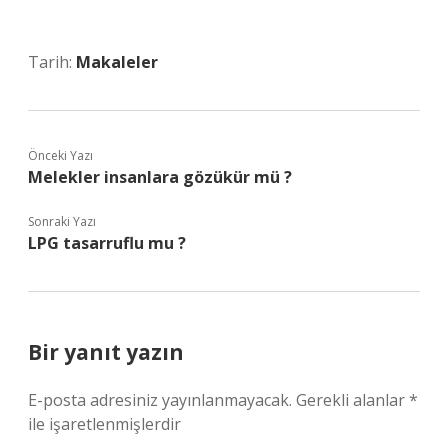
Tarih:
Makaleler
Önceki Yazı
Melekler insanlara gözükür mü ?
Sonraki Yazı
LPG tasarruflu mu ?
Bir yanıt yazın
E-posta adresiniz yayınlanmayacak.
Gerekli alanlar
*
ile işaretlenmişlerdir