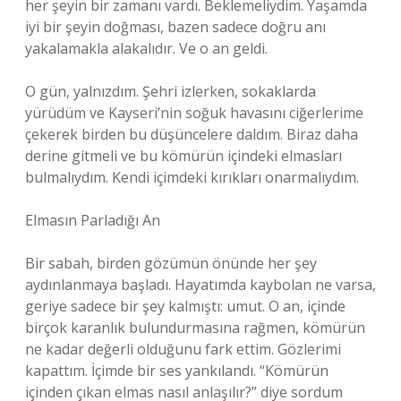
her şeyin bir zamanı vardı. Beklemeliydim. Yaşamda
iyi bir şeyin doğması, bazen sadece doğru anı
yakalamakla alakalıdır. Ve o an geldi.
O gün, yalnızdım. Şehri izlerken, sokaklarda
yürüdüm ve Kayseri’nin soğuk havasını ciğerlerime
çekerek birden bu düşüncelere daldım. Biraz daha
derine gitmeli ve bu kömürün içindeki elmasları
bulmalıydım. Kendi içimdeki kırıkları onarmalıydım.
Elmasın Parladığı An
Bir sabah, birden gözümün önünde her şey
aydınlanmaya başladı. Hayatımda kaybolan ne varsa,
geriye sadece bir şey kalmıştı: umut. O an, içinde
birçok karanlık bulundurmasına rağmen, kömürün
ne kadar değerli olduğunu fark ettim. Gözlerimi
kapattım. İçimde bir ses yankılandı. “Kömürün
içinden çıkan elmas nasıl anlaşılır?” diye sordum