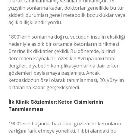
olarak tanımlanmamış ve adlandırılmamıştır. 19.
yüzyılın sonlarına kadar, doktorlar genellikle bu tür
şiddetli durumları genel metabolik bozukluklar veya
açlıkla ilişkilendiriyordu.
1800’lerin sonlarına doğru, vücudun insülin eksikliği
nedeniyle asidik bir ortamda ketonların birikmesi
üzerine ilk dikkatler çekildi. Bu dönemde, birinci
dereceden kaynaklar, özellikle Avrupa’daki tıbbi
dergiler, diyabetin komplikasyonlarına dair erken
gözlemleri paylaşmaya başlamıştı. Ancak
ketoasidozun özel olarak tanımlanması, 20. yüzyılın
ortalarına kadar gerçekleşmedi.
İlk Klinik Gözlemler: Keton Cisimlerinin
Tanımlanması
1900’lerin başında, bazı tıbbi gözlemler ketonların
varlığını fark etmeye yönelikti. Tıbbi alandaki bu