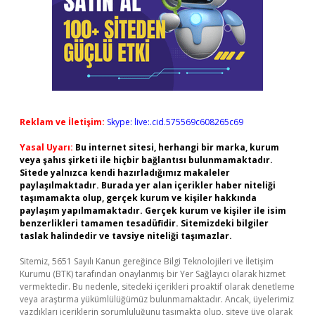
Reklam ve İletişim:
Skype: live:.cid.575569c608265c69
Yasal Uyarı:
Bu internet sitesi, herhangi bir marka, kurum
veya şahıs şirketi ile hiçbir bağlantısı bulunmamaktadır.
Sitede yalnızca kendi hazırladığımız makaleler
paylaşılmaktadır. Burada yer alan içerikler haber niteliği
taşımamakta olup, gerçek kurum ve kişiler hakkında
paylaşım yapılmamaktadır. Gerçek kurum ve kişiler ile isim
benzerlikleri tamamen tesadüfidir. Sitemizdeki bilgiler
taslak halindedir ve tavsiye niteliği taşımazlar.
Sitemiz, 5651 Sayılı Kanun gereğince Bilgi Teknolojileri ve İletişim
Kurumu (BTK) tarafından onaylanmış bir Yer Sağlayıcı olarak hizmet
vermektedir. Bu nedenle, sitedeki içerikleri proaktif olarak denetleme
veya araştırma yükümlülüğümüz bulunmamaktadır. Ancak, üyelerimiz
yazdıkları içeriklerin sorumluluğunu taşımakta olup, siteye üye olarak