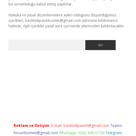
bu sorumluluğu kabul etmiş sayılırlar.
Hukuka ve yasal düzenlemelere aykırı olduğunu düşündüğünüz
içerikleri,
backlinkpanelicomtr@gmail.com
adresine bildirmeniz
halinde, ilgili içerikler yasal süre içerisinde sitemizden kaldırılacaktır.
Arama
perabet giriş
Reklam ve İletişim:
E-mail:
backlinkpaneli@gmail.com
Teams:
forumhizmeti@gmail.com
Whatsapp: 0262 606 0 726
Telegram: