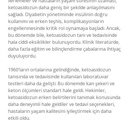
ilerlemeler ve hastaların yaşam süresinin uzaması,
ketoasidozun daha geniş bir şekilde anlaşılmasını
sağladı. Diyabetin yönetiminde insülinin doğru
kullanımı ve erken teşhis, komplikasyonların
engellenmesinde kritik rol oynamaya başladı. Ancak,
bu dönemde bile, ketoasidozun tanı ve tedavisinde
hala ciddi eksiklikler bulunuyordu. Klinik literatürde,
daha fazla eğitim ve bilinçlendirme çabalarına ihtiyaç
duyuluyordu.
1960’ların ortalarına gelindiğinde, ketoasidozun
tanısında ve tedavisinde kullanılan laboratuvar
testleri daha da gelişti. Bu dönemde kan şekeri ve
keton ölçümleri standart hale geldi. Hekimler,
ketoasidozun erken belirtilerini tanımak konusunda
daha deneyimli hale geldiler ve tedavi seçenekleri,
hastaların yaşam kalitesini iyileştirmek için daha
etkili oldu.