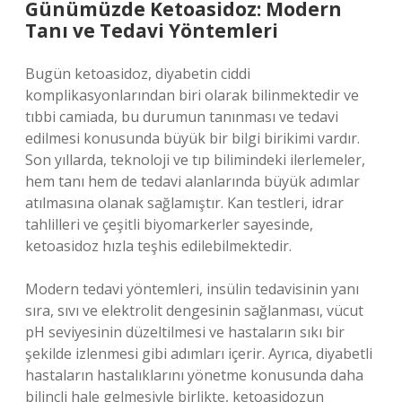
Günümüzde Ketoasidoz: Modern
Tanı ve Tedavi Yöntemleri
Bugün ketoasidoz, diyabetin ciddi
komplikasyonlarından biri olarak bilinmektedir ve
tıbbi camiada, bu durumun tanınması ve tedavi
edilmesi konusunda büyük bir bilgi birikimi vardır.
Son yıllarda, teknoloji ve tıp bilimindeki ilerlemeler,
hem tanı hem de tedavi alanlarında büyük adımlar
atılmasına olanak sağlamıştır. Kan testleri, idrar
tahlilleri ve çeşitli biyomarkerler sayesinde,
ketoasidoz hızla teşhis edilebilmektedir.
Modern tedavi yöntemleri, insülin tedavisinin yanı
sıra, sıvı ve elektrolit dengesinin sağlanması, vücut
pH seviyesinin düzeltilmesi ve hastaların sıkı bir
şekilde izlenmesi gibi adımları içerir. Ayrıca, diyabetli
hastaların hastalıklarını yönetme konusunda daha
bilinçli hale gelmesiyle birlikte, ketoasidozun