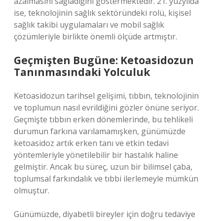
azalmasını sağladığını göstermektedir. 21. yüzyılda
ise, teknolojinin sağlık sektöründeki rolü, kişisel
sağlık takibi uygulamaları ve mobil sağlık
çözümleriyle birlikte önemli ölçüde artmıştır.
Geçmişten Bugüne: Ketoasidozun
Tanınmasındaki Yolculuk
Ketoasidozun tarihsel gelişimi, tıbbın, teknolojinin
ve toplumun nasıl evrildiğini gözler önüne seriyor.
Geçmişte tıbbın erken dönemlerinde, bu tehlikeli
durumun farkına varılamamışken, günümüzde
ketoasidoz artık erken tanı ve etkin tedavi
yöntemleriyle yönetilebilir bir hastalık haline
gelmiştir. Ancak bu süreç, uzun bir bilimsel çaba,
toplumsal farkındalık ve tıbbi ilerlemeyle mümkün
olmuştur.
Günümüzde, diyabetli bireyler için doğru tedaviye