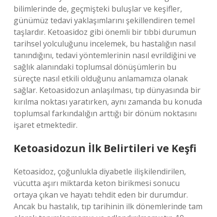
bilimlerinde de, geçmişteki buluşlar ve keşifler,
günümüz tedavi yaklaşımlarını şekillendiren temel
taşlardır. Ketoasidoz gibi önemli bir tıbbi durumun
tarihsel yolculuğunu incelemek, bu hastalığın nasıl
tanındığını, tedavi yöntemlerinin nasıl evrildiğini ve
sağlık alanındaki toplumsal dönüşümlerin bu
süreçte nasıl etkili olduğunu anlamamıza olanak
sağlar. Ketoasidozun anlaşılması, tıp dünyasında bir
kırılma noktası yaratırken, aynı zamanda bu konuda
toplumsal farkındalığın arttığı bir dönüm noktasını
işaret etmektedir.
Ketoasidozun İlk Belirtileri ve Keşfi
Ketoasidoz, çoğunlukla diyabetle ilişkilendirilen,
vücutta aşırı miktarda keton birikmesi sonucu
ortaya çıkan ve hayatı tehdit eden bir durumdur.
Ancak bu hastalık, tıp tarihinin ilk dönemlerinde tam