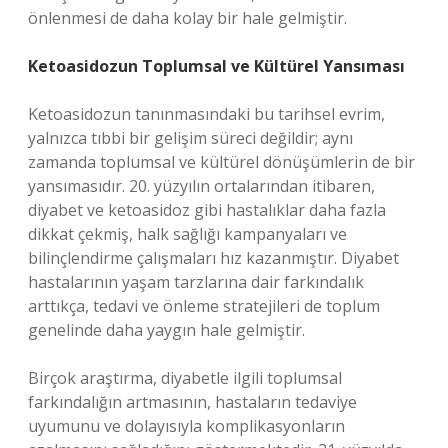
önlenmesi de daha kolay bir hale gelmiştir.
Ketoasidozun Toplumsal ve Kültürel Yansıması
Ketoasidozun tanınmasındaki bu tarihsel evrim,
yalnızca tıbbi bir gelişim süreci değildir; aynı
zamanda toplumsal ve kültürel dönüşümlerin de bir
yansımasıdır. 20. yüzyılın ortalarından itibaren,
diyabet ve ketoasidoz gibi hastalıklar daha fazla
dikkat çekmiş, halk sağlığı kampanyaları ve
bilinçlendirme çalışmaları hız kazanmıştır. Diyabet
hastalarının yaşam tarzlarına dair farkındalık
arttıkça, tedavi ve önleme stratejileri de toplum
genelinde daha yaygın hale gelmiştir.
Birçok araştırma, diyabetle ilgili toplumsal
farkındalığın artmasının, hastaların tedaviye
uyumunu ve dolayısıyla komplikasyonların