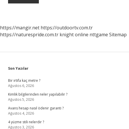
https://mangir.net
https://outdoortv.com.tr
https://naturespride.com.tr
knight online
nttgame
Sitemap
Sidebar
Son Yazılar
Bir irtifa kaç metre ?
Ağustos 6, 2026
Kimlik bilgilerinden neler yapılabilir ?
Ağustos 5, 2026
Avans hesap nasıl ödenir garanti ?
Ağustos 4, 2026
4 yüzme stili nelerdir ?
Ağustos 3, 2026