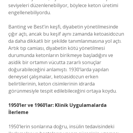
seviyeleri düzenlenebiliyor, böylece keton üretimi
engellenebiliyordu.
Banting ve Best’in keşfi, diyabetin yönetilmesinde
çığır açtı, ancak bu keşif aynı zamanda ketoasidozun
da daha dikkatli bir şekilde tanımlanmasına yol açtı.
Artık tıp camiası, diyabetin kötü yönetilmesi
durumunda ketonların birikmeye başladığını ve
asidik bir ortamın vücutta zararlı sonuçlar
doğurabileceğini anlamıştı. 1930’larda yapılan
deneysel çalışmalar, ketoasidozun erken
belirtilerinin, keton cisimlerinin idrarda
görünmesiyle tespit edilebileceğini ortaya koydu.
1950’ler ve 1960’lar: Klinik Uygulamalarda
İlerleme
1950’lerin sonlarına doğru, insülin tedavisindeki