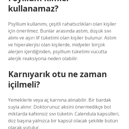
kullanamaz?
Psyllium kullanımı, çeşitli rahatsızlıkları olan kişiler
için önerilmez. Bunlar arasında astım, düşük sıvı
alımı ve aşırı lif tüketimi olan kişiler bulunur. Astım
ve hiperalerjisi olan kişilerde, midyeler birçok
alerjen içerdiğinden, psyllium tüketimi vücutta
alerjik reaksiyona neden olabilir.
Karnıyarık otu ne zaman
içilmeli?
Yemeklerle veya aç karnına alınabilir. Bir bardak
suyla alınır. Doktorunuz aksini önermedikçe bol
miktarda kafeinsiz sıvı tüketin. Calendula kapsülleri,
doz başına yalnızca bir kapsül olacak şekilde bütün
olarak yutulur.