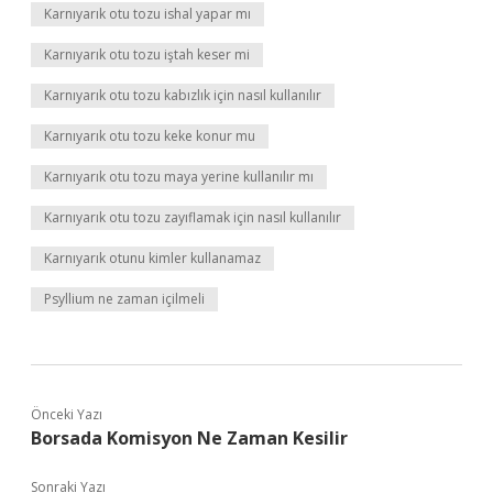
Karnıyarık otu tozu ishal yapar mı
Karnıyarık otu tozu iştah keser mi
Karnıyarık otu tozu kabızlık için nasıl kullanılır
Karnıyarık otu tozu keke konur mu
Karnıyarık otu tozu maya yerine kullanılır mı
Karnıyarık otu tozu zayıflamak için nasıl kullanılır
Karnıyarık otunu kimler kullanamaz
Psyllium ne zaman içilmeli
Önceki Yazı
Borsada Komisyon Ne Zaman Kesilir
Sonraki Yazı