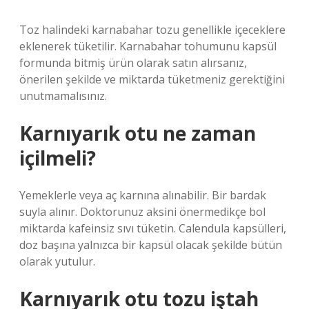
Toz halindeki karnabahar tozu genellikle içeceklere
eklenerek tüketilir. Karnabahar tohumunu kapsül
formunda bitmiş ürün olarak satın alırsanız,
önerilen şekilde ve miktarda tüketmeniz gerektiğini
unutmamalısınız.
Karnıyarık otu ne zaman
içilmeli?
Yemeklerle veya aç karnına alınabilir. Bir bardak
suyla alınır. Doktorunuz aksini önermedikçe bol
miktarda kafeinsiz sıvı tüketin. Calendula kapsülleri,
doz başına yalnızca bir kapsül olacak şekilde bütün
olarak yutulur.
Karnıyarık otu tozu iştah