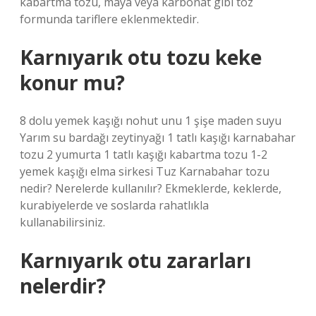
kabartma tozu, maya veya karbonat gibi toz
formunda tariflere eklenmektedir.
Karnıyarık otu tozu keke
konur mu?
8 dolu yemek kaşığı nohut unu 1 şişe maden suyu
Yarım su bardağı zeytinyağı 1 tatlı kaşığı karnabahar
tozu 2 yumurta 1 tatlı kaşığı kabartma tozu 1-2
yemek kaşığı elma sirkesi Tuz Karnabahar tozu
nedir? Nerelerde kullanılır? Ekmeklerde, keklerde,
kurabiyelerde ve soslarda rahatlıkla
kullanabilirsiniz.
Karnıyarık otu zararları
nelerdir?