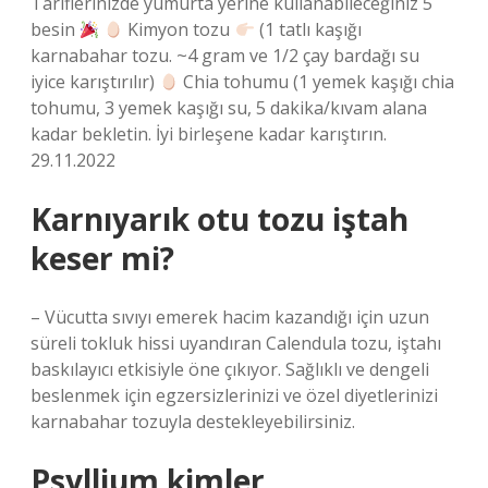
Tariflerinizde yumurta yerine kullanabileceğiniz 5
besin
Kimyon tozu
(1 tatlı kaşığı
karnabahar tozu. ~4 gram ve 1/2 çay bardağı su
iyice karıştırılır)
Chia tohumu (1 yemek kaşığı chia
tohumu, 3 yemek kaşığı su, 5 dakika/kıvam alana
kadar bekletin. İyi birleşene kadar karıştırın.
29.11.2022
Karnıyarık otu tozu iştah
keser mi?
– Vücutta sıvıyı emerek hacim kazandığı için uzun
süreli tokluk hissi uyandıran Calendula tozu, iştahı
baskılayıcı etkisiyle öne çıkıyor. Sağlıklı ve dengeli
beslenmek için egzersizlerinizi ve özel diyetlerinizi
karnabahar tozuyla destekleyebilirsiniz.
Psyllium kimler