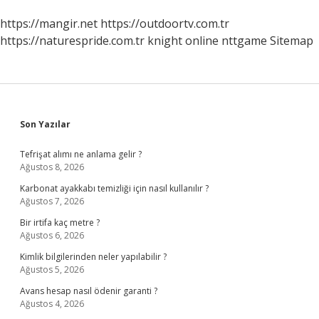
https://mangir.net
https://outdoortv.com.tr
https://naturespride.com.tr
knight online
nttgame
Sitemap
Sidebar
Son Yazılar
Tefrişat alımı ne anlama gelir ?
Ağustos 8, 2026
Karbonat ayakkabı temizliği için nasıl kullanılır ?
Ağustos 7, 2026
Bir irtifa kaç metre ?
Ağustos 6, 2026
Kimlik bilgilerinden neler yapılabilir ?
Ağustos 5, 2026
Avans hesap nasıl ödenir garanti ?
Ağustos 4, 2026