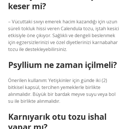
keser mi?
– Vücuttaki sıvıyı emerek hacim kazandığı için uzun
süreli tokluk hissi veren Calendula tozu, iştah kesici
etkisiyle öne çıkıyor. Sağlıklı ve dengeli beslenmek
için egzersizlerinizi ve özel diyetlerinizi karnabahar
tozu ile destekleyebilirsiniz.
Psyllium ne zaman içilmeli?
Önerilen kullanım: Yetişkinler için günde iki (2)
bitkisel kapsül, tercihen yemeklerle birlikte
alınmalıdır. Büyük bir bardak meyve suyu veya bol
su ile birlikte alınmalıdır.
Karnıyarık otu tozu ishal
yapar mı?