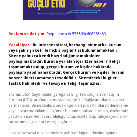
Reklam ve İletişim:
Skype: live:.cid.575569c608265c69
Yasal Uyarı:
Bu internet sitesi, herhangi bir marka, kurum
veya şahıs şirketi ile hiçbir bağlantısı bulunmamaktadır.
Sitede yalnızca kendi hazırladığımız makaleler
paylaşılmaktadır. Burada yer alan içerikler haber niteliği
taşımamakta olup, gerçek kurum ve kişiler hakkında
paylaşım yapılmamaktadır. Gerçek kurum ve kişiler ile isim
benzerlikleri tamamen tesadüfidir. Sitemizdeki bilgiler
taslak halindedir ve tavsiye niteliği taşımazlar.
Sitemiz, 5651 Sayılı Kanun gereğince Bilgi Teknolojileri ve İletişim
Kurumu (BTK) tarafından onaylanmış bir Yer Sağlayıcı olarak hizmet
vermektedir. Bu nedenle, sitedeki içerikleri proaktif olarak denetleme
veya araştırma yükümlülüğümüz bulunmamaktadır. Ancak, üyelerimiz
yazdıkları içeriklerin sorumluluğunu taşımakta olup, siteye üye olarak
bu sorumluluğu kabul etmiş sayılırlar.
Hukuka ve yasal düzenlemelere aykırı olduğunu düşündüğünüz