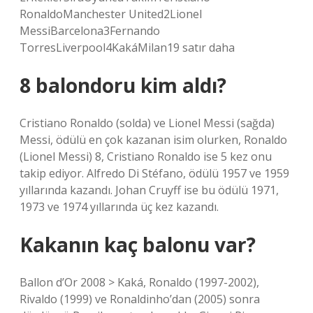
RonaldoManchester United2Lionel
MessiBarcelona3Fernando
TorresLiverpool4KakáMilan19 satır daha
8 balondoru kim aldı?
Cristiano Ronaldo (solda) ve Lionel Messi (sağda)
Messi, ödülü en çok kazanan isim olurken, Ronaldo
(Lionel Messi) 8, Cristiano Ronaldo ise 5 kez onu
takip ediyor. Alfredo Di Stéfano, ödülü 1957 ve 1959
yıllarında kazandı. Johan Cruyff ise bu ödülü 1971,
1973 ve 1974 yıllarında üç kez kazandı.
Kakanın kaç balonu var?
Ballon d’Or 2008 > Kaká, Ronaldo (1997-2002),
Rivaldo (1999) ve Ronaldinho’dan (2005) sonra