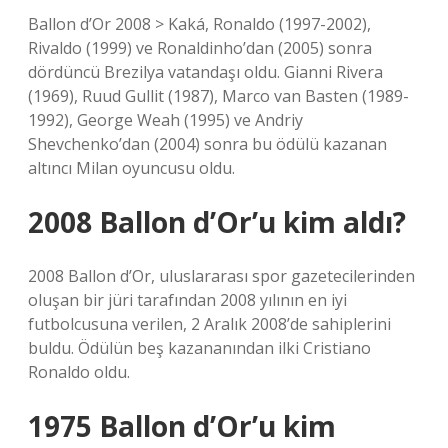
Ballon d’Or 2008 > Kaká, Ronaldo (1997-2002),
Rivaldo (1999) ve Ronaldinho’dan (2005) sonra
dördüncü Brezilya vatandaşı oldu. Gianni Rivera
(1969), Ruud Gullit (1987), Marco van Basten (1989-
1992), George Weah (1995) ve Andriy
Shevchenko’dan (2004) sonra bu ödülü kazanan
altıncı Milan oyuncusu oldu.
2008 Ballon d’Or’u kim aldı?
2008 Ballon d’Or, uluslararası spor gazetecilerinden
oluşan bir jüri tarafından 2008 yılının en iyi
futbolcusuna verilen, 2 Aralık 2008’de sahiplerini
buldu. Ödülün beş kazananından ilki Cristiano
Ronaldo oldu.
1975 Ballon d’Or’u kim