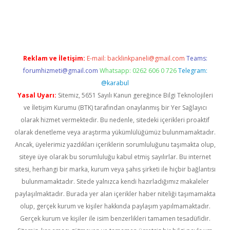
randoperabet giriş
Reklam ve İletişim:
E-mail:
backlinkpaneli@gmail.com
Teams:
forumhizmeti@gmail.com
Whatsapp: 0262 606 0 726
Telegram:
@karabul
Yasal Uyarı:
Sitemiz, 5651 Sayılı Kanun gereğince Bilgi Teknolojileri
ve İletişim Kurumu (BTK) tarafından onaylanmış bir Yer Sağlayıcı
olarak hizmet vermektedir. Bu nedenle, sitedeki içerikleri proaktif
olarak denetleme veya araştırma yükümlülüğümüz bulunmamaktadır.
Ancak, üyelerimiz yazdıkları içeriklerin sorumluluğunu taşımakta olup,
siteye üye olarak bu sorumluluğu kabul etmiş sayılırlar. Bu internet
sitesi, herhangi bir marka, kurum veya şahıs şirketi ile hiçbir bağlantısı
bulunmamaktadır. Sitede yalnızca kendi hazırladığımız makaleler
paylaşılmaktadır. Burada yer alan içerikler haber niteliği taşımamakta
olup, gerçek kurum ve kişiler hakkında paylaşım yapılmamaktadır.
Gerçek kurum ve kişiler ile isim benzerlikleri tamamen tesadüfidir.