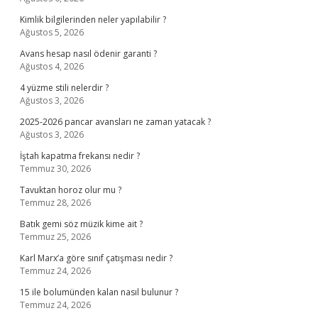
Kimlik bilgilerinden neler yapılabilir ?
Ağustos 5, 2026
Avans hesap nasıl ödenir garanti ?
Ağustos 4, 2026
4 yüzme stili nelerdir ?
Ağustos 3, 2026
2025-2026 pancar avansları ne zaman yatacak ?
Ağustos 3, 2026
İştah kapatma frekansı nedir ?
Temmuz 30, 2026
Tavuktan horoz olur mu ?
Temmuz 28, 2026
Batık gemi söz müzik kime ait ?
Temmuz 25, 2026
Karl Marx’a göre sınıf çatışması nedir ?
Temmuz 24, 2026
15 ile bolumünden kalan nasıl bulunur ?
Temmuz 24, 2026