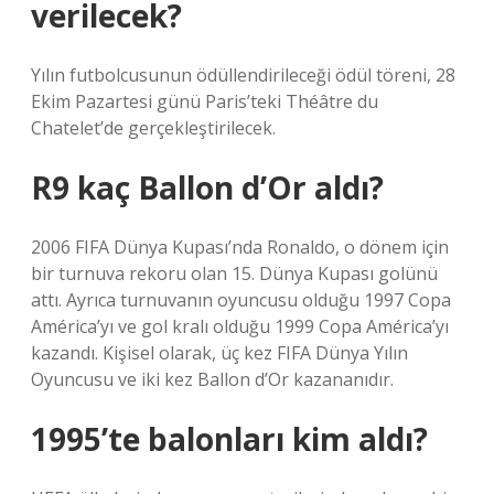
verilecek?
Yılın futbolcusunun ödüllendirileceği ödül töreni, 28
Ekim Pazartesi günü Paris’teki Théâtre du
Chatelet’de gerçekleştirilecek.
R9 kaç Ballon d’Or aldı?
2006 FIFA Dünya Kupası’nda Ronaldo, o dönem için
bir turnuva rekoru olan 15. Dünya Kupası golünü
attı. Ayrıca turnuvanın oyuncusu olduğu 1997 Copa
América’yı ve gol kralı olduğu 1999 Copa América’yı
kazandı. Kişisel olarak, üç kez FIFA Dünya Yılın
Oyuncusu ve iki kez Ballon d’Or kazananıdır.
1995’te balonları kim aldı?