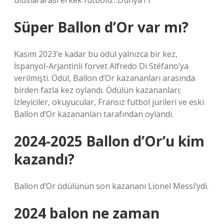
uluslararası erkek futbolu…Dünya11
Süper Ballon d’Or var mı?
Kasım 2023’e kadar bu ödül yalnızca bir kez,
İspanyol-Arjantinli forvet Alfredo Di Stéfano’ya
verilmişti. Ödül, Ballon d’Or kazananları arasında
birden fazla kez oylandı. Ödülün kazananları;
İzleyiciler, okuyucular, Fransız futbol jürileri ve eski
Ballon d’Or kazananları tarafından oylandı.
2024-2025 Ballon d’Or’u kim
kazandı?
Ballon d’Or ödülünün son kazananı Lionel Messi’ydi.
2024 balon ne zaman