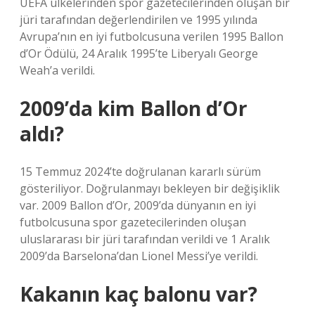
UEFA ülkelerinden spor gazetecilerinden oluşan bir
jüri tarafından değerlendirilen ve 1995 yılında
Avrupa’nın en iyi futbolcusuna verilen 1995 Ballon
d’Or Ödülü, 24 Aralık 1995’te Liberyalı George
Weah’a verildi.
2009’da kim Ballon d’Or
aldı?
15 Temmuz 2024’te doğrulanan kararlı sürüm
gösteriliyor. Doğrulanmayı bekleyen bir değişiklik
var. 2009 Ballon d’Or, 2009’da dünyanın en iyi
futbolcusuna spor gazetecilerinden oluşan
uluslararası bir jüri tarafından verildi ve 1 Aralık
2009’da Barselona’dan Lionel Messi’ye verildi.
Kakanın kaç balonu var?