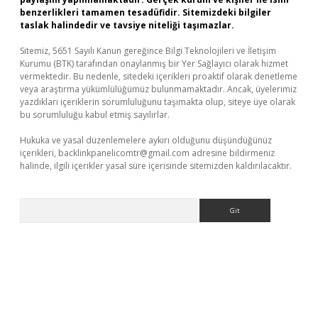
benzerlikleri tamamen tesadüfidir. Sitemizdeki bilgiler
taslak halindedir ve tavsiye niteliği taşımazlar.
Sitemiz, 5651 Sayılı Kanun gereğince Bilgi Teknolojileri ve İletişim
Kurumu (BTK) tarafından onaylanmış bir Yer Sağlayıcı olarak hizmet
vermektedir. Bu nedenle, sitedeki içerikleri proaktif olarak denetleme
veya araştırma yükümlülüğümüz bulunmamaktadır. Ancak, üyelerimiz
yazdıkları içeriklerin sorumluluğunu taşımakta olup, siteye üye olarak
bu sorumluluğu kabul etmiş sayılırlar.
Hukuka ve yasal düzenlemelere aykırı olduğunu düşündüğünüz
içerikleri,
backlinkpanelicomtr@gmail.com
adresine bildirmeniz
halinde, ilgili içerikler yasal süre içerisinde sitemizden kaldırılacaktır.
Arama