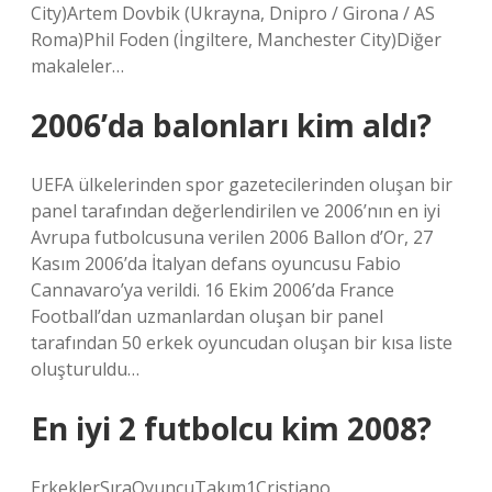
City)Artem Dovbik (Ukrayna, Dnipro / Girona / AS
Roma)Phil Foden (İngiltere, Manchester City)Diğer
makaleler…
2006’da balonları kim aldı?
UEFA ülkelerinden spor gazetecilerinden oluşan bir
panel tarafından değerlendirilen ve 2006’nın en iyi
Avrupa futbolcusuna verilen 2006 Ballon d’Or, 27
Kasım 2006’da İtalyan defans oyuncusu Fabio
Cannavaro’ya verildi. 16 Ekim 2006’da France
Football’dan uzmanlardan oluşan bir panel
tarafından 50 erkek oyuncudan oluşan bir kısa liste
oluşturuldu…
En iyi 2 futbolcu kim 2008?
ErkeklerSıraOyuncuTakım1Cristiano