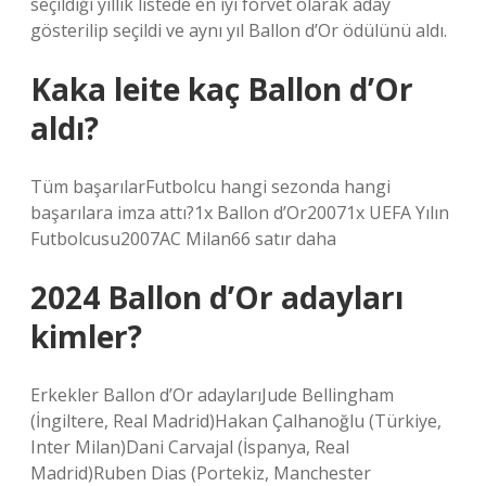
seçildiği yıllık listede en iyi forvet olarak aday
gösterilip seçildi ve aynı yıl Ballon d’Or ödülünü aldı.
Kaka leite kaç Ballon d’Or
aldı?
Tüm başarılarFutbolcu hangi sezonda hangi
başarılara imza attı?1x Ballon d’Or20071x UEFA Yılın
Futbolcusu2007AC Milan66 satır daha
2024 Ballon d’Or adayları
kimler?
Erkekler Ballon d’Or adaylarıJude Bellingham
(İngiltere, Real Madrid)Hakan Çalhanoğlu (Türkiye,
Inter Milan)Dani Carvajal (İspanya, Real
Madrid)Ruben Dias (Portekiz, Manchester