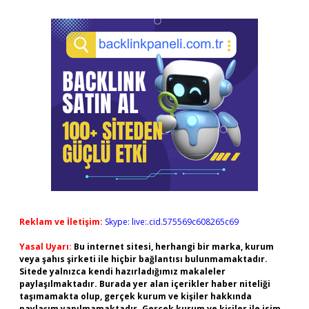
Reklam ve İletişim:
Skype: live:.cid.575569c608265c69
Yasal Uyarı:
Bu internet sitesi, herhangi bir marka, kurum
veya şahıs şirketi ile hiçbir bağlantısı bulunmamaktadır.
Sitede yalnızca kendi hazırladığımız makaleler
paylaşılmaktadır. Burada yer alan içerikler haber niteliği
taşımamakta olup, gerçek kurum ve kişiler hakkında
paylaşım yapılmamaktadır. Gerçek kurum ve kişiler ile isim