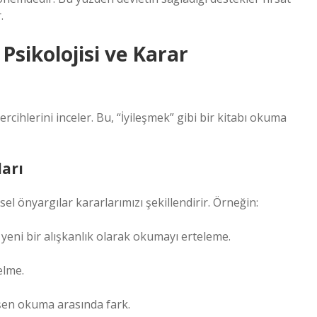
.
Psikolojisi ve Karar
cihlerini inceler. Bu, “İyileşmek” gibi bir kitabı okuma
arı
sel önyargılar kararlarımızı şekillendirir. Örneğin:
eni bir alışkanlık olarak okumayı erteleme.
elme.
şen okuma arasında fark.