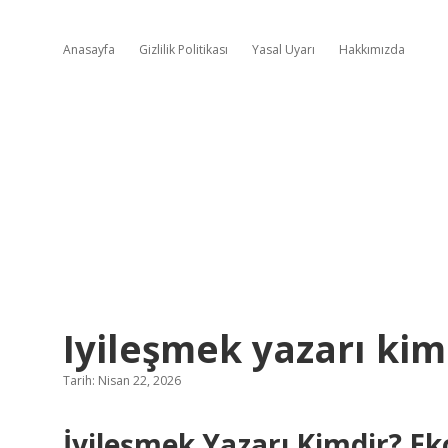
Anasayfa
Gizlilik Politikası
Yasal Uyarı
Hakkımızda
Iyileşmek yazarı kim
Tarih: Nisan 22, 2026
İyileşmek Yazarı Kimdir? Ek