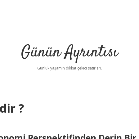
Günün Ayrıntısı
Günlük yaşamın dikkat çekici satırları.
dir ?
onomi Perspektifinden Derin Bir