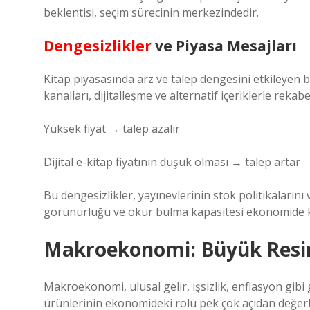
beklentisi, seçim sürecinin merkezindedir.
Dengesizlikler
ve Piyasa Mesajları
Kitap piyasasında arz ve talep dengesini etkileyen bi
kanalları, dijitalleşme ve alternatif içeriklerle reka
Yüksek fiyat → talep azalır
Dijital e-kitap fiyatının düşük olması → talep artar
Bu dengesizlikler, yayınevlerinin stok politikalarını
görünürlüğü ve okur bulma kapasitesi ekonomide kla
Makroekonomi: Büyük Resim
Makroekonomi, ulusal gelir, işsizlik, enflasyon gibi
ürünlerinin ekonomideki rolü pek çok açıdan değerle