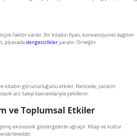
rçok faktör vardır. Bir kitabın fiyatı, konvansiyonel dağıtım
bet, piyasada
dengesizlikler
yaratır. Örneğin:
 ve kitabın görünürlüğünü etkiler. Neticede, yazarın
sik arz-talep kavramlarıyla şekillenir.
 ve Toplumsal Etkiler
 geniş ekonomik göstergelerle uğraşır. Kitap ve kültür
ndirilmelidir.