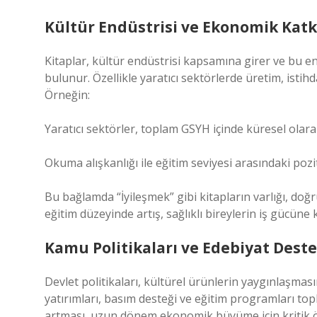
Kültür Endüstrisi ve Ekonomik Katk
Kitaplar, kültür endüstrisi kapsamına girer ve bu e
bulunur. Özellikle yaratıcı sektörlerde üretim, istih
Örneğin:
Yaratıcı sektörler, toplam GSYH içinde küresel olar
Okuma alışkanlığı ile eğitim seviyesi arasındaki pozit
Bu bağlamda “İyileşmek” gibi kitapların varlığı, doğ
eğitim düzeyinde artış, sağlıklı bireylerin iş gücüne
Kamu Politikaları ve Edebiyat Deste
Devlet politikaları, kültürel ürünlerin yaygınlaşma
yatırımları, basım desteği ve eğitim programları top
artması, uzun dönem ekonomik büyüme için kritik ön