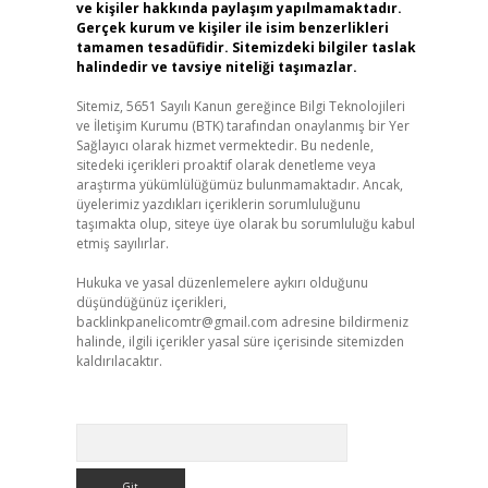
ve kişiler hakkında paylaşım yapılmamaktadır.
Gerçek kurum ve kişiler ile isim benzerlikleri
tamamen tesadüfidir. Sitemizdeki bilgiler taslak
halindedir ve tavsiye niteliği taşımazlar.
Sitemiz, 5651 Sayılı Kanun gereğince Bilgi Teknolojileri
ve İletişim Kurumu (BTK) tarafından onaylanmış bir Yer
Sağlayıcı olarak hizmet vermektedir. Bu nedenle,
sitedeki içerikleri proaktif olarak denetleme veya
araştırma yükümlülüğümüz bulunmamaktadır. Ancak,
üyelerimiz yazdıkları içeriklerin sorumluluğunu
taşımakta olup, siteye üye olarak bu sorumluluğu kabul
etmiş sayılırlar.
Hukuka ve yasal düzenlemelere aykırı olduğunu
düşündüğünüz içerikleri,
backlinkpanelicomtr@gmail.com
adresine bildirmeniz
halinde, ilgili içerikler yasal süre içerisinde sitemizden
kaldırılacaktır.
Arama