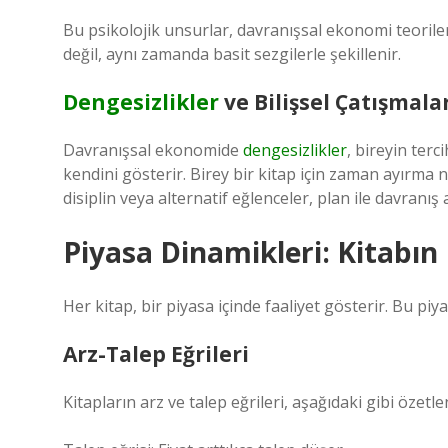
Bu psikolojik unsurlar, davranışsal ekonomi teorileri
değil, aynı zamanda basit sezgilerle şekillenir.
Dengesizlikler
ve Bilişsel Çatışmala
Davranışsal ekonomide
dengesizlikler
, bireyin terc
kendini gösterir. Birey bir kitap için zaman ayırma 
disiplin veya alternatif eğlenceler, plan ile davranış 
Piyasa Dinamikleri: Kitabı
Her kitap, bir piyasa içinde faaliyet gösterir. Bu piy
Arz-Talep Eğrileri
Kitapların arz ve talep eğrileri, aşağıdaki gibi özetlen