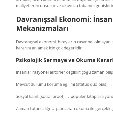
maliyetlerini düşürür ve okuyucu tabanını genişletir
Davranışsal Ekonomi: İnsan 
Mekanizmaları
Davranışsal ekonomi, bireylerin rasyonel olmayan ter
kararını anlamak için çok değerlidir.
Psikolojik Sermaye ve Okuma Kararl
İnsanlar rasyonel aktörler değildir; çoğu zaman biliş
Mevcut durumu koruma eğilimi (status quo bias) → y
Sosyal kanıt (social proof) → popüler kitaplara yön
Zaman tutarsızlığı → planlanan okuma ile gerçekle