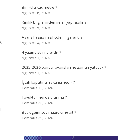
Bir irtifa kaç metre ?
Ağustos 6, 2026
Kimlik bilgilerinden neler yapılabilir ?
Ağustos 5, 2026
Avans hesap nasıl ödenir garanti ?
k
Ağustos 4, 2026
4 yüzme stili nelerdir ?
Ağustos 3, 2026
2025-2026 pancar avansları ne zaman yatacak ?
Ağustos 3, 2026
İştah kapatma frekansı nedir ?
Temmuz 30, 2026
Tavuktan horoz olur mu ?
Temmuz 28, 2026
ı
Batık gemi söz müzik kime ait ?
Temmuz 25, 2026