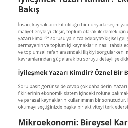
Bakış
İnsan, kaynakların kıt olduğu bir dünyada seçim yapm
maliyetleriyle yüzleşir, toplum olarak ilerlemek içi
yazarı kimdir?” sorusu yalnızca edebiyat/kişisel gel
sermayenin ve toplum içi kaynakların nasıl tahsis edil
ve toplumsal refah arasındaki ilişkiyi sorgularke
kavramlarından güç alarak bu soruyu detaylı şekilde
İyileşmek Yazarı Kimdir? Öznel Bir 
Soru basit görünse de cevap çok daha derin. Yazarı
fikirlerinin ekonomik sistem içindeki rolüne bakmak 
ve parasal kaynakların kullanımının bir sonucudur. H
okumayı seçtiğinizde başka bir aktiviteyi terk edersi
Mikroekonomi: Bireysel Kar