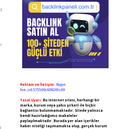
l
ı
Reklam ve İletişim:
Skype:
live:.cid.575569c608265c69
Yasal Uyarı:
Bu internet sitesi, herhangi bir
marka, kurum veya şahıs şirketi ile hiçbir
bağlantısı bulunmamaktadır. Sitede yalnızca
kendi hazırladığımız makaleler
paylaşılmaktadır. Burada yer alan içerikler
haber niteliği taşımamakta olup, gerçek kurum
ı