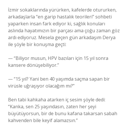
İzmir sokaklarında yürürken, kafelerde otururken,
arkadaşlarla “en garip hastalık teorileri” sohbeti
yaparken insan fark ediyor ki, sağlık konuları
aslında hayatımızın bir parçası ama çoğu zaman göz
ardı ediyoruz. Mesela geçen gün arkadaşım Derya
ile şöyle bir konuşma geçti:
— “Biliyor musun, HPV bazıları için 15 yıl sonra
kansere dönüşebiliyor.”
— “15 yıl? Yani ben 40 yaşımda saçma sapan bir
virüsle uğraşıyor olacağım mı?”
Ben tabi kahkaha atarken iç sesim şöyle dedi:
“Kanka, sen 25 yaşındasın, zaten her şeyi
büyütüyorsun, bir de bunu kafana takarsan sabah
kahvenden bile keyif alamazsın.”