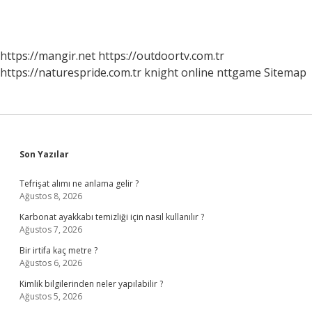
https://mangir.net
https://outdoortv.com.tr
https://naturespride.com.tr
knight online
nttgame
Sitemap
Sidebar
Son Yazılar
Tefrişat alımı ne anlama gelir ?
Ağustos 8, 2026
Karbonat ayakkabı temizliği için nasıl kullanılır ?
Ağustos 7, 2026
Bir irtifa kaç metre ?
Ağustos 6, 2026
Kimlik bilgilerinden neler yapılabilir ?
Ağustos 5, 2026