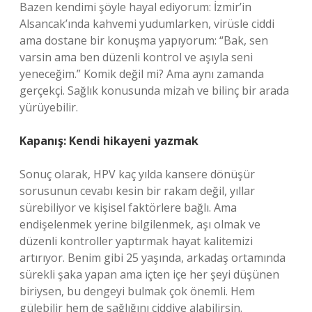
Bazen kendimi şöyle hayal ediyorum: İzmir’in
Alsancak’ında kahvemi yudumlarken, virüsle ciddi
ama dostane bir konuşma yapıyorum: “Bak, sen
varsin ama ben düzenli kontrol ve aşıyla seni
yeneceğim.” Komik değil mi? Ama aynı zamanda
gerçekçi. Sağlık konusunda mizah ve bilinç bir arada
yürüyebilir.
Kapanış: Kendi hikayeni yazmak
Sonuç olarak, HPV kaç yılda kansere dönüşür
sorusunun cevabı kesin bir rakam değil, yıllar
sürebiliyor ve kişisel faktörlere bağlı. Ama
endişelenmek yerine bilgilenmek, aşı olmak ve
düzenli kontroller yaptırmak hayat kalitemizi
artırıyor. Benim gibi 25 yaşında, arkadaş ortamında
sürekli şaka yapan ama içten içe her şeyi düşünen
biriysen, bu dengeyi bulmak çok önemli. Hem
gülebilir hem de sağlığını ciddiye alabilirsin.