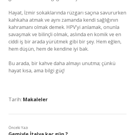
Hayat, İzmir sokaklarında rüzgarı saçına savururken
kahkaha atmak ve aynı zamanda kendi sağlığının
kahramanı olmak demek. HPV’yi anlamak, onunla
savaşmak ve bilinçli olmak, aslında en komik ve en
ciddi iş bir arada yürütmek gibi bir şey. Hem eğlen,
hem düşün, hem de kendine iyi bak.
Bu arada, bir kahve daha almayı unutma; çünkü
hayat kısa, ama bilgi güç!
Tarih:
Makaleler
Önceki Yazı
Gemiyle İtalya kaç gün ?