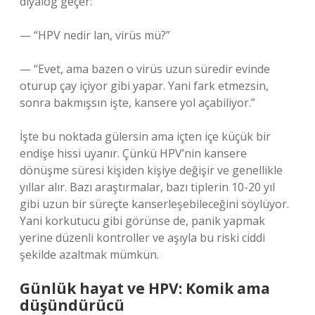
diyalog geçer:
— “HPV nedir lan, virüs mü?”
— “Evet, ama bazen o virüs uzun süredir evinde
oturup çay içiyor gibi yapar. Yani fark etmezsin,
sonra bakmışsın işte, kansere yol açabiliyor.”
İşte bu noktada gülersin ama içten içe küçük bir
endişe hissi uyanır. Çünkü HPV’nin kansere
dönüşme süresi kişiden kişiye değişir ve genellikle
yıllar alır. Bazı araştırmalar, bazı tiplerin 10-20 yıl
gibi uzun bir süreçte kanserleşebileceğini söylüyor.
Yani korkutucu gibi görünse de, panik yapmak
yerine düzenli kontroller ve aşıyla bu riski ciddi
şekilde azaltmak mümkün.
Günlük hayat ve HPV: Komik ama
düşündürücü