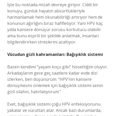
İşte bu noktada mizah devreye giriyor. Ciddi bir
konuyu, günlük hayatın absürtlükleriyle
harmanlamak hem okunabilirliği artırıyor hem de
konunun ağırlığını biraz hafifletiyor. Yani HPV kaç
yılda kansere dönüşür sorusu korkutucu olabilir
ama bunu esprili bir şekilde anlatmak, insanları
bilgilendirirken streslerini azaltıyor.
Vücudun gizli kahramanları: Bağışıklık sistemi
Bazen kendimi “yaşam koçu gibi” hissettiğim oluyor.
Arkadaşlarım gece geç saatlere kadar evde dizi
izlerken, ben düşünürüm: “HPV’nin kansere
dönüşmesini önlemek için bağışıklık sistemi senin
gizli silahın, hatırlatıyorum.”
Evet, bağışıklık sistemi çoğu HPV enfeksiyonunu
yakalar ve vücuttan atar. Ancak bazı durumlarda,