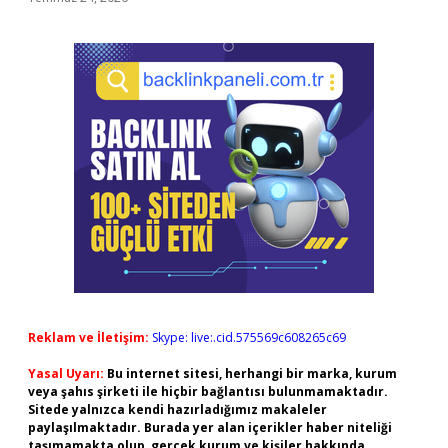
Reklam ve İletişim:
Skype: live:.cid.575569c608265c69
Yasal Uyarı:
Bu internet sitesi, herhangi bir marka, kurum
veya şahıs şirketi ile hiçbir bağlantısı bulunmamaktadır.
Sitede yalnızca kendi hazırladığımız makaleler
paylaşılmaktadır. Burada yer alan içerikler haber niteliği
taşımamakta olup, gerçek kurum ve kişiler hakkında