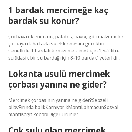
1 bardak mercimeğe kaç
bardak su konur?
Çorbaya eklenen un, patates, havuç gibi malzemeler
çorbaya daha fazla su eklenmesini gerektirir.
Genellikle 1 bardak kırmızı mercimek için 1,5-2 litre
su (klasik bir su bardağı için 8-10 bardak) yeterlidir.
Lokanta usulü mercimek
çorbası yanına ne gider?
Mercimek çorbasının yanına ne gider?Sebzeli
pilavFırında balıkKarnıyarıkMantıLahmacunSosyal
mantıKağıt kebabıDiğer ürünler…
Çok sulu olan mercimek