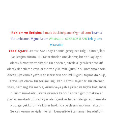
rabet giriş
Reklam ve İletişim:
E-mail:
backlinkpaneli@gmail.com
Teams:
forumhizmeti@gmail.com
Whatsapp: 0262 606 0 726
Telegram:
@karabul
Yasal Uyarı:
Sitemiz, 5651 Sayılı Kanun gereğince Bilgi Teknolojileri
ve İletişim Kurumu (BTK) tarafından onaylanmış bir Yer Sağlayıcı
olarak hizmet vermektedir. Bu nedenle, sitedeki içerikleri proaktif
olarak denetleme veya araştırma yükümlülüğümüz bulunmamaktadır.
Ancak, üyelerimiz yazdıkları içeriklerin sorumluluğunu taşımakta olup,
siteye üye olarak bu sorumluluğu kabul etmiş sayılırlar. Bu internet
sitesi, herhangi bir marka, kurum veya şahıs şirketi ile hiçbir bağlantısı
bulunmamaktadır. Sitede yalnızca kendi hazırladığımız makaleler
paylaşılmaktadır. Burada yer alan içerikler haber niteliği taşımamakta
olup, gerçek kurum ve kişiler hakkında paylaşım yapılmamaktadır.
Gerçek kurum ve kişiler ile isim benzerlikleri tamamen tesadüfidir.