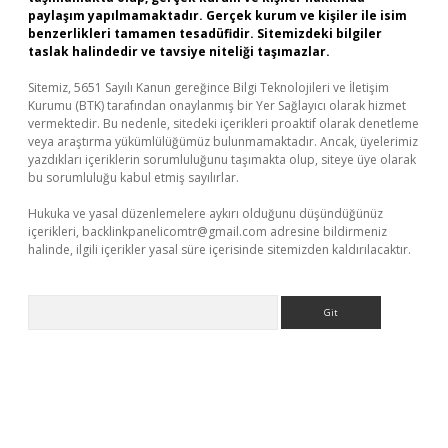
paylaşım yapılmamaktadır. Gerçek kurum ve kişiler ile isim
benzerlikleri tamamen tesadüfidir. Sitemizdeki bilgiler
taslak halindedir ve tavsiye niteliği taşımazlar.
Sitemiz, 5651 Sayılı Kanun gereğince Bilgi Teknolojileri ve İletişim
Kurumu (BTK) tarafından onaylanmış bir Yer Sağlayıcı olarak hizmet
vermektedir. Bu nedenle, sitedeki içerikleri proaktif olarak denetleme
veya araştırma yükümlülüğümüz bulunmamaktadır. Ancak, üyelerimiz
yazdıkları içeriklerin sorumluluğunu taşımakta olup, siteye üye olarak
bu sorumluluğu kabul etmiş sayılırlar.
Hukuka ve yasal düzenlemelere aykırı olduğunu düşündüğünüz
içerikleri,
backlinkpanelicomtr@gmail.com
adresine bildirmeniz
halinde, ilgili içerikler yasal süre içerisinde sitemizden kaldırılacaktır.
Arama