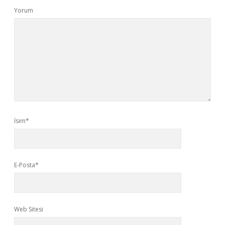
Yorum
İsim*
E-Posta*
Web Sitesi