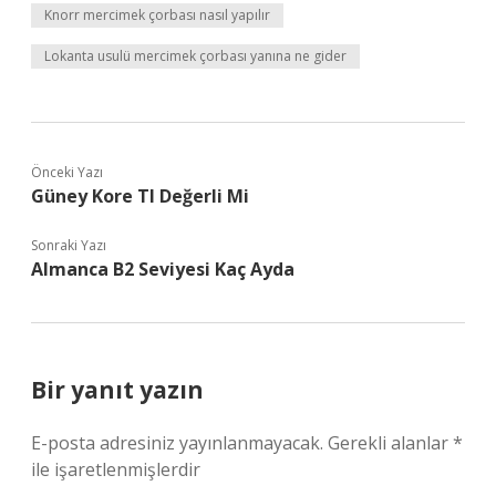
Knorr mercimek çorbası nasıl yapılır
Lokanta usulü mercimek çorbası yanına ne gider
Önceki Yazı
Güney Kore Tl Değerli Mi
Sonraki Yazı
Almanca B2 Seviyesi Kaç Ayda
Bir yanıt yazın
E-posta adresiniz yayınlanmayacak.
Gerekli alanlar
*
ile işaretlenmişlerdir