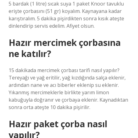
5 bardak (1 litre) sıcak suya 1 paket Knoor tavuklu
erişte çorbasını (51 gr) koyalım. Kaynayana kadar
karıştıralım. 5 dakika pişirdikten sonra kısık ateşte
dinlendirip servis edelim. Afiyet olsun.
Hazır mercimek çorbasına
ne katılır?
15 dakikada mercimek çorbası tarifi nasıl yapılır?
Tereyağı ve yağ eritilir, yağ kızdığında salça eklenir,
ardından nane ve acı biberler eklenip su eklenir.
Yıkanmış mercimeklerle birlikte yarım limon
kabuğuyla doğranır ve çorbaya eklenir. Kaynadıktan
sonra orta ateşte 10 dakika pişirilir.
Hazır paket çorba nasıl
yapılır?