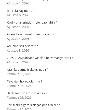
Ağustos 7, 2026
Bir irtifa kaç metre ?
Ağustos 6, 2026
Kimlik bilgilerinden neler yapılabilir ?
Ağustos 5, 2026
Avans hesap nasıl ödenir garanti ?
Ağustos 4, 2026
4 yüzme stili nelerdir ?
Ağustos 3, 2026
2025-2026 pancar avansları ne zaman yatacak ?
Ağustos 3, 2026
İştah kapatma frekansı nedir ?
Temmuz 30, 2026
Tavuktan horoz olur mu ?
Temmuz 28, 2026
Batık gemi söz müzik kime ait ?
Temmuz 25, 2026
Karl Marx’a göre sınıf çatışması nedir ?
Temmuz 24, 2026