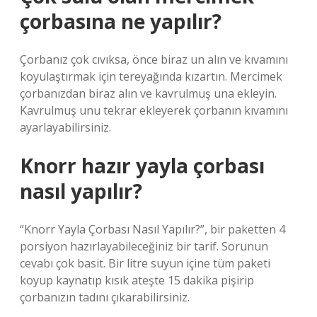
çorbasına ne yapılır?
Çorbanız çok cıvıksa, önce biraz un alın ve kıvamını
koyulaştırmak için tereyağında kızartın. Mercimek
çorbanızdan biraz alın ve kavrulmuş una ekleyin.
Kavrulmuş unu tekrar ekleyerek çorbanın kıvamını
ayarlayabilirsiniz.
Knorr hazır yayla çorbası
nasıl yapılır?
“Knorr Yayla Çorbası Nasıl Yapılır?”, bir paketten 4
porsiyon hazırlayabileceğiniz bir tarif. Sorunun
cevabı çok basit. Bir litre suyun içine tüm paketi
koyup kaynatıp kısık ateşte 15 dakika pişirip
çorbanızın tadını çıkarabilirsiniz.