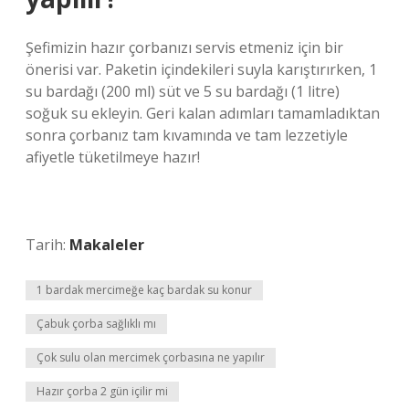
Şefimizin hazır çorbanızı servis etmeniz için bir
önerisi var. Paketin içindekileri suyla karıştırırken, 1
su bardağı (200 ml) süt ve 5 su bardağı (1 litre)
soğuk su ekleyin. Geri kalan adımları tamamladıktan
sonra çorbanız tam kıvamında ve tam lezzetiyle
afiyetle tüketilmeye hazır!
Tarih:
Makaleler
1 bardak mercimeğe kaç bardak su konur
Çabuk çorba sağlıklı mı
Çok sulu olan mercimek çorbasına ne yapılır
Hazır çorba 2 gün içilir mi