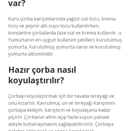
var?
Kuru çorba karışımlarında yağsız süt tozu, krema
tozu ve peynir altı suyu tozu kullanılırken,
konsantre çorbalarda taze süt ve krema kullanılır. u
Yumurtanın en uygun kullanım şekilleri; kurutulmuş
yumurta, kurutulmuş yumurta sarısı ve kurutulmuş
yumurta albüminidir.
Hazır çorba nasıl
koyulaştırılır?
Çorbayı koyulaştırmak için bir tavada tereyağı ve
unu kızartın. Kavrulmuş un ve tereyağı karışımını
çorbaya ekleyin, karıştırın ve koyulaşana kadar
pişirin. Çorbanın altını açıp fazla suyun yüksek
ateşte buharlaşmasını sağlayabilirsiniz. Çorbaya