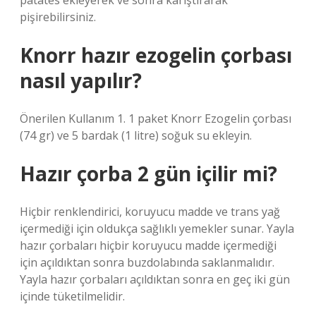
patates ekleyerek ve sonra karıştırarak
pişirebilirsiniz.
Knorr hazır ezogelin çorbası
nasıl yapılır?
Önerilen Kullanım 1. 1 paket Knorr Ezogelin çorbası
(74 gr) ve 5 bardak (1 litre) soğuk su ekleyin.
Hazır çorba 2 gün içilir mi?
Hiçbir renklendirici, koruyucu madde ve trans yağ
içermediği için oldukça sağlıklı yemekler sunar. Yayla
hazır çorbaları hiçbir koruyucu madde içermediği
için açıldıktan sonra buzdolabında saklanmalıdır.
Yayla hazır çorbaları açıldıktan sonra en geç iki gün
içinde tüketilmelidir.