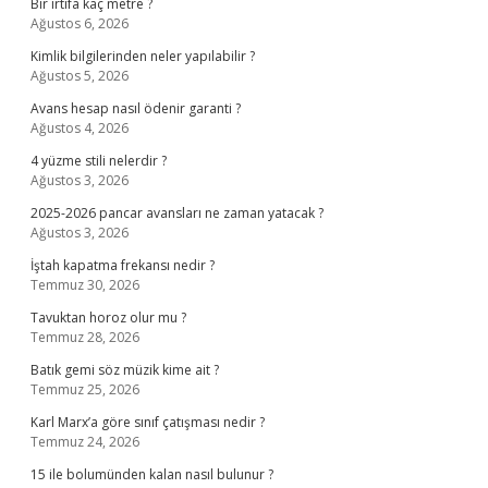
Bir irtifa kaç metre ?
Ağustos 6, 2026
Kimlik bilgilerinden neler yapılabilir ?
Ağustos 5, 2026
Avans hesap nasıl ödenir garanti ?
Ağustos 4, 2026
4 yüzme stili nelerdir ?
Ağustos 3, 2026
2025-2026 pancar avansları ne zaman yatacak ?
Ağustos 3, 2026
İştah kapatma frekansı nedir ?
Temmuz 30, 2026
Tavuktan horoz olur mu ?
Temmuz 28, 2026
Batık gemi söz müzik kime ait ?
Temmuz 25, 2026
Karl Marx’a göre sınıf çatışması nedir ?
Temmuz 24, 2026
15 ile bolumünden kalan nasıl bulunur ?