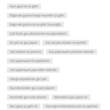
Aşırı gaza ne iyi gelir
Bağırsak gazına hangi meyveler iyi gelir
Bağırsak gazına ne iyi gelir Saraçoğlu
Çok fazla gaz çıkarıyorum ne yapmalıyım
En çok ne gaz yapar
Gaz sorunu olanlar ne yemeli
Gaz varken ne yenmez
Gaz yapmayan çorbalar nelerdir
Gaz yapmayan ne yiyebilirim
Gaz yapmayan yiyecekler nelerdir
Hangi meyvelerde gaz yok
Karında biriken gaz nasıl çıkarılır
Karındaki gaz nasıl çıkarılır
Mandalina gaz yapar mı
Muz gaza iyi gelir mi
Osuruğun kokmaması için ne yapmalı