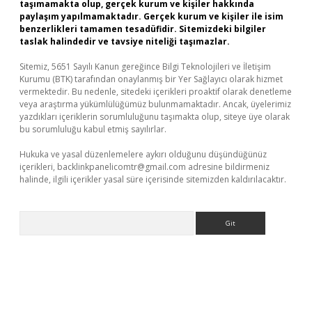
taşımamakta olup, gerçek kurum ve kişiler hakkında
paylaşım yapılmamaktadır. Gerçek kurum ve kişiler ile isim
benzerlikleri tamamen tesadüfidir. Sitemizdeki bilgiler
taslak halindedir ve tavsiye niteliği taşımazlar.
Sitemiz, 5651 Sayılı Kanun gereğince Bilgi Teknolojileri ve İletişim
Kurumu (BTK) tarafından onaylanmış bir Yer Sağlayıcı olarak hizmet
vermektedir. Bu nedenle, sitedeki içerikleri proaktif olarak denetleme
veya araştırma yükümlülüğümüz bulunmamaktadır. Ancak, üyelerimiz
yazdıkları içeriklerin sorumluluğunu taşımakta olup, siteye üye olarak
bu sorumluluğu kabul etmiş sayılırlar.
Hukuka ve yasal düzenlemelere aykırı olduğunu düşündüğünüz
içerikleri,
backlinkpanelicomtr@gmail.com
adresine bildirmeniz
halinde, ilgili içerikler yasal süre içerisinde sitemizden kaldırılacaktır.
Arama