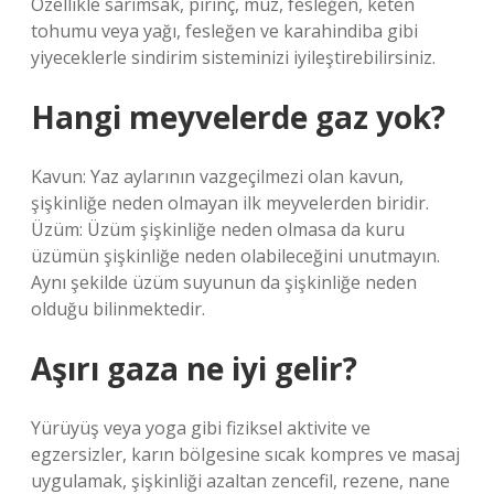
Özellikle sarımsak, pirinç, muz, fesleğen, keten
tohumu veya yağı, fesleğen ve karahindiba gibi
yiyeceklerle sindirim sisteminizi iyileştirebilirsiniz.
Hangi meyvelerde gaz yok?
Kavun: Yaz aylarının vazgeçilmezi olan kavun,
şişkinliğe neden olmayan ilk meyvelerden biridir.
Üzüm: Üzüm şişkinliğe neden olmasa da kuru
üzümün şişkinliğe neden olabileceğini unutmayın.
Aynı şekilde üzüm suyunun da şişkinliğe neden
olduğu bilinmektedir.
Aşırı gaza ne iyi gelir?
Yürüyüş veya yoga gibi fiziksel aktivite ve
egzersizler, karın bölgesine sıcak kompres ve masaj
uygulamak, şişkinliği azaltan zencefil, rezene, nane