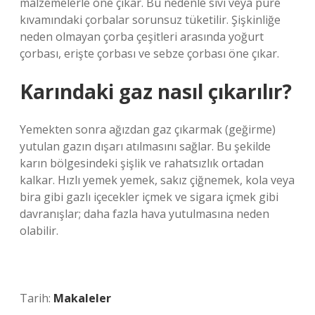
malzemelerle öne çıkar. Bu nedenle sıvı veya püre
kıvamındaki çorbalar sorunsuz tüketilir. Şişkinliğe
neden olmayan çorba çeşitleri arasında yoğurt
çorbası, erişte çorbası ve sebze çorbası öne çıkar.
Karındaki gaz nasıl çıkarılır?
Yemekten sonra ağızdan gaz çıkarmak (geğirme)
yutulan gazın dışarı atılmasını sağlar. Bu şekilde
karın bölgesindeki şişlik ve rahatsızlık ortadan
kalkar. Hızlı yemek yemek, sakız çiğnemek, kola veya
bira gibi gazlı içecekler içmek ve sigara içmek gibi
davranışlar; daha fazla hava yutulmasına neden
olabilir.
Tarih:
Makaleler