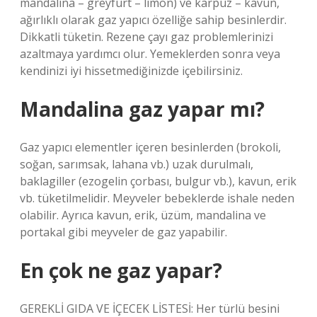
mandalina – greyfurt – limon) ve karpuz – kavun,
ağırlıklı olarak gaz yapıcı özelliğe sahip besinlerdir.
Dikkatli tüketin. Rezene çayı gaz problemlerinizi
azaltmaya yardımcı olur. Yemeklerden sonra veya
kendinizi iyi hissetmediğinizde içebilirsiniz.
Mandalina gaz yapar mı?
Gaz yapıcı elementler içeren besinlerden (brokoli,
soğan, sarımsak, lahana vb.) uzak durulmalı,
baklagiller (ezogelin çorbası, bulgur vb.), kavun, erik
vb. tüketilmelidir. Meyveler bebeklerde ishale neden
olabilir. Ayrıca kavun, erik, üzüm, mandalina ve
portakal gibi meyveler de gaz yapabilir.
En çok ne gaz yapar?
GEREKLİ GIDA VE İÇECEK LİSTESİ: Her türlü besini