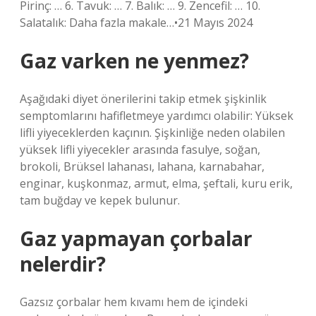
Pirinç: … 6. Tavuk: … 7. Balık: … 9. Zencefil: … 10.
Salatalık: Daha fazla makale…•21 Mayıs 2024
Gaz varken ne yenmez?
Aşağıdaki diyet önerilerini takip etmek şişkinlik
semptomlarını hafifletmeye yardımcı olabilir: Yüksek
lifli yiyeceklerden kaçının. Şişkinliğe neden olabilen
yüksek lifli yiyecekler arasında fasulye, soğan,
brokoli, Brüksel lahanası, lahana, karnabahar,
enginar, kuşkonmaz, armut, elma, şeftali, kuru erik,
tam buğday ve kepek bulunur.
Gaz yapmayan çorbalar
nelerdir?
Gazsız çorbalar hem kıvamı hem de içindeki