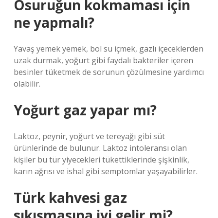
Osuruğun kokmaması için
ne yapmalı?
Yavaş yemek yemek, bol su içmek, gazlı içeceklerden
uzak durmak, yoğurt gibi faydalı bakteriler içeren
besinler tüketmek de sorunun çözülmesine yardımcı
olabilir.
Yoğurt gaz yapar mı?
Laktoz, peynir, yoğurt ve tereyağı gibi süt
ürünlerinde de bulunur. Laktoz intoleransı olan
kişiler bu tür yiyecekleri tükettiklerinde şişkinlik,
karın ağrısı ve ishal gibi semptomlar yaşayabilirler.
Türk kahvesi gaz
sıkışmasına iyi gelir mi?