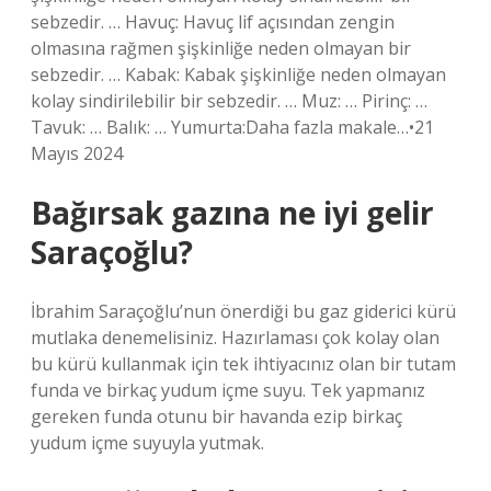
sebzedir. … Havuç: Havuç lif açısından zengin
olmasına rağmen şişkinliğe neden olmayan bir
sebzedir. … Kabak: Kabak şişkinliğe neden olmayan
kolay sindirilebilir bir sebzedir. … Muz: … Pirinç: …
Tavuk: … Balık: … Yumurta:Daha fazla makale…•21
Mayıs 2024
Bağırsak gazına ne iyi gelir
Saraçoğlu?
İbrahim Saraçoğlu’nun önerdiği bu gaz giderici kürü
mutlaka denemelisiniz. Hazırlaması çok kolay olan
bu kürü kullanmak için tek ihtiyacınız olan bir tutam
funda ve birkaç yudum içme suyu. Tek yapmanız
gereken funda otunu bir havanda ezip birkaç
yudum içme suyuyla yutmak.