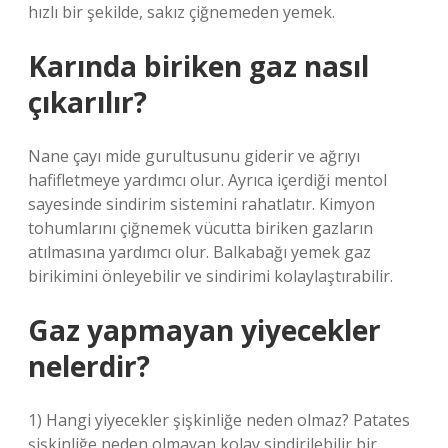
hızlı bir şekilde, sakız çiğnemeden yemek.
Karında biriken gaz nasıl
çıkarılır?
Nane çayı mide gurultusunu giderir ve ağrıyı
hafifletmeye yardımcı olur. Ayrıca içerdiği mentol
sayesinde sindirim sistemini rahatlatır. Kimyon
tohumlarını çiğnemek vücutta biriken gazların
atılmasına yardımcı olur. Balkabağı yemek gaz
birikimini önleyebilir ve sindirimi kolaylaştırabilir.
Gaz yapmayan yiyecekler
nelerdir?
1) Hangi yiyecekler şişkinliğe neden olmaz? Patates
şişkinliğe neden olmayan kolay sindirilebilir bir