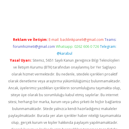
rabet giriş
Reklam ve İletişim:
E-mail:
backlinkpaneli@gmail.com
Teams:
forumhizmeti@gmail.com
Whatsapp: 0262 606 0 726
Telegram:
@karabul
Yasal Uyarı:
Sitemiz, 5651 Sayılı Kanun gereğince Bilgi Teknolojileri
ve İletişim Kurumu (BTK) tarafından onaylanmış bir Yer Sağlayıcı
olarak hizmet vermektedir. Bu nedenle, sitedeki içerikleri proaktif
olarak denetleme veya araştırma yükümlülüğümüz bulunmamaktadır.
Ancak, üyelerimiz yazdıkları içeriklerin sorumluluğunu taşımakta olup,
siteye üye olarak bu sorumluluğu kabul etmiş sayılırlar. Bu internet
sitesi, herhangi bir marka, kurum veya şahıs şirketi ile hiçbir bağlantısı
bulunmamaktadır. Sitede yalnızca kendi hazırladığımız makaleler
paylaşılmaktadır. Burada yer alan içerikler haber niteliği taşımamakta
olup, gerçek kurum ve kişiler hakkında paylaşım yapılmamaktadır.