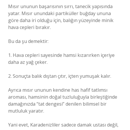
Mısır ununun başarısının sırrı, tanecik yapısında
yatar. Mısır unundaki partiküller buğday ununa
göre daha iri olduğu için, balığın yüzeyinde minik
hava cepleri bırakır.
Bu da şu demektir:
1. Hava cepleri sayesinde hamsi kızarırken içeriye
daha az yağ çeker.
2. Sonuçta balık dıştan çıtır, içten yumuşak kalır.
Ayrıca mısır ununun kendine has hafif tatlımsı
aroması, hamsinin doğal tuzluluğuyla birleştiğinde
damağınızda “tat dengesi” denilen bilimsel bir
mutluluk yaratır.
Yani evet, Karadenizliler sadece damak ustası değil,