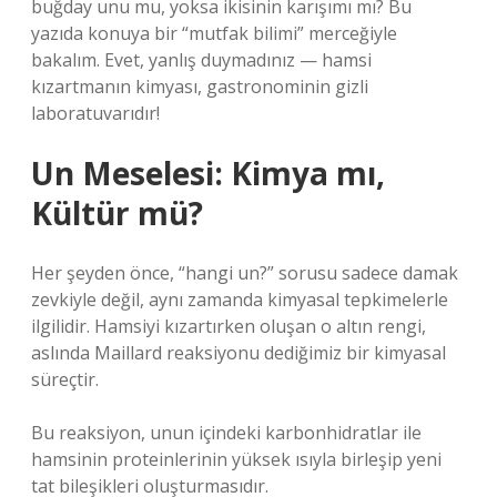
buğday unu mu, yoksa ikisinin karışımı mı? Bu
yazıda konuya bir “mutfak bilimi” merceğiyle
bakalım. Evet, yanlış duymadınız — hamsi
kızartmanın kimyası, gastronominin gizli
laboratuvarıdır!
Un Meselesi: Kimya mı,
Kültür mü?
Her şeyden önce, “hangi un?” sorusu sadece damak
zevkiyle değil, aynı zamanda kimyasal tepkimelerle
ilgilidir. Hamsiyi kızartırken oluşan o altın rengi,
aslında Maillard reaksiyonu dediğimiz bir kimyasal
süreçtir.
Bu reaksiyon, unun içindeki karbonhidratlar ile
hamsinin proteinlerinin yüksek ısıyla birleşip yeni
tat bileşikleri oluşturmasıdır.