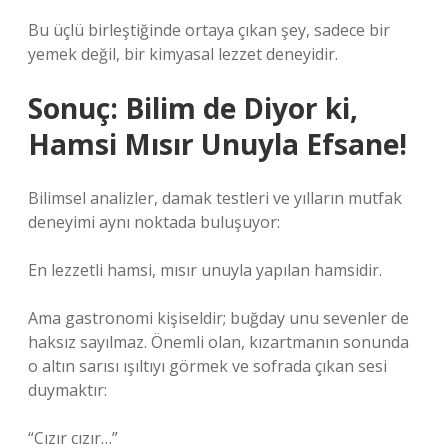
Bu üçlü birleştiğinde ortaya çıkan şey, sadece bir
yemek değil, bir kimyasal lezzet deneyidir.
Sonuç: Bilim de Diyor ki,
Hamsi Mısır Unuyla Efsane!
Bilimsel analizler, damak testleri ve yılların mutfak
deneyimi aynı noktada buluşuyor:
En lezzetli hamsi, mısır unuyla yapılan hamsidir.
Ama gastronomi kişiseldir; buğday unu sevenler de
haksız sayılmaz. Önemli olan, kızartmanın sonunda
o altın sarısı ışıltıyı görmek ve sofrada çıkan sesi
duymaktır:
“Cızır cızır…”