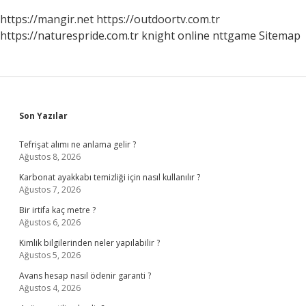
https://mangir.net
https://outdoortv.com.tr
https://naturespride.com.tr
knight online
nttgame
Sitemap
Sidebar
Son Yazılar
Tefrişat alımı ne anlama gelir ?
Ağustos 8, 2026
Karbonat ayakkabı temizliği için nasıl kullanılır ?
Ağustos 7, 2026
Bir irtifa kaç metre ?
Ağustos 6, 2026
Kimlik bilgilerinden neler yapılabilir ?
Ağustos 5, 2026
Avans hesap nasıl ödenir garanti ?
Ağustos 4, 2026