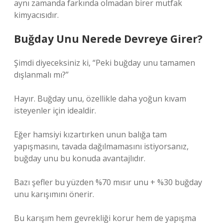
aynı zamanda farkında olmadan birer mutfak
kimyacısıdır.
Buğday Unu Nerede Devreye Girer?
Şimdi diyeceksiniz ki, “Peki buğday unu tamamen
dışlanmalı mı?”
Hayır. Buğday unu, özellikle daha yoğun kıvam
isteyenler için idealdir.
Eğer hamsiyi kızartırken unun balığa tam
yapışmasını, tavada dağılmamasını istiyorsanız,
buğday unu bu konuda avantajlıdır.
Bazı şefler bu yüzden %70 mısır unu + %30 buğday
unu karışımını önerir.
Bu karışım hem gevrekliği korur hem de yapışma