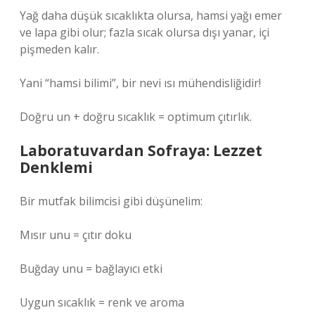
Yağ daha düşük sıcaklıkta olursa, hamsi yağı emer
ve lapa gibi olur; fazla sıcak olursa dışı yanar, içi
pişmeden kalır.
Yani “hamsi bilimi”, bir nevi ısı mühendisliğidir!
Doğru un + doğru sıcaklık = optimum çıtırlık.
Laboratuvardan Sofraya: Lezzet
Denklemi
Bir mutfak bilimcisi gibi düşünelim:
Mısır unu = çıtır doku
Buğday unu = bağlayıcı etki
Uygun sıcaklık = renk ve aroma