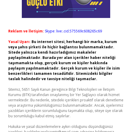
Reklam ve İletişim:
Skype: live:.cid.575569c608265c69
Yasal Uyarı:
Bu internet sitesi, herhangi bir marka, kurum
veya şahıs şirketi ile hiçbir bağlantısı bulunmamaktadır.
Sitede yalnızca kendi hazırladığımız makaleler
paylaşılmaktadır. Burada yer alan içerikler haber niteliği
taşımamakta olup, gerçek kurum ve kişiler hakkında
paylaşım yapılmamaktadır. Gerçek kurum ve kişiler ile isim
benzerlikleri tamamen tesadüfidir. Sitemizdeki bilgiler
taslak halindedir ve tavsiye niteliği taşımazlar.
Sitemiz, 5651 Sayılı Kanun gereğince Bilgi Teknolojileri ve İletişim
Kurumu (BTK) tarafından onaylanmış bir Yer Sağlayıcı olarak hizmet
vermektedir. Bu nedenle, sitedeki içerikleri proaktif olarak denetleme
veya araştırma yükümlülüğümüz bulunmamaktadır. Ancak, üyelerimiz
yazdıkları içeriklerin sorumluluğunu taşımakta olup, siteye üye olarak
bu sorumluluğu kabul etmiş sayılırlar.
Hukuka ve yasal düzenlemelere aykırı olduğunu düşündüğünüz
içerikleri,
backlinkpanelicomtr@gmail.com
adresine bildirmeniz