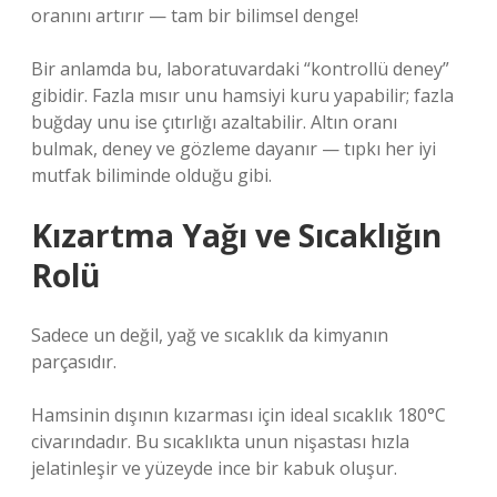
oranını artırır — tam bir bilimsel denge!
Bir anlamda bu, laboratuvardaki “kontrollü deney”
gibidir. Fazla mısır unu hamsiyi kuru yapabilir; fazla
buğday unu ise çıtırlığı azaltabilir. Altın oranı
bulmak, deney ve gözleme dayanır — tıpkı her iyi
mutfak biliminde olduğu gibi.
Kızartma Yağı ve Sıcaklığın
Rolü
Sadece un değil, yağ ve sıcaklık da kimyanın
parçasıdır.
Hamsinin dışının kızarması için ideal sıcaklık 180°C
civarındadır. Bu sıcaklıkta unun nişastası hızla
jelatinleşir ve yüzeyde ince bir kabuk oluşur.