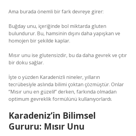
Ama burada önemli bir fark devreye girer:
Buğday unu, içeriğinde bol miktarda gluten
bulundurur. Bu, hamsinin dışını daha yapışkan ve
homojen bir şekilde kaplar.
Mısır unu ise glutensizdir, bu da daha gevrek ve çıtır
bir doku sağlar.
İşte o yüzden Karadenizli nineler, yılların
tecrübesiyle aslında bilimi çoktan çözmüştür. Onlar
“Mısır unu en güzeli!” derken, farkında olmadan
optimum gevreklik formülünü kullanıyorlardı.
Karadeniz’in Bilimsel
Gururu: Mısır Unu