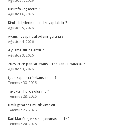
Ağustos 7, 2026
Bir irtifa kaç metre ?
Ağustos 6, 2026
Kimlik bilgilerinden neler yapılabilir ?
Ağustos 5, 2026
Avans hesap nasıl ödenir garanti ?
Ağustos 4, 2026
4 yüzme stili nelerdir ?
Ağustos 3, 2026
2025-2026 pancar avansları ne zaman yatacak ?
Ağustos 3, 2026
İştah kapatma frekansı nedir ?
Temmuz 30, 2026
Tavuktan horoz olur mu ?
Temmuz 28, 2026
Batık gemi söz müzik kime ait ?
Temmuz 25, 2026
Karl Marx’a göre sınıf çatışması nedir ?
Temmuz 24, 2026