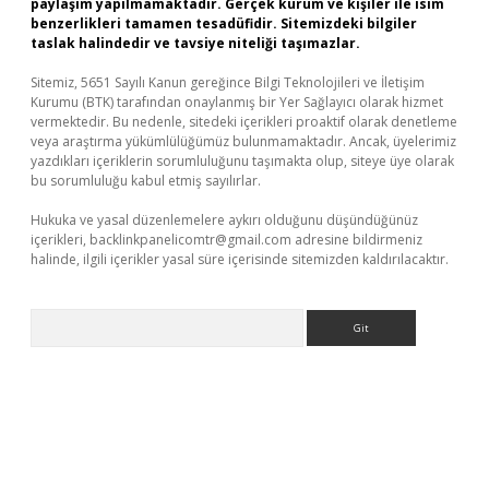
paylaşım yapılmamaktadır. Gerçek kurum ve kişiler ile isim
benzerlikleri tamamen tesadüfidir. Sitemizdeki bilgiler
taslak halindedir ve tavsiye niteliği taşımazlar.
Sitemiz, 5651 Sayılı Kanun gereğince Bilgi Teknolojileri ve İletişim
Kurumu (BTK) tarafından onaylanmış bir Yer Sağlayıcı olarak hizmet
vermektedir. Bu nedenle, sitedeki içerikleri proaktif olarak denetleme
veya araştırma yükümlülüğümüz bulunmamaktadır. Ancak, üyelerimiz
yazdıkları içeriklerin sorumluluğunu taşımakta olup, siteye üye olarak
bu sorumluluğu kabul etmiş sayılırlar.
Hukuka ve yasal düzenlemelere aykırı olduğunu düşündüğünüz
içerikleri,
backlinkpanelicomtr@gmail.com
adresine bildirmeniz
halinde, ilgili içerikler yasal süre içerisinde sitemizden kaldırılacaktır.
Arama