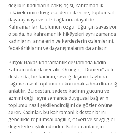
değildir. Kadınların bakış açısı, kahramanlık
hikâyelerinin duygusal derinliklerine, toplumsal
dayanışmaya ve aile bağlarına dayalıdır.
Kahramanlar, toplumun özgürlüğü için savaşıyor
olsa da, bu kahramanlık hikâyeleri aynı zamanda
kadınların, annelerin ve kardeşlerin özlemlerini,
fedakârlıklarını ve dayanışmalarını da anlatır.
Birçok Hakas kahramanlık destanında kadın
kahramanlar da yer alır. Örneğin, “Dümeni” adlı
destanda, bir kadının, sevdiği kişinin kaybına
rağmen nasıl toplumunu korumak adına direndiği
anlatılır. Bu destan, sadece kadının gücünü ve
azmini değil, aynı zamanda duygusal bağların
toplumu nasıl şekillendirdiğini de gözler önüne
serer. Kadınlar, bu kahramanlık destanlarını
genellikle toplumsal bağlılık, özveri ve sevgi gibi
değerlerle ilişkilendirirler. Kahramanlar için