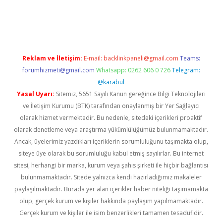
iş
Reklam ve İletişim:
E-mail:
backlinkpaneli@gmail.com
Teams:
forumhizmeti@gmail.com
Whatsapp: 0262 606 0 726
Telegram:
@karabul
Yasal Uyarı:
Sitemiz, 5651 Sayılı Kanun gereğince Bilgi Teknolojileri
ve İletişim Kurumu (BTK) tarafından onaylanmış bir Yer Sağlayıcı
olarak hizmet vermektedir. Bu nedenle, sitedeki içerikleri proaktif
olarak denetleme veya araştırma yükümlülüğümüz bulunmamaktadır.
Ancak, üyelerimiz yazdıkları içeriklerin sorumluluğunu taşımakta olup,
siteye üye olarak bu sorumluluğu kabul etmiş sayılırlar. Bu internet
sitesi, herhangi bir marka, kurum veya şahıs şirketi ile hiçbir bağlantısı
bulunmamaktadır. Sitede yalnızca kendi hazırladığımız makaleler
paylaşılmaktadır. Burada yer alan içerikler haber niteliği taşımamakta
olup, gerçek kurum ve kişiler hakkında paylaşım yapılmamaktadır.
Gerçek kurum ve kişiler ile isim benzerlikleri tamamen tesadüfidir.