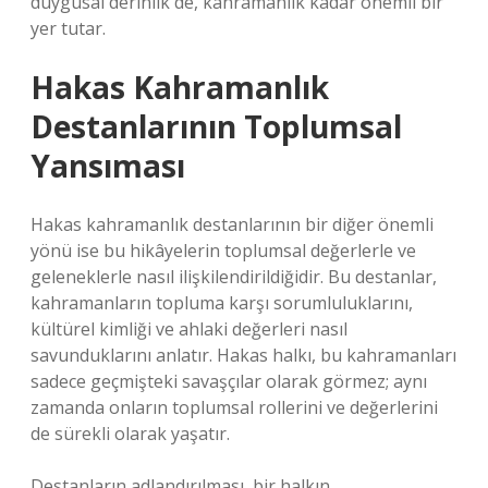
duygusal derinlik de, kahramanlık kadar önemli bir
yer tutar.
Hakas Kahramanlık
Destanlarının Toplumsal
Yansıması
Hakas kahramanlık destanlarının bir diğer önemli
yönü ise bu hikâyelerin toplumsal değerlerle ve
geleneklerle nasıl ilişkilendirildiğidir. Bu destanlar,
kahramanların topluma karşı sorumluluklarını,
kültürel kimliği ve ahlaki değerleri nasıl
savunduklarını anlatır. Hakas halkı, bu kahramanları
sadece geçmişteki savaşçılar olarak görmez; aynı
zamanda onların toplumsal rollerini ve değerlerini
de sürekli olarak yaşatır.
Destanların adlandırılması, bir halkın