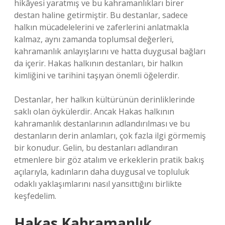
hikâyesi yaratmış ve bu kahramanlıkları birer
destan haline getirmiştir. Bu destanlar, sadece
halkın mücadelelerini ve zaferlerini anlatmakla
kalmaz, aynı zamanda toplumsal değerleri,
kahramanlık anlayışlarını ve hatta duygusal bağları
da içerir. Hakas halkının destanları, bir halkın
kimliğini ve tarihini taşıyan önemli öğelerdir.
Destanlar, her halkın kültürünün derinliklerinde
saklı olan öykülerdir. Ancak Hakas halkının
kahramanlık destanlarının adlandırılması ve bu
destanların derin anlamları, çok fazla ilgi görmemiş
bir konudur. Gelin, bu destanları adlandıran
etmenlere bir göz atalım ve erkeklerin pratik bakış
açılarıyla, kadınların daha duygusal ve topluluk
odaklı yaklaşımlarını nasıl yansıttığını birlikte
keşfedelim.
Hakas Kahramanlık