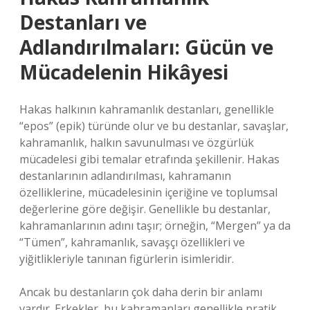
Destanları ve
Adlandırılmaları: Gücün ve
Mücadelenin Hikâyesi
Hakas halkının kahramanlık destanları, genellikle
“epos” (epik) türünde olur ve bu destanlar, savaşlar,
kahramanlık, halkın savunulması ve özgürlük
mücadelesi gibi temalar etrafında şekillenir. Hakas
destanlarının adlandırılması, kahramanın
özelliklerine, mücadelesinin içeriğine ve toplumsal
değerlerine göre değişir. Genellikle bu destanlar,
kahramanlarının adını taşır; örneğin, “Mergen” ya da
“Tümen”, kahramanlık, savaşçı özellikleri ve
yiğitlikleriyle tanınan figürlerin isimleridir.
Ancak bu destanların çok daha derin bir anlamı
vardır. Erkekler, bu kahramanları genellikle pratik