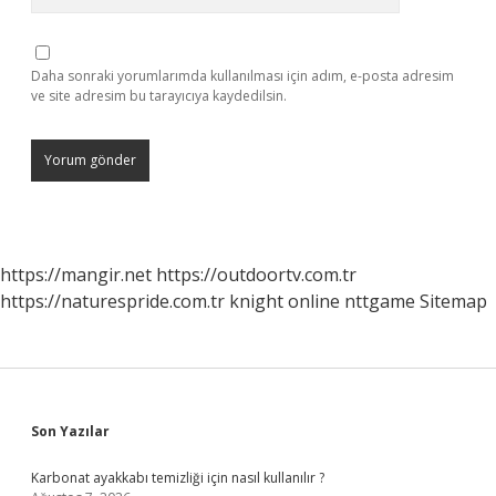
Daha sonraki yorumlarımda kullanılması için adım, e-posta adresim
ve site adresim bu tarayıcıya kaydedilsin.
https://mangir.net
https://outdoortv.com.tr
https://naturespride.com.tr
knight online
nttgame
Sitemap
Sidebar
Son Yazılar
Karbonat ayakkabı temizliği için nasıl kullanılır ?