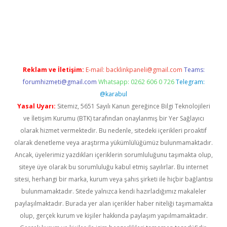
rabet giriş
Reklam ve İletişim:
E-mail:
backlinkpaneli@gmail.com
Teams:
forumhizmeti@gmail.com
Whatsapp: 0262 606 0 726
Telegram:
@karabul
Yasal Uyarı:
Sitemiz, 5651 Sayılı Kanun gereğince Bilgi Teknolojileri
ve İletişim Kurumu (BTK) tarafından onaylanmış bir Yer Sağlayıcı
olarak hizmet vermektedir. Bu nedenle, sitedeki içerikleri proaktif
olarak denetleme veya araştırma yükümlülüğümüz bulunmamaktadır.
Ancak, üyelerimiz yazdıkları içeriklerin sorumluluğunu taşımakta olup,
siteye üye olarak bu sorumluluğu kabul etmiş sayılırlar. Bu internet
sitesi, herhangi bir marka, kurum veya şahıs şirketi ile hiçbir bağlantısı
bulunmamaktadır. Sitede yalnızca kendi hazırladığımız makaleler
paylaşılmaktadır. Burada yer alan içerikler haber niteliği taşımamakta
olup, gerçek kurum ve kişiler hakkında paylaşım yapılmamaktadır.