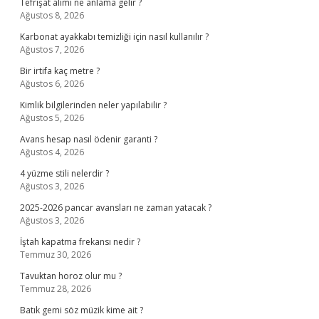
Tefrişat alımı ne anlama gelir ?
Ağustos 8, 2026
Karbonat ayakkabı temizliği için nasıl kullanılır ?
Ağustos 7, 2026
Bir irtifa kaç metre ?
Ağustos 6, 2026
Kimlik bilgilerinden neler yapılabilir ?
Ağustos 5, 2026
Avans hesap nasıl ödenir garanti ?
Ağustos 4, 2026
4 yüzme stili nelerdir ?
Ağustos 3, 2026
2025-2026 pancar avansları ne zaman yatacak ?
Ağustos 3, 2026
İştah kapatma frekansı nedir ?
Temmuz 30, 2026
Tavuktan horoz olur mu ?
Temmuz 28, 2026
Batık gemi söz müzik kime ait ?