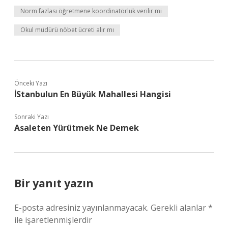
Norm fazlası öğretmene koordinatörlük verilir mi
Okul müdürü nöbet ücreti alır mı
Önceki Yazı
İStanbulun En Büyük Mahallesi Hangisi
Sonraki Yazı
Asaleten Yürütmek Ne Demek
Bir yanıt yazın
E-posta adresiniz yayınlanmayacak.
Gerekli alanlar
*
ile işaretlenmişlerdir