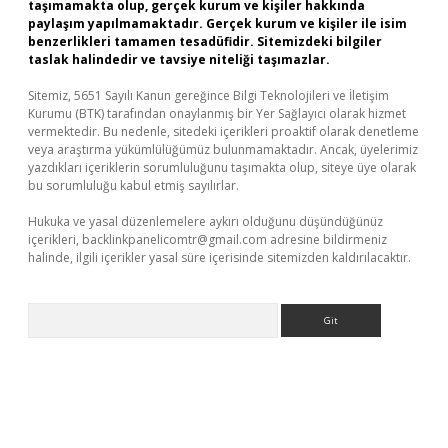
taşımamakta olup, gerçek kurum ve kişiler hakkında
paylaşım yapılmamaktadır. Gerçek kurum ve kişiler ile isim
benzerlikleri tamamen tesadüfidir. Sitemizdeki bilgiler
taslak halindedir ve tavsiye niteliği taşımazlar.
Sitemiz, 5651 Sayılı Kanun gereğince Bilgi Teknolojileri ve İletişim
Kurumu (BTK) tarafından onaylanmış bir Yer Sağlayıcı olarak hizmet
vermektedir. Bu nedenle, sitedeki içerikleri proaktif olarak denetleme
veya araştırma yükümlülüğümüz bulunmamaktadır. Ancak, üyelerimiz
yazdıkları içeriklerin sorumluluğunu taşımakta olup, siteye üye olarak
bu sorumluluğu kabul etmiş sayılırlar.
Hukuka ve yasal düzenlemelere aykırı olduğunu düşündüğünüz
içerikleri,
backlinkpanelicomtr@gmail.com
adresine bildirmeniz
halinde, ilgili içerikler yasal süre içerisinde sitemizden kaldırılacaktır.
Arama