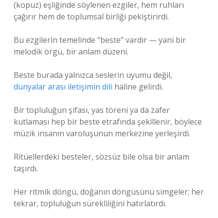
(kopuz) eşliğinde söylenen ezgiler, hem ruhları
çağırır hem de toplumsal birliği pekiştirirdi.
Bu ezgilerin temelinde “beste” vardır — yani bir
melodik örgü, bir anlam düzeni.
Beste burada yalnızca seslerin uyumu değil,
dünyalar arası iletişimin dili
haline gelirdi.
Bir topluluğun şifası, yas töreni ya da zafer
kutlaması hep bir beste etrafında şekillenir, böylece
müzik insanın varoluşunun merkezine yerleşirdi.
Ritüellerdeki besteler, sözsüz bile olsa bir anlam
taşırdı.
Her ritmik döngü, doğanın döngüsünü simgeler; her
tekrar, topluluğun sürekliliğini hatırlatırdı.