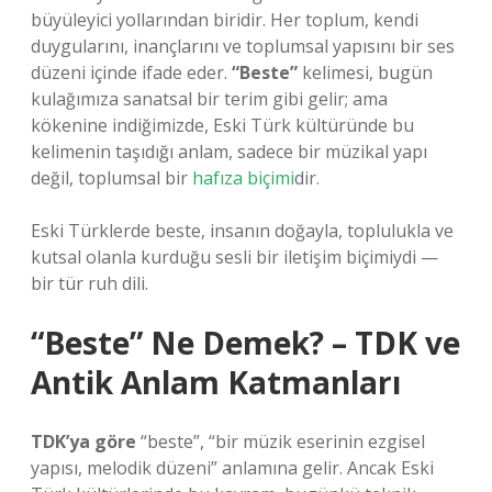
büyüleyici yollarından biridir. Her toplum, kendi
duygularını, inançlarını ve toplumsal yapısını bir ses
düzeni içinde ifade eder.
“Beste”
kelimesi, bugün
kulağımıza sanatsal bir terim gibi gelir; ama
kökenine indiğimizde, Eski Türk kültüründe bu
kelimenin taşıdığı anlam, sadece bir müzikal yapı
değil, toplumsal bir
hafıza biçimi
dir.
Eski Türklerde beste, insanın doğayla, toplulukla ve
kutsal olanla kurduğu sesli bir iletişim biçimiydi —
bir tür ruh dili.
“Beste” Ne Demek? – TDK ve
Antik Anlam Katmanları
TDK’ya göre
“beste”, “bir müzik eserinin ezgisel
yapısı, melodik düzeni” anlamına gelir. Ancak Eski