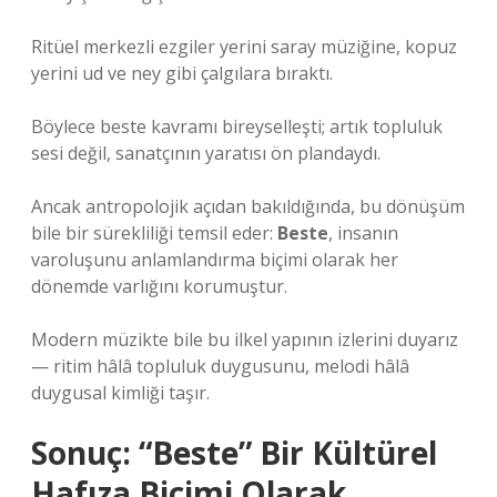
Ritüel merkezli ezgiler yerini saray müziğine, kopuz
yerini ud ve ney gibi çalgılara bıraktı.
Böylece beste kavramı bireyselleşti; artık topluluk
sesi değil, sanatçının yaratısı ön plandaydı.
Ancak antropolojik açıdan bakıldığında, bu dönüşüm
bile bir sürekliliği temsil eder:
Beste
, insanın
varoluşunu anlamlandırma biçimi olarak her
dönemde varlığını korumuştur.
Modern müzikte bile bu ilkel yapının izlerini duyarız
— ritim hâlâ topluluk duygusunu, melodi hâlâ
duygusal kimliği taşır.
Sonuç: “Beste” Bir Kültürel
Hafıza Biçimi Olarak