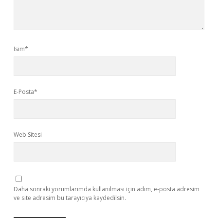
İsim*
E-Posta*
Web Sitesi
Daha sonraki yorumlarımda kullanılması için adım, e-posta adresim
ve site adresim bu tarayıcıya kaydedilsin.