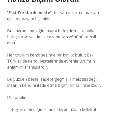
“
Eski Türklerde beste
”, bir sanat türü olmaktan
çok, bir yaşam biçimidir.
Bu kavram, müziğin insanı birleştiren, kutsalla
buluşturan ve kimlik kazandıran yönünü temsil
eder.
Her toplum kendi sesinde bir kimlik bulur; Eski
Türkler de kendi bestelerinde evrenle uyumun
anlamını aramışlardır.
Bu yüzden beste, sadece geçmişin melodisi değil,
insanın kendini ifade etme biçiminin tarihsel izidir.
Düşünelim:
– Bugün dinlediğimiz müziklerde hâlâ o kolektif