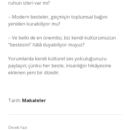
ruhun izleri var mı?
– Modern besteler, geçmişin toplumsal bağını
yeniden kurabiliyor mu?
– Ve belki de en önemlisi, biz kendi kültürümüzün
“bestesini” hâlâ duyabiliyor muyuz?
Yorumlarda kendi kültürel ses yolculuğunuzu
paylaşın; çünkü her beste, insanlığın hikâyesine
eklenen yeni bir dizedir.
Tarih:
Makaleler
Önceki Yazı