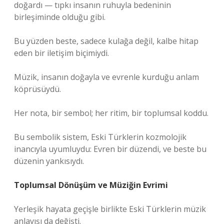
doğardı — tıpkı insanın ruhuyla bedeninin
birleşiminde olduğu gibi.
Bu yüzden beste, sadece kulağa değil, kalbe hitap
eden bir iletişim biçimiydi.
Müzik, insanın doğayla ve evrenle kurduğu anlam
köprüsüydü.
Her nota, bir sembol; her ritim, bir toplumsal koddu.
Bu sembolik sistem, Eski Türklerin kozmolojik
inancıyla uyumluydu: Evren bir düzendi, ve beste bu
düzenin yankısıydı.
Toplumsal Dönüşüm ve Müziğin Evrimi
Yerleşik hayata geçişle birlikte Eski Türklerin müzik
anlayışı da değişti.