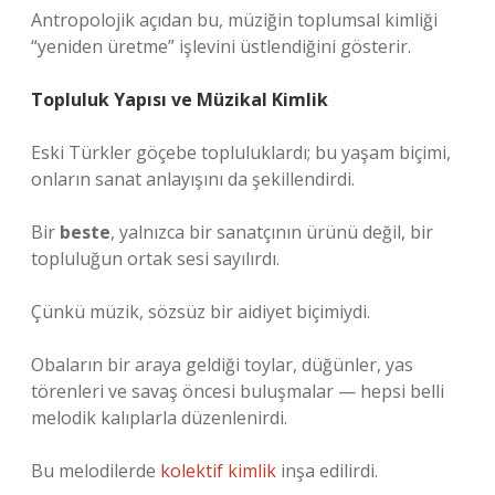
Antropolojik açıdan bu, müziğin toplumsal kimliği
“yeniden üretme” işlevini üstlendiğini gösterir.
Topluluk Yapısı ve Müzikal Kimlik
Eski Türkler göçebe topluluklardı; bu yaşam biçimi,
onların sanat anlayışını da şekillendirdi.
Bir
beste
, yalnızca bir sanatçının ürünü değil, bir
topluluğun ortak sesi sayılırdı.
Çünkü müzik, sözsüz bir aidiyet biçimiydi.
Obaların bir araya geldiği toylar, düğünler, yas
törenleri ve savaş öncesi buluşmalar — hepsi belli
melodik kalıplarla düzenlenirdi.
Bu melodilerde
kolektif kimlik
inşa edilirdi.