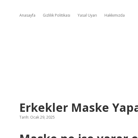
Anasayfa
Gizlilik Politikası
Yasal Uyarı
Hakkımızda
Erkekler Maske Yap
Tarih: Ocak 29, 2025