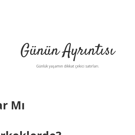
Günün Ayrıntısı
Günlük yaşamın dikkat çekici satırları.
ar Mı