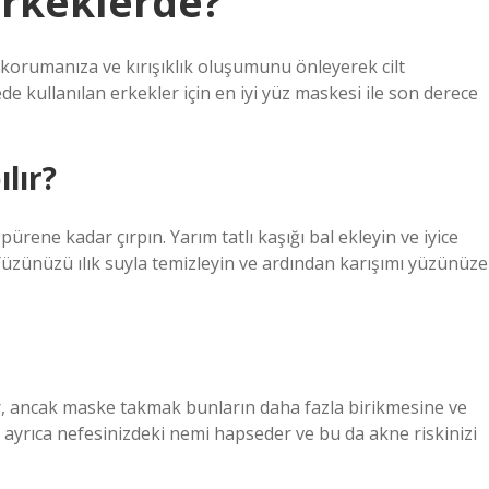
erkeklerde?
i korumanıza ve kırışıklık oluşumunu önleyerek cilt
e kullanılan erkekler için en iyi yüz maskesi ile son derece
lır?
ürene kadar çırpın. Yarım tatlı kaşığı bal ekleyin ve iyice
. Yüzünüzü ılık suyla temizleyin ve ardından karışımı yüzünüze
erir, ancak maske takmak bunların daha fazla birikmesine ve
ayrıca nefesinizdeki nemi hapseder ve bu da akne riskinizi