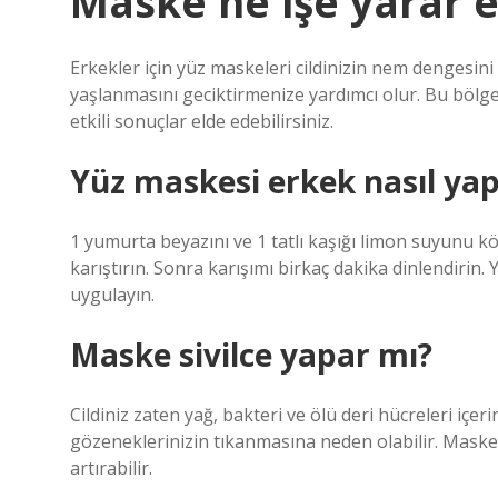
Maske ne işe yarar 
Erkekler için yüz maskeleri cildinizin nem dengesin
yaşlanmasını geciktirmenize yardımcı olur. Bu bölged
etkili sonuçlar elde edebilirsiniz.
Yüz maskesi erkek nasıl yapı
1 yumurta beyazını ve 1 tatlı kaşığı limon suyunu köp
karıştırın. Sonra karışımı birkaç dakika dinlendirin
uygulayın.
Maske sivilce yapar mı?
Cildiniz zaten yağ, bakteri ve ölü deri hücreleri iç
gözeneklerinizin tıkanmasına neden olabilir. Maske 
artırabilir.