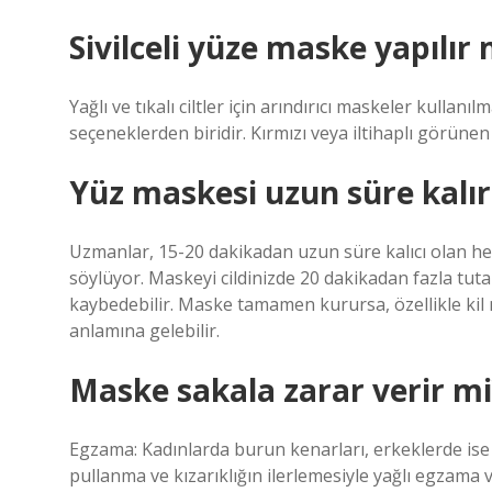
Sivilceli yüze maske yapılır 
Yağlı ve tıkalı ciltler için arındırıcı maskeler kullanılm
seçeneklerden biridir. Kırmızı veya iltihaplı görünen h
Yüz maskesi uzun süre kalır
Uzmanlar, 15-20 dakikadan uzun süre kalıcı olan he
söylüyor. Maskeyi cildinizde 20 dakikadan fazla tuta
kaybedebilir. Maske tamamen kurursa, özellikle kil 
anlamına gelebilir.
Maske sakala zarar verir mi
Egzama: Kadınlarda burun kenarları, erkeklerde ise s
pullanma ve kızarıklığın ilerlemesiyle yağlı egzama v