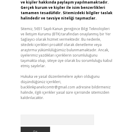
ve kişiler hakkında paylaşım yapılmamaktadır.
Gerçek kurum ve kişiler ile isim benzerlikleri
tamamen tesadüfidir. Sitemizdeki bilgiler taslak
halindedir ve tavsiye niteliği taşımazlar.
Sitemiz, 5651 Sayılı Kanun gereğince Bilgi Teknolojileri
ve İletişim Kurumu (BTK) tarafından onaylanmış bir Yer
Sağlayıcı olarak hizmet vermektedir. Bu nedenle,
sitedeki içerikleri proaktif olarak denetleme veya
araştırma yükümlülüğümüz bulunmamaktadır. Ancak,
üyelerimiz yazdıkları içeriklerin sorumluluğunu
taşımakta olup, siteye üye olarak bu sorumluluğu kabul
etmiş sayılırlar.
Hukuka ve yasal düzenlemelere aykırı olduğunu
düşündüğünüz içerikleri,
backlinkpanelicomtr@gmail.com
adresine bildirmeniz
halinde, ilgili içerikler yasal süre içerisinde sitemizden
kaldırılacaktır.
Arama