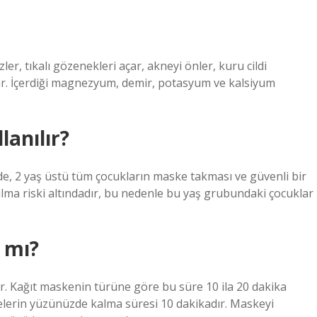
mizler, tıkalı gözenekleri açar, akneyi önler, kuru cildi
ar. İçerdiği magnezyum, demir, potasyum ve kalsiyum
lanılır?
inde, 2 yaş üstü tüm çocukların maske takması ve güvenli bir
ulma riski altındadır, bu nedenle bu yaş grubundaki çocuklar
 mı?
ır. Kağıt maskenin türüne göre bu süre 10 ila 20 dakika
skelerin yüzünüzde kalma süresi 10 dakikadır. Maskeyi