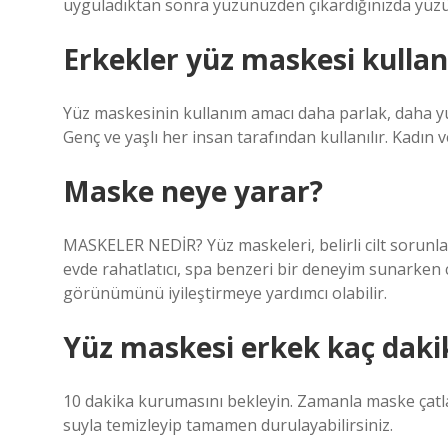
uyguladıktan sonra yüzünüzden çıkardığınızda yüz
Erkekler yüz maskesi kullan
Yüz maskesinin kullanım amacı daha parlak, daha yu
Genç ve yaşlı her insan tarafından kullanılır. Kadın
Maske neye yarar?
MASKELER NEDİR? Yüz maskeleri, belirli cilt sorunlar
evde rahatlatıcı, spa benzeri bir deneyim sunarken 
görünümünü iyileştirmeye yardımcı olabilir.
Yüz maskesi erkek kaç dakik
10 dakika kurumasını bekleyin. Zamanla maske çatl
suyla temizleyip tamamen durulayabilirsiniz.