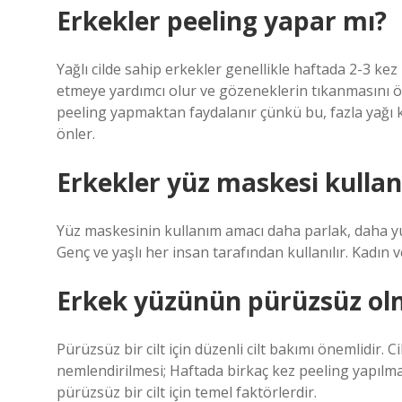
Erkekler peeling yapar mı?
Yağlı cilde sahip erkekler genellikle haftada 2-3 ke
etmeye yardımcı olur ve gözeneklerin tıkanmasını önl
peeling yapmaktan faydalanır çünkü bu, fazla yağı 
önler.
Erkekler yüz maskesi kullan
Yüz maskesinin kullanım amacı daha parlak, daha yu
Genç ve yaşlı her insan tarafından kullanılır. Kadın
Erkek yüzünün pürüzsüz olm
Pürüzsüz bir cilt için düzenli cilt bakımı önemlidir.
nemlendirilmesi; Haftada birkaç kez peeling yapılmas
pürüzsüz bir cilt için temel faktörlerdir.