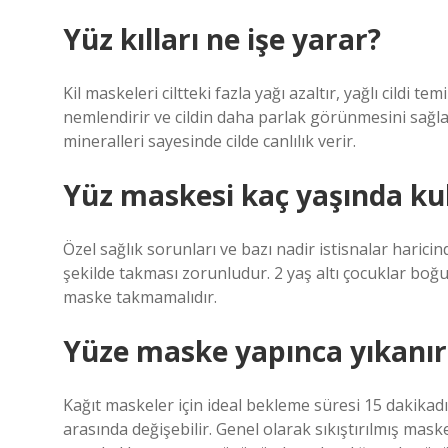
Yüz kılları ne işe yarar?
Kil maskeleri ciltteki fazla yağı azaltır, yağlı cildi te
nemlendirir ve cildin daha parlak görünmesini sağl
mineralleri sayesinde cilde canlılık verir.
Yüz maskesi kaç yaşında kul
Özel sağlık sorunları ve bazı nadir istisnalar haric
şekilde takması zorunludur. 2 yaş altı çocuklar boğ
maske takmamalıdır.
Yüze maske yapınca yıkanır
Kağıt maskeler için ideal bekleme süresi 15 dakikad
arasında değişebilir. Genel olarak sıkıştırılmış ma