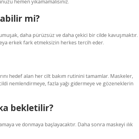
ünüzü hemen yıkamamalısınız.
abilir mi?
muşak, daha pürüzsüz ve daha çekici bir cilde kavuşmaktır.
 veya erkek fark etmeksizin herkes tercih eder.
ını hedef alan her cilt bakım rutinini tamamlar. Maskeler,
cildi nemlendirmeye, fazla yağı gidermeye ve gözeneklerin
a bekletilir?
amaya ve donmaya başlayacaktır. Daha sonra maskeyi ılık