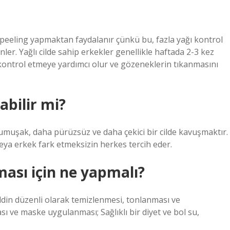
z peeling yapmaktan faydalanır çünkü bu, fazla yağı kontrol
er. Yağlı cilde sahip erkekler genellikle haftada 2-3 kez
kontrol etmeye yardımcı olur ve gözeneklerin tıkanmasını
abilir mi?
muşak, daha pürüzsüz ve daha çekici bir cilde kavuşmaktır.
 veya erkek fark etmeksizin herkes tercih eder.
ası için ne yapmalı?
 Cildin düzenli olarak temizlenmesi, tonlanması ve
ı ve maske uygulanması; Sağlıklı bir diyet ve bol su,