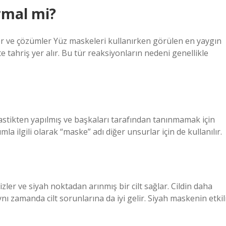
rmal mi?
er ve çözümler Yüz maskeleri kullanırken görülen en yaygın
te tahriş yer alır. Bu tür reaksiyonların nedeni genellikle
astikten yapılmış ve başkaları tarafından tanınmamak için
a ilgili olarak “maske” adı diğer unsurlar için de kullanılır.
ler ve siyah noktadan arınmış bir cilt sağlar. Cildin daha
zamanda cilt sorunlarına da iyi gelir. Siyah maskenin etkil