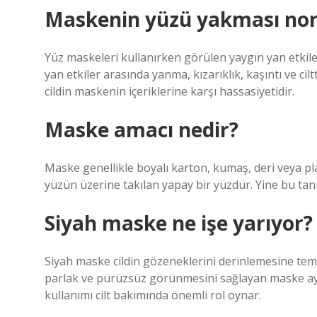
Maskenin yüzü yakması no
Yüz maskeleri kullanırken görülen yaygın yan etkil
yan etkiler arasında yanma, kızarıklık, kaşıntı ve cilt
cildin maskenin içeriklerine karşı hassasiyetidir.
Maske amacı nedir?
Maske genellikle boyalı karton, kumaş, deri veya pl
yüzün üzerine takılan yapay bir yüzdür. Yine bu tanıml
Siyah maske ne işe yarıyor?
Siyah maske cildin gözeneklerini derinlemesine temiz
parlak ve pürüzsüz görünmesini sağlayan maske aynı 
kullanımı cilt bakımında önemli rol oynar.