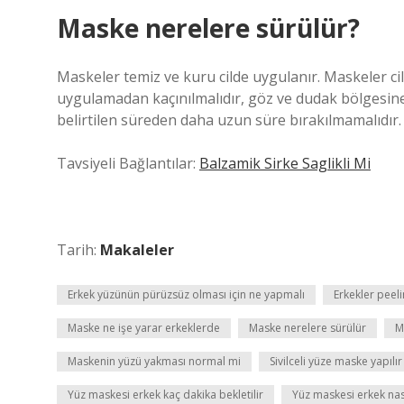
Maske nerelere sürülür?
Maskeler temiz ve kuru cilde uygulanır. Maskeler cil
uygulamadan kaçınılmalıdır, göz ve dudak bölgesine 
belirtilen süreden daha uzun süre bırakılmamalıdır.
Tavsiyeli Bağlantılar:
Balzamik Sirke Saglikli Mi
Tarih:
Makaleler
Erkek yüzünün pürüzsüz olması için ne yapmalı
Erkekler peel
Maske ne işe yarar erkeklerde
Maske nerelere sürülür
M
Maskenin yüzü yakması normal mi
Sivilceli yüze maske yapılır
Yüz maskesi erkek kaç dakika bekletilir
Yüz maskesi erkek nası