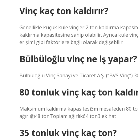
Vinç kaç ton kaldırır?
Genellikle küçük kule vinçler 2 ton kaldırma kapasit
kaldırma kapasitesine sahip olabilir. Ayrıca kule vinç
erişimi gibi faktörlere bağlı olarak değişebilir.
Bülbüloğlu vinç ne iş yapar?
Bülbüloğlu Vinç Sanayi ve Ticaret A.Ş. (“BVS Vinç”) 3
80 tonluk vinç kaç ton kaldır
Maksimum kaldırma kapasitesi3m mesafeden 80 ton
ağırlığı48 tonToplam ağırlık64 ton3 ek hat
35 tonluk vinç kaç ton?