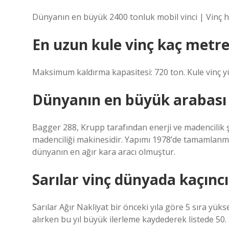
Dünyanın en büyük 2400 tonluk mobil vinci | Vinç
En uzun kule vinç kaç metre
Maksimum kaldırma kapasitesi: 720 ton. Kule vinç y
Dünyanın en büyük arabası
Bagger 288, Krupp tarafından enerji ve madencilik şi
madenciliği makinesidir. Yapımı 1978’de tamamlanmış
dünyanın en ağır kara aracı olmuştur.
Sarılar vinç dünyada kaçıncı
Sarılar Ağır Nakliyat bir önceki yıla göre 5 sıra yüks
alırken bu yıl büyük ilerleme kaydederek listede 50. s