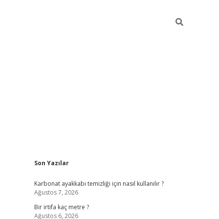
Sidebar
Son Yazılar
grandoperabe
Karbonat ayakkabı temizliği için nasıl kullanılır ?
Ağustos 7, 2026
Bir irtifa kaç metre ?
Ağustos 6, 2026