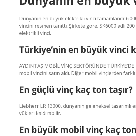
Dünyanın en büyük v
Dünyanın en büyük elektrikli vinci tamamlandı: 6.000
vincini resmen tanıttı. Şirkete göre, SK6000 adlı 2
elektrikli vinci.
Türkiye’nin en büyük vinci 
AYDINTAŞ MOBİL VİNÇ SEKTÖRÜNDE TÜRKİYE’DE BİR İ
mobil vincini satın aldı. Diğer mobil vinçlerden fark
En güçlü vinç kaç ton taşır?
Liebherr LR 13000, dünyanın geleneksel tasarımlı en g
yükleri kaldırabilir.
En büyük mobil vinç kaç to