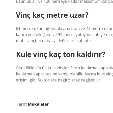
uzunlukları ve 120 metreye kadar maksimum kanca y
Vinç kaç metre uzar?
61 metre uzunluğundaki ana bom ve 43 metre uzun
kanca yüksekliğine ve 92 metre yatay mesafeye ulaş
mobil vinçten daha iyi değerlere sahiptir.
Kule vinç kaç ton kaldırır?
Genellikle küçük kule vinçler 2 ton kaldırma kapasit
kaldırma kapasitesine sahip olabilir. Ayrıca kule vinç
erişimi gibi faktörlere bağlı olarak değişebilir.
Tarih:
Makaleler