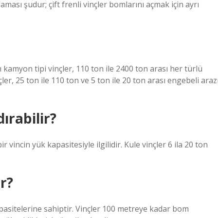
ması şudur; çift frenli vinçler bomlarını açmak için ayrı
 kamyon tipi vinçler, 110 ton ile 2400 ton arası her türlü
nçler, 25 ton ile 110 ton ve 5 ton ile 20 ton arası engebeli araz
dırabilir?
r vincin yük kapasitesiyle ilgilidir. Kule vinçler 6 ila 20 ton
ır?
apasitelerine sahiptir. Vinçler 100 metreye kadar bom