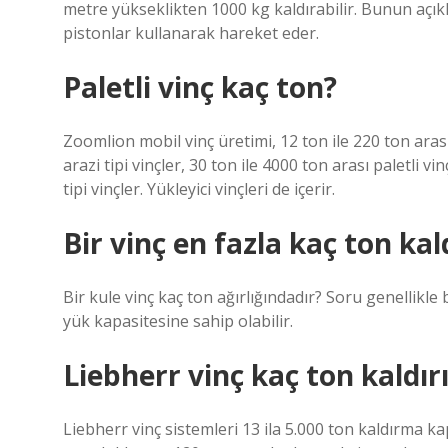
metre yükseklikten 1000 kg kaldırabilir. Bunun açıkla
pistonlar kullanarak hareket eder.
Paletli vinç kaç ton?
Zoomlion mobil vinç üretimi, 12 ton ile 220 ton arası
arazi tipi vinçler, 30 ton ile 4000 ton arası paletli vi
tipi vinçler. Yükleyici vinçleri de içerir.
Bir vinç en fazla kaç ton kal
Bir kule vinç kaç ton ağırlığındadır? Soru genellikle bi
yük kapasitesine sahip olabilir.
Liebherr vinç kaç ton kaldır
Liebherr vinç sistemleri 13 ila 5.000 ton kaldırma k