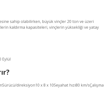
esine sahip olabilirken, büyük vinçler 20 ton ve üzeri
lerin kaldırma kapasiteleri, vinçlerin yüksekliği ve yatay
0 Eylül
ır?
Sürücü/direksiyon10 x 8 x 10Seyahat hızı80 km/sÇalışma