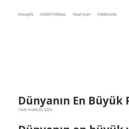
Anasayfa
Gizlilik Politikası
Yasal Uyarı
Hakkımızda
Dünyanın En Büyük Pa
Tarih: Aralık 20, 2024