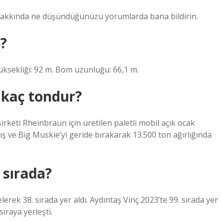
 hakkında ne düşündüğünüzü yorumlarda bana bildirin.
?
üksekliği: 92 m. Bom uzunluğu: 66,1 m.
 kaç tondur?
rketi Rheinbraun için üretilen paletli mobil açık ocak
 ve Big Muskie’yi geride bırakarak 13.500 ton ağırlığında
 sırada?
elerek 38. sırada yer aldı. Aydıntaş Vinç 2023’te 99. sırada yer
ıraya yerleşti.