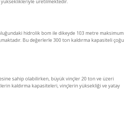
ükseklikleriyle üretilmektedir.
luğundaki hidrolik bom ile dikeyde 103 metre maksimum
maktadır. Bu değerlerle 300 ton kaldırma kapasiteli çoğu
esine sahip olabilirken, büyük vinçler 20 ton ve üzeri
lerin kaldırma kapasiteleri, vinçlerin yüksekliği ve yatay