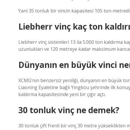
Yani 35 tonluk bir vincin kapasitesi 105 ton-metredi
Liebherr vinç kaç ton kaldır
Liebherr vinç sistemleri 13 ila 5.000 ton kaldırma k
uzunlukları ve 120 metreye kadar maksimum kanca y
Dünyanın en büyük vinci ne
XCMG’nin benzersiz yeniliği, dünyanın en büyük tona
Liaoning Eyaletine bağlı Yingkou şehrinde ilk konu
kaldırma kapasitesinde yeni bir çığır açtı.
30 tonluk vinç ne demek?
30 tonluk çift frenli bir vinç 30 metre yükseklikten