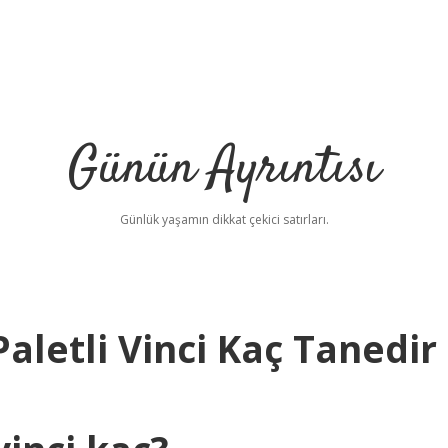
Günün Ayrıntısı
Günlük yaşamın dikkat çekici satırları.
letli Vinci Kaç Tanedir