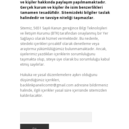
ve kişiler hakkında paylaşım yapılmamaktadır.
Gerçek kurum ve kişiler ile isim benzerlikleri
tamamen tesadüfidir. Sitemizdeki bilgiler taslak
halindedir ve tavsiye niteliği taşımazlar.
Sitemiz, 5651 Sayılı Kanun gereğince Bilgi Teknolojileri
ve İletişim Kurumu (BTK) tarafından onaylanmış bir Yer
Sağlayıcı olarak hizmet vermektedir. Bu nedenle,
sitedeki içerikleri proaktif olarak denetleme veya
araştırma yükümlülüğümüz bulunmamaktadır. Ancak,
üyelerimiz yazdıkları içeriklerin sorumluluğunu
taşımakta olup, siteye üye olarak bu sorumluluğu kabul
etmiş sayılırlar.
Hukuka ve yasal düzenlemelere aykırı olduğunu
düşündüğünüz içerikleri,
backlinkpanelicomtr@gmail.com
adresine bildirmeniz
halinde, ilgili içerikler yasal süre içerisinde sitemizden
kaldırılacaktır.
Arama